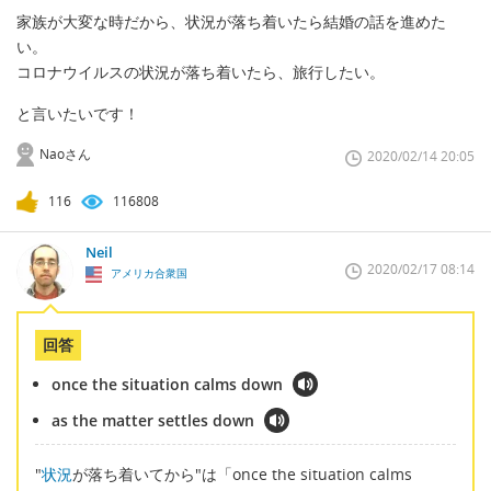
家族が大変な時だから、状況が落ち着いたら結婚の話を進めた
い。
コロナウイルスの状況が落ち着いたら、旅行したい。
と言いたいです！
Naoさん
2020/02/14 20:05
116
116808
Neil
2020/02/17 08:14
アメリカ合衆国
回答
once the situation calms down
as the matter settles down
"
状況
が落ち着いてから"は「once the situation calms