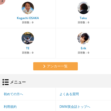
3
Kogachi OSAKA
Taku
回答数：
0
回答数：
0
TE
Erik
回答数：
0
回答数：
0
アンカー一覧
メニュー
初めての方へ
よくある質問
利用規約
DMM英会話トップへ