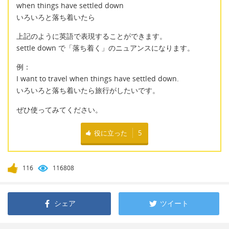
when things have settled down
いろいろと落ち着いたら
上記のように英語で表現することができます。
settle down で「落ち着く」のニュアンスになります。
例：
I want to travel when things have settled down.
いろいろと落ち着いたら旅行がしたいです。
ぜひ使ってみてください。
役に立った
5
116
116808
シェア
ツイート