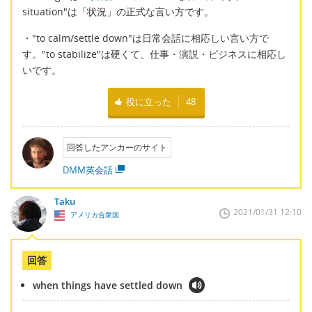
situation"は「状況」の正式な言い方です。
・"to calm/settle down"は日常会話に相応しい言い方で
す。"to stabilize"は硬くて、仕事・演説・ビジネスに相応し
いです。
役に立った
48
回答したアンカーのサイト
DMM英会話
Taku
2021/01/31 12:10
アメリカ合衆国
回答
when things have settled down