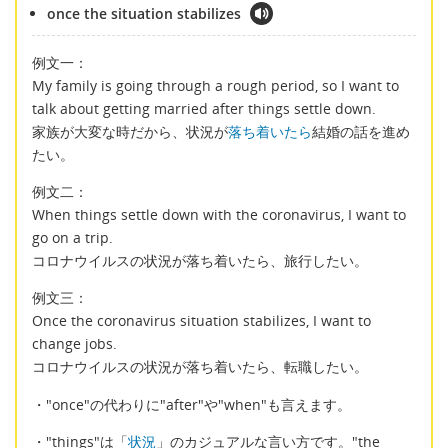
once the situation stabilizes
例文一：
My family is going through a rough period, so I want to
talk about getting married after things settle down.
家族が大変な時だから、状況が
落ち着いたら
結婚の話を進め
たい。
例文二：
When things settle down with the coronavirus, I want to
go on a trip.
コロナウイルスの状況が落ち着いたら、旅行したい。
例文三：
Once the coronavirus situation stabilizes, I want to
change jobs.
コロナウイルスの状況が落ち着いたら、転職したい。
・"once"の代わりに"after"や"when"も言えます。
・"things"は「
状況
」のカジュアルな言い方です。"the