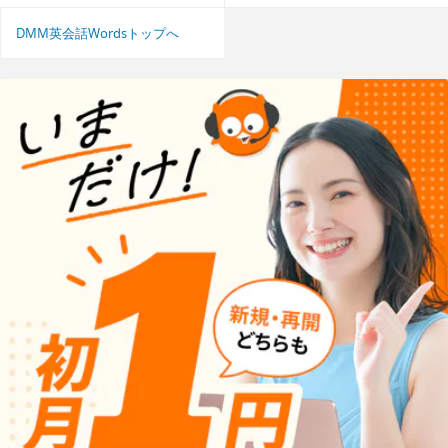
DMM英会話Wordsトップへ