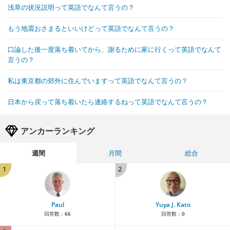
浅草の状況説明って英語でなんて言うの？
もう地震おさまるといいけどって英語でなんて言うの？
口論した後一度落ち着いてから、謝るために家に行くって英語でなんて
言うの？
私は東京都の郊外に住んでいますって英語でなんて言うの？
日本から戻って落ち着いたら連絡するねって英語でなんて言うの？
アンカーランキング
週間
月間
総合
1
2
Paul
Yuya J. Kato
回答数：
66
回答数：
0