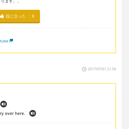
まります。。
役に立った
8
tube
2017/07/01 21:59
ery over here.