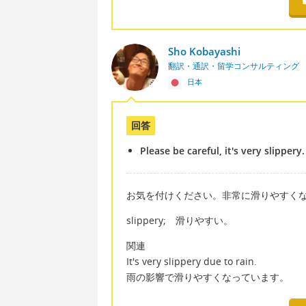
Sho Kobayashi
翻訳・通訳・留学コンサルティング
日本
回答
Please be careful, it's very slippery
お気を付けください。非常に滑りやすく
slippery; 滑りやすい。
関連
It's very slippery due to rain.
雨の影響で滑りやすくなっています。