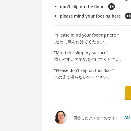
don't slip on the floor
please mind your footing here
"Please mind your footing here "
足元に気を付けてください。
"Mind the slippery surface"
滑りやすいので気を付けてください。
"Please don't slip on this floor"
この床で滑らないでください。
回答したアンカーのサイト
D