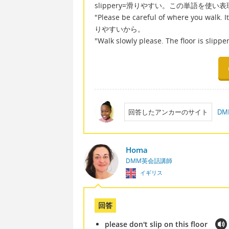
slippery=滑りやすい。この単語を使
"Please be careful of where you w
りやすいから。
"Walk slowly please. The floor
回答したアンカーのサイト
D
Homa
DMM英会話講師
イギリス
回答
please don't slip on this floor