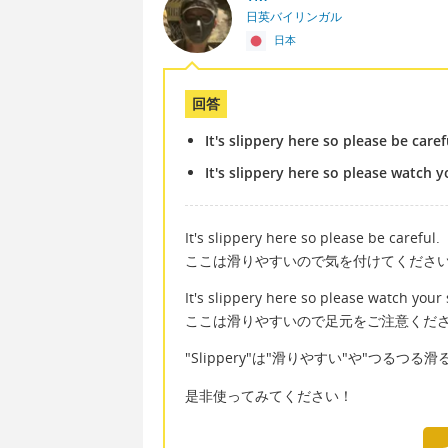
日英バイリンガル
日本
回答
It's slippery here so please be caref
It's slippery here so please watch y
It's slippery here so please be careful.
ここは滑りやすいので気を付けてくださ
It's slippery here so please watch your 
ここは滑りやすいので足元をご注意くだ
"Slippery"は"滑りやすい"や"つるつ
是非使ってみてください！