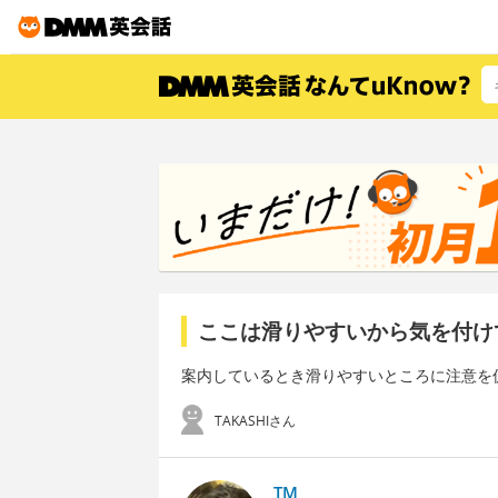
ここは滑りやすいから気を付け
案内しているとき滑りやすいところに注意を
TAKASHIさん
TM