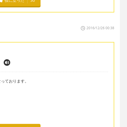
役に立った
30
2016/12/26 00:38
.
なっております。