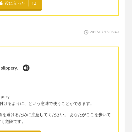
役に立った
12
2017/07/15 06:49
 slippery.
ppery.
を付けるように、という意味で使うことができます。
ere. - 注意！危険を避けるために注意してください。 あなたがここを歩いて
すく危険です。