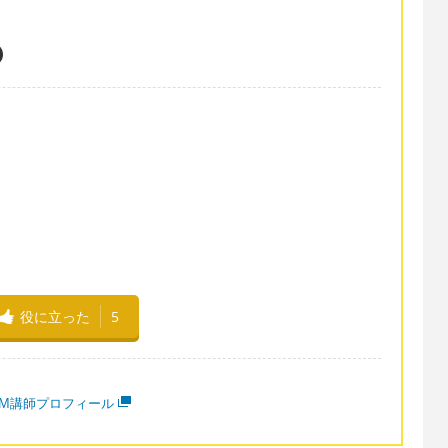
役に立った
5
MM講師プロフィール