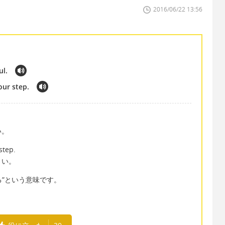
2016/06/22 13:56
ul.
our step.
い。
step.
さい。
る滑る”という意味です。