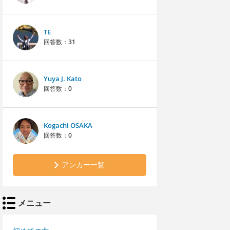
TE
回答数：
31
Yuya J. Kato
回答数：
0
Kogachi OSAKA
回答数：
0
アンカー一覧
メニュー