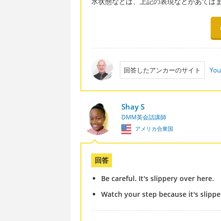
氷状態などは、上記の表現などがあては
回答したアンカーのサイト
You
Shay S
DMM英会話講師
アメリカ合衆国
回答
Be careful. It's slippery over here.
Watch your step because it's slipp