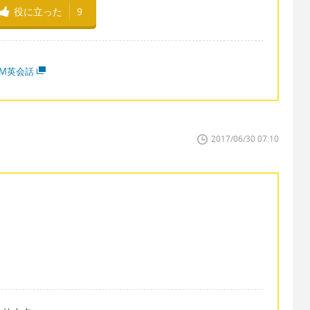
役に立った
9
MM英会話
2017/06/30 07:10