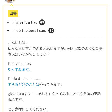
回答
I'll give it a try.
I'll do the best I can.
こんにちは。
様々な言い方ができると思いますが、例えば次のような英語
表現はいかがでしょうか：
I'll give it a try.
やってみます。
I'll do the best I can.
できるだけのことは
やってみます。
give it a try は「（それを）やってみる」という意味の英語
表現です。
ぜひ参考にしてください。