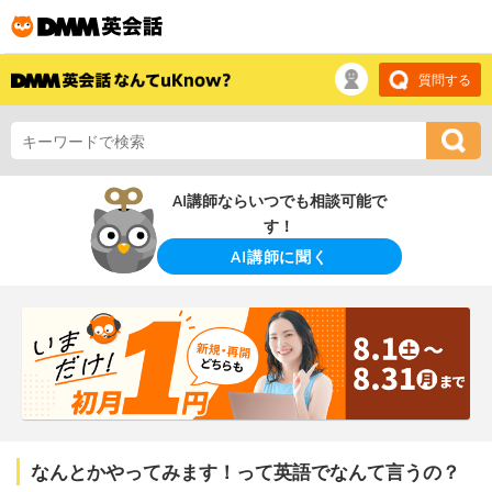
質問する
AI講師ならいつでも相談可能で
す！
AI講師に聞く
なんとかやってみます！って英語でなんて言うの？