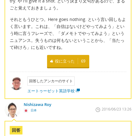
try. や I'll give it a shot. という決まり文句があるので、まる
ごと覚えておきましょう。
それともうひとつ。Here goes nothing. という言い回しもよ
く言います。これは、「自信はないけどやってみよう」とい
う時に言うフレーズで、「ダメモトでやってみよう」という
ニュアンス。失うものは何もないということから、「当たっ
て砕けろ」にも近いですね。
役に立った
69
回答したアンカーのサイト
エートゥーゼット英語学校
Nishizawa Roy
2016/06/23 13:26
日本
回答