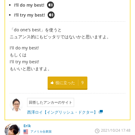
I'll do my best!
I'll try my best!
「do one's best」を使うと
ニュアンス的にもピッタリではないかと思いますよ。
I'll do my best!
もしくは
I'll try my best!
もいいと思いますよ。
役に立った
9
回答したアンカーのサイト
西澤ロイ【イングリッシュ・ドクター】
Erik
2021/10/24 17:48
アメリカ合衆国