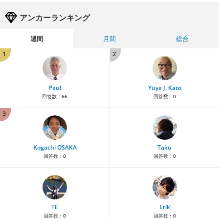
アンカーランキング
週間
月間
総合
1
2
Paul
Yuya J. Kato
回答数：
66
回答数：
0
3
Kogachi OSAKA
Taku
回答数：
0
回答数：
0
TE
Erik
回答数：
0
回答数：
0