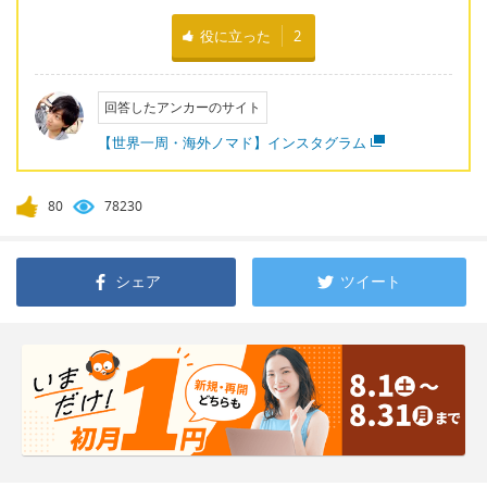
役に立った
2
回答したアンカーのサイト
【世界一周・海外ノマド】インスタグラム
80
78230
シェア
ツイート