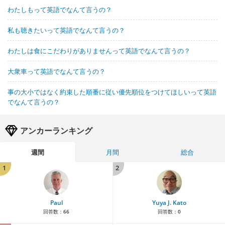
わたしもって英語でなんて言うの？
私も聴きたいって英語でなんて言うの？
わたしは食にこだわりがありませんって英語でなんて言うの？
大衆車って英語でなんて言うの？
事の大小ではなく約束した順番に従い優先順位をつけてほしいって英語
でなんて言うの？
アンカーランキング
週間
月間
総合
1
2
Paul
Yuya J. Kato
回答数：
66
回答数：
0