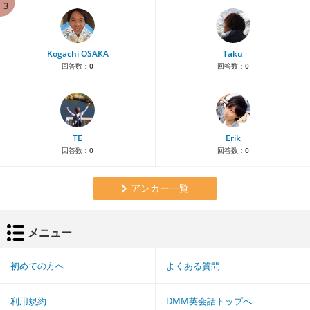
3
Kogachi OSAKA
Taku
回答数：
0
回答数：
0
TE
Erik
回答数：
0
回答数：
0
アンカー一覧
メニュー
初めての方へ
よくある質問
利用規約
DMM英会話トップへ