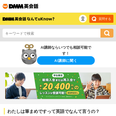
質問する
AI講師ならいつでも相談可能で
す！
AI講師に聞く
わたしは筆まめですって英語でなんて言うの？