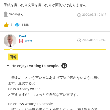
手紙を書いたり文章を書いたりが面倒ではありません。
Naokoさん
2020/05/31 21:17
3
6188
Paul
2020/06/01 23:49
カナダ
回答
He enjoys writing to people.
「筆まめ」という言い方はあまり英語で言わないように思い
ます。直訳すると
He is a ready writer.
と言えますが、ちょっと不自然な言い方です。
He enjoys writing to people.
「彼は人々に手紙を書くことを楽しむ」＝「彼は筆まめで