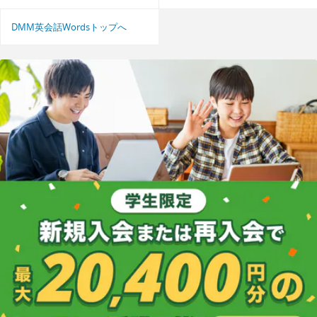
DMM英会話Wordsトップへ