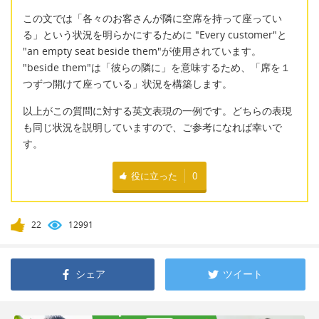
この文では「各々のお客さんが隣に空席を持って座ってい
る」という状況を明らかにするために "Every customer"と
"an empty seat beside them"が使用されています。
"beside them"は「彼らの隣に」を意味するため、「席を１
つずつ開けて座っている」状況を構築します。
以上がこの質問に対する英文表現の一例です。どちらの表現
も同じ状況を説明していますので、ご参考になれば幸いで
す。
役に立った
0
22
12991
シェア
ツイート