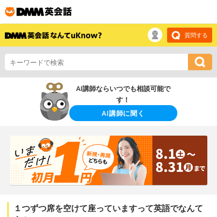
質問する
AI講師ならいつでも相談可能で
す！
AI講師に聞く
１つずつ席を空けて座っていますって英語でなんて