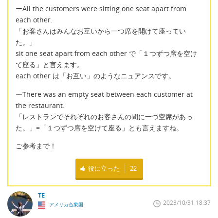
ーAll the customers were sitting one seat apart from
each other.
「お客さんはみんなお互いから一つ席を開けて座ってい
た。」
sit one seat apart from each other で「１つずつ席を空け
て座る」と言えます。
each other は「お互い」のようなニュアンスです。
ーThere was an empty seat between each customer at
the restaurant.
「レストランでそれぞれのお客さんの間に一つ空席があっ
た。」=「１つずつ席を空けて座る」とも言えますね。
ご参考まで！
役に立った
22
TE
2023/10/31 18:37
アメリカ合衆国