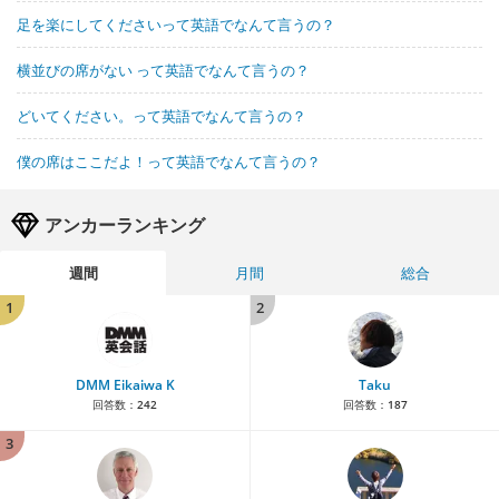
足を楽にしてくださいって英語でなんて言うの？
横並びの席がない って英語でなんて言うの？
どいてください。って英語でなんて言うの？
僕の席はここだよ！って英語でなんて言うの？
アンカーランキング
週間
月間
総合
1
2
DMM Eikaiwa K
Taku
回答数：
242
回答数：
187
3