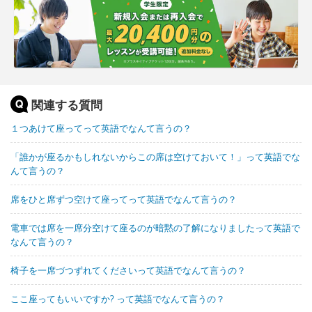
関連する質問
１つあけて座ってって英語でなんて言うの？
「誰かが座るかもしれないからこの席は空けておいて！」って英語でな
んて言うの？
席をひと席ずつ空けて座ってって英語でなんて言うの？
電車では席を一席分空けて座るのが暗黙の了解になりましたって英語で
なんて言うの？
椅子を一席づつずれてくださいって英語でなんて言うの？
ここ座ってもいいですか? って英語でなんて言うの？