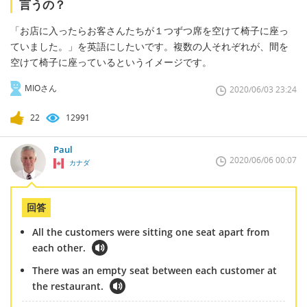
言うの？
「お店に入ったらお客さんたちが１つずつ席を空けて椅子に座っ
ていました。」を英語にしたいです。複数の人それぞれが、間を
空けて椅子に座っているというイメージです。
MIOさん
2020/06/03 23:24
22
12991
Paul
2020/06/06 00:07
カナダ
回答
All the customers were sitting one seat apart from
each other.
There was an empty seat between each customer at
the restaurant.