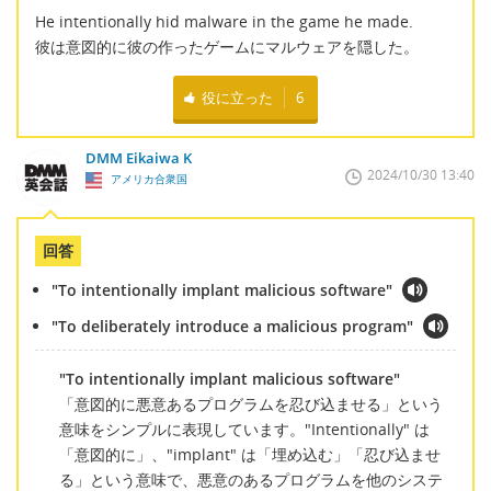
He intentionally hid malware in the game he made.
彼は意図的に彼の作ったゲームにマルウェアを隠した。
役に立った
6
DMM Eikaiwa K
2024/10/30 13:40
アメリカ合衆国
回答
"To intentionally implant malicious software"
"To deliberately introduce a malicious program"
"To intentionally implant malicious software"
「意図的に悪意あるプログラムを忍び込ませる」という
意味をシンプルに表現しています。"Intentionally" は
「意図的に」、"implant" は「埋め込む」「忍び込ませ
る」という意味で、悪意のあるプログラムを他のシステ