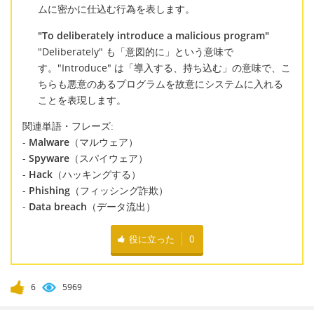
ムに密かに仕込む行為を表します。
"To deliberately introduce a malicious program"
"Deliberately" も「意図的に」という意味で
す。"Introduce" は「導入する、持ち込む」の意味で、こ
ちらも悪意のあるプログラムを故意にシステムに入れる
ことを表現します。
関連単語・フレーズ:
-
Malware
（マルウェア）
-
Spyware
（スパイウェア）
-
Hack
（ハッキングする）
-
Phishing
（フィッシング詐欺）
-
Data breach
（データ流出）
役に立った
0
6
5969