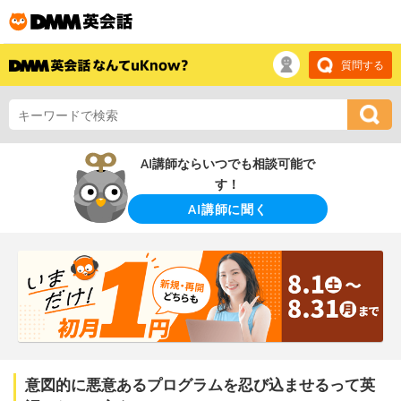
質問する
AI講師ならいつでも相談可能で
す！
AI講師に聞く
意図的に悪意あるプログラムを忍び込ませるって英