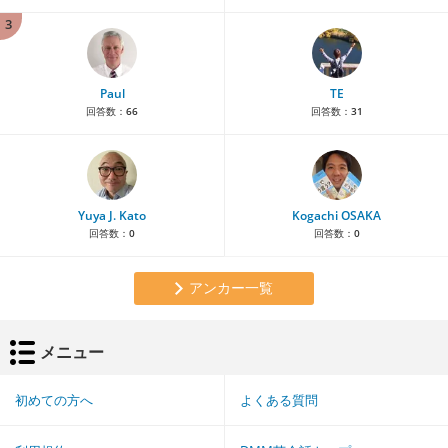
3
Paul
TE
回答数：
66
回答数：
31
Yuya J. Kato
Kogachi OSAKA
回答数：
0
回答数：
0
アンカー一覧
メニュー
初めての方へ
よくある質問