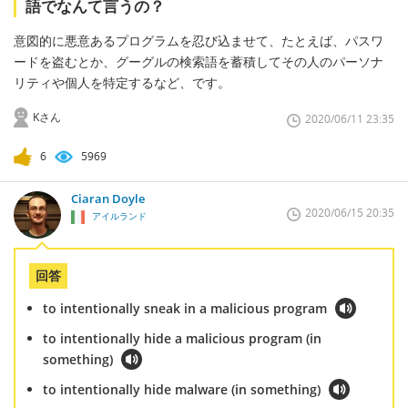
語でなんて言うの？
意図的に悪意あるプログラムを忍び込ませて、たとえば、パスワ
ードを盗むとか、グーグルの検索語を蓄積してその人のパーソナ
リティや個人を特定するなど、です。
Kさん
2020/06/11 23:35
6
5969
Ciaran Doyle
2020/06/15 20:35
アイルランド
回答
to intentionally sneak in a malicious program
to intentionally hide a malicious program (in
something)
to intentionally hide malware (in something)