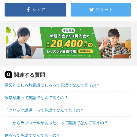
シェア
ツイート
関連する質問
意図的にしろ無意識にしろって英語でなんて言うの？
政略結婚って英語でなんて言うの？
「クリック誘導」って英語でなんて言うの？
「～からラブコールがあった」って英語でなんて言うの？
創るって英語でなんて言うの？