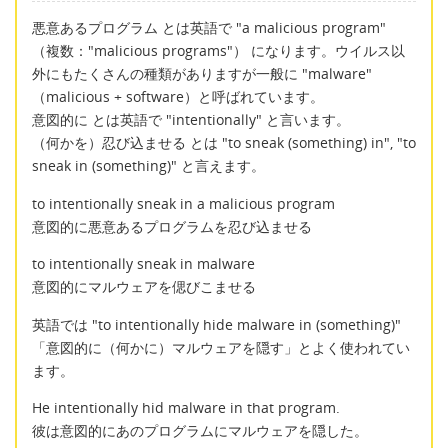
悪意あるプログラム とは英語で "a malicious program"
（複数："malicious programs"） になります。ウイルス以
外にもたくさんの種類がありますが一般に "malware"
（malicious + software）と呼ばれています。
意図的に とは英語で "intentionally" と言います。
（何かを）忍び込ませる とは "to sneak (something) in", "to
sneak in (something)" と言えます。
to intentionally sneak in a malicious program
意図的に悪意あるプログラムを忍び込ませる
to intentionally sneak in malware
意図的にマルウェアを偲びこませる
英語では "to intentionally hide malware in (something)"
「意図的に（何かに）マルウェアを隠す」とよく使われてい
ます。
He intentionally hid malware in that program.
彼は意図的にあのプログラムにマルウェアを隠した。