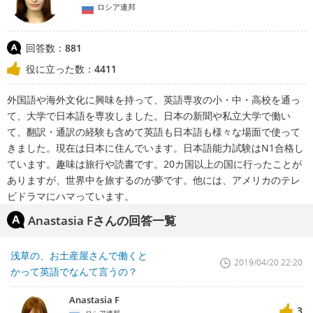
ロシア連邦
回答数：
881
役に立った数：
4411
外国語や海外文化に興味を持って、英語専攻の小・中・高校を通っ
て、大学で日本語を専攻しました。日本の新聞や私立大学で働い
て、翻訳・通訳の経験も含めて英語も日本語も様々な場面で使って
きました。現在は日本に住んでいます。日本語能力試験はN1合格し
ています。趣味は旅行や読書です。20カ国以上の国に行ったことが
ありますが、世界中を旅するのが夢です。他には、アメリカのテレ
ビドラマにハマっています。
Anastasia Fさんの回答一覧
浅草の、お土産屋さんで働くと
2019/04/20 22:20
かって英語でなんて言うの？
Anastasia F
3