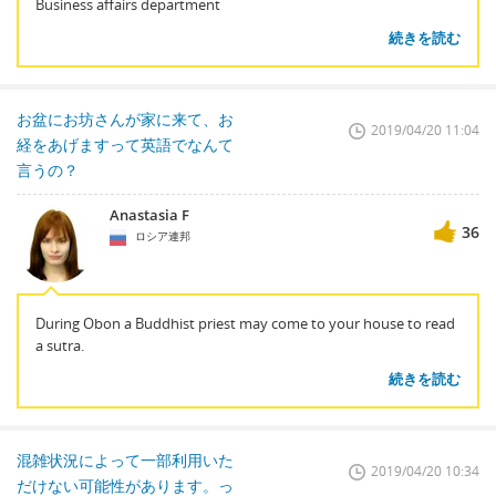
Business affairs department
続きを読む
お盆にお坊さんが家に来て、お
2019/04/20 11:04
経をあげますって英語でなんて
言うの？
Anastasia F
36
ロシア連邦
During Obon a Buddhist priest may come to your house to read
a sutra.
続きを読む
混雑状況によって一部利用いた
2019/04/20 10:34
だけない可能性があります。っ