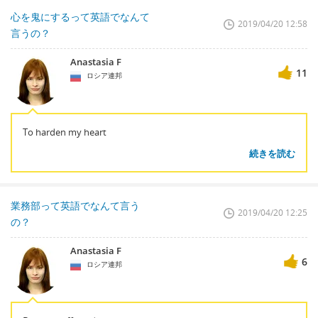
心を鬼にするって英語でなんて
2019/04/20 12:58
言うの？
Anastasia F
11
ロシア連邦
To harden my heart
続きを読む
業務部って英語でなんて言う
2019/04/20 12:25
の？
Anastasia F
6
ロシア連邦