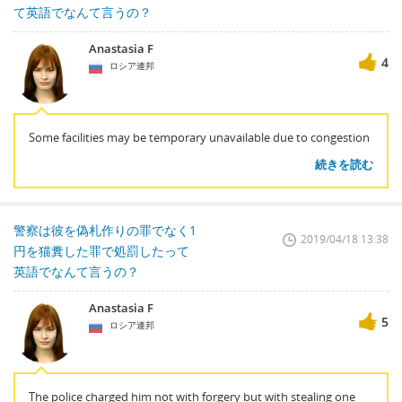
て英語でなんて言うの？
Anastasia F
4
ロシア連邦
Some facilities may be temporary unavailable due to congestion
続きを読む
警察は彼を偽札作りの罪でなく1
2019/04/18 13:38
円を猫糞した罪で処罰したって
英語でなんて言うの？
Anastasia F
5
ロシア連邦
The police charged him not with forgery but with stealing one