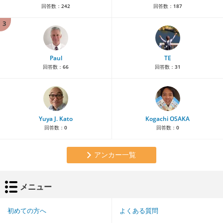
回答数：
242
回答数：
187
3
Paul
TE
回答数：
66
回答数：
31
Yuya J. Kato
Kogachi OSAKA
回答数：
0
回答数：
0
アンカー一覧
メニュー
初めての方へ
よくある質問