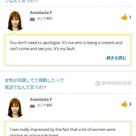
でなんて言うの？
Anastasia F
1
ロシア連邦
You don’t need to apologize. It’s me who is being a coward and
can’t come and see you. It’s my fault.
続きを読む
女性が活躍してて感動したって
2019/03/25 23:22
英語でなんて言うの？
Anastasia F
3
ロシア連邦
I was really impressed by the fact that a lot of women were
playing an active role there.