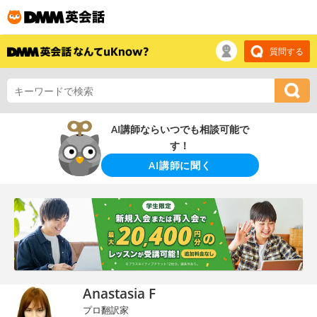
質問する
AI講師ならいつでも相談可能で
す！
AI講師に聞く
Anastasia F
プロ翻訳家