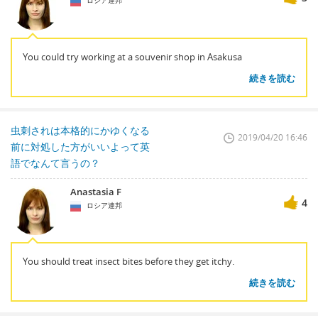
ロシア連邦
You could try working at a souvenir shop in Asakusa
続きを読む
虫刺されは本格的にかゆくなる
2019/04/20 16:46
前に対処した方がいいよって英
語でなんて言うの？
Anastasia F
4
ロシア連邦
You should treat insect bites before they get itchy.
続きを読む