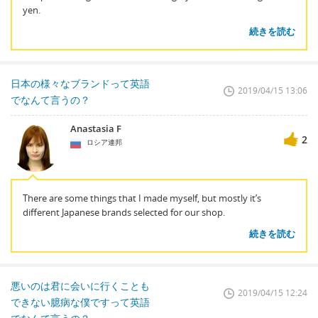
yen.
続きを読む
日本の様々なブランドって英語
2019/04/15 13:06
でなんて言うの？
Anastasia F
2
ロシア連邦
There are some things that I made myself, but mostly it’s
different Japanese brands selected for our shop.
続きを読む
悪いのは君に会いに行くことも
2019/04/15 12:24
できない臆病な僕ですって英語