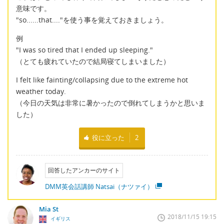
意味です。
"so......that...."を使う事を覚えておきましょう。
例
"I was so tired that I ended up sleeping."
（とても疲れていたので結局寝てしまいました）
I felt like fainting/collapsing due to the extreme hot
weather today.
（今日の天気は非常に暑かったので倒れてしまうかと思いま
した）
役に立った
2
回答したアンカーのサイト
DMM英会話講師 Natsai（ナツァイ）
Mia St
2018/11/15 19:15
イギリス