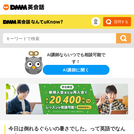
質問する
AI講師ならいつでも相談可能で
す！
AI講師に聞く
今日は倒れるぐらいの暑さでした。って英語でなん