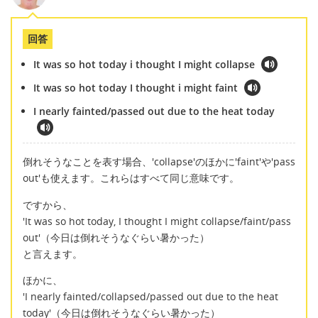
回答
It was so hot today i thought I might collapse
It was so hot today I thought i might faint
I nearly fainted/passed out due to the heat today
倒れそうなことを表す場合、'collapse'のほかに'faint'や'pass
out'も使えます。これらはすべて同じ意味です。
ですから、
'It was so hot today, I thought I might collapse/faint/pass
out'（今日は倒れそうなぐらい暑かった）
と言えます。
ほかに、
'I nearly fainted/collapsed/passed out due to the heat
today'（今日は倒れそうなぐらい暑かった）