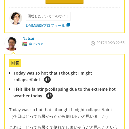
回答したアンカーのサイト
DMM講師プロフィール
Natsai
2017/10/23 22:55
南アフリカ
回答
Today was so hot that I thought I might
collapse/faint.
I felt like fainting/collapsing due to the extreme hot
weather today.
Today was so hot that I thought I might collapse/faint.
（今日はとっても暑かったから倒れるかと思いました）
これは、とっても暑くて倒れてしまいそうだと思ったという