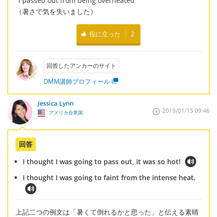
"I passed out from being overheated."
（暑さで気を失いました）
役に立った
2
回答したアンカーのサイト
DMM講師プロフィール
Jessica Lynn
2019/01/15 09:46
アメリカ合衆国
回答
I thought I was going to pass out, it was so hot!
I thought I was going to faint from the intense heat.
上記二つの例文は「暑くて倒れるかと思った」と伝える素晴