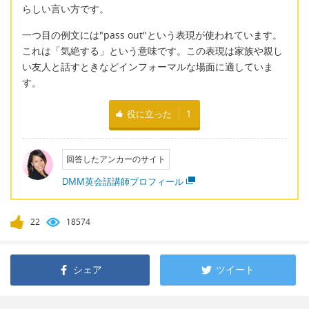
らしい言い方です。
一つ目の例文には"pass out"という表現が使われています。
これは「気絶する」という意味です。この表現は家族や親し
い友人と話すときなどインフォーマルな場面に適していま
す。
役に立った
1
回答したアンカーのサイト
DMM英会話講師プロフィール
22
18574
シェア
ツイート