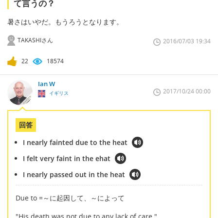
て言うの？
暑さはいやだ。もうろうとなります。
TAKASHIさん
2016/07/03 19:34
22
18574
Ian W
2017/10/24 00:00
イギリス
回答
I nearly fainted due to the heat
I felt very faint in the ehat
I nearly passed out in the heat
Due to =～に起因して、～によって
"His death was not due to any lack of care."