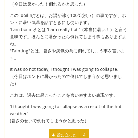
（今日は暑かった！倒れるかと思った）
この 'boiling'とは、お湯が沸く100℃(沸点）の事ですが、ホ
ントに暑い気温を話すときにも使います。
'I am boiling!'とは 'I am really hot.'（本当に暑い！）と言う
意味です。ほんとに暑かったら倒れてしまう事もありますよ
ね。
"Fainting"とは、暑さや病気の為に倒れてしまう事を言いま
す。
It was so hot today, I thought I was going to collapse.
（今日はホントに暑かったので倒れてしまうかと思いまし
た）
これは、過去に起こったことを言い表すよい表現です。
'I thought I was going to collapse as a result of the hot
weather'.
(暑さのせいで倒れてしまうかと思った）
役に立った
4