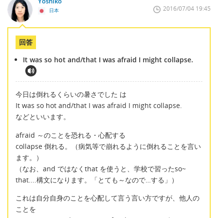
Yoshiko
2016/07/04 19:45
日本
回答
It was so hot and/that I was afraid I might collapse.
今日は倒れるくらいの暑さでした は
It was so hot and/that I was afraid I might collapse.
などといいます。
afraid ～のことを恐れる・心配する
collapse 倒れる。（病気等で崩れるように倒れることを言い
ます。）
（なお、and ではなくthat を使うと、学校で習ったso~
that....構文になります。「とても～なので…する」）
これは自分自身のことを心配して言う言い方ですが、他人の
ことを