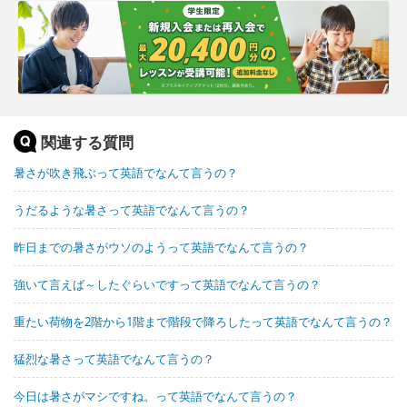
関連する質問
暑さが吹き飛ぶって英語でなんて言うの？
うだるような暑さって英語でなんて言うの？
昨日までの暑さがウソのようって英語でなんて言うの？
強いて言えば～したぐらいですって英語でなんて言うの？
重たい荷物を2階から1階まで階段で降ろしたって英語でなんて言うの？
猛烈な暑さって英語でなんて言うの？
今日は暑さがマシですね。って英語でなんて言うの？