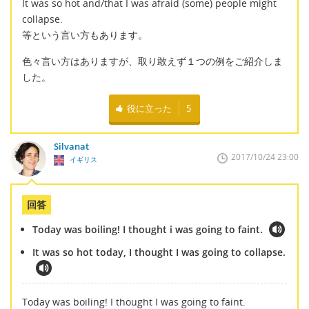
It was so hot and/that I was afraid (some) people might
collapse.
等という言い方もあります。
色々言い方はありますが、取り敢えず１つの例をご紹介しま
した。
役に立った
5
Silvanat
2017/10/24 23:00
イギリス
回答
Today was boiling! I thought i was going to faint.
It was so hot today, I thought I was going to collapse.
Today was boiling! I thought I was going to faint.