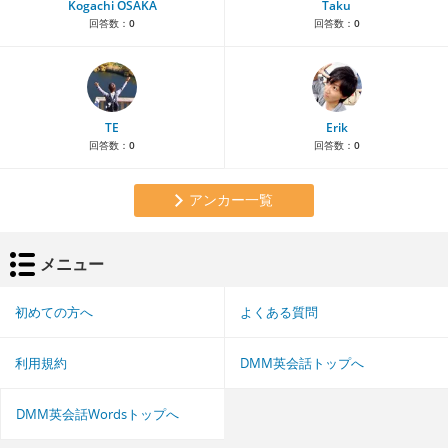
Kogachi OSAKA
Taku
回答数：
0
回答数：
0
TE
Erik
回答数：
0
回答数：
0
アンカー一覧
メニュー
初めての方へ
よくある質問
利用規約
DMM英会話トップへ
DMM英会話Wordsトップへ