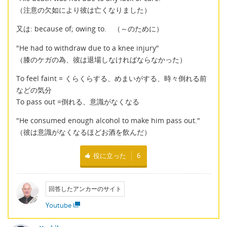
（注意の欠如により彼は亡くなりました）
又は: because of; owing to. （～のために）
"He had to withdraw due to a knee injury"
（膝のケガの為、彼は退場しなければならなかった）
To feel faint = くらくらする、めまいがする、時々倒れる前
などの気分
To pass out =倒れる、意識がなくなる
"He consumed enough alcohol to make him pass out."
（彼は意識がなくなるほどお酒を飲んだ）
役に立った
6
回答したアンカーのサイト
Youtube