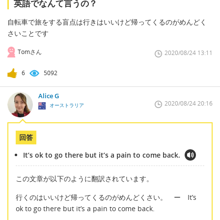
英語でなんて言うの？
自転車で旅をする盲点は行きはいいけど帰ってくるのがめんどく
さいことです
Tomさん
2020/08/24 13:11
6
5092
Alice G
2020/08/24 20:16
オーストラリア
回答
It’s ok to go there but it’s a pain to come back.
この文章が以下のように翻訳されています。
行くのはいいけど帰ってくるのがめんどくさい。 ー It’s
ok to go there but it’s a pain to come back.