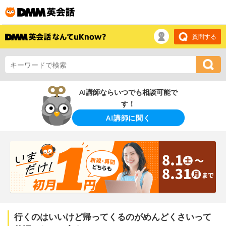
質問する
AI講師ならいつでも相談可能で
す！
AI講師に聞く
行くのはいいけど帰ってくるのがめんどくさいって