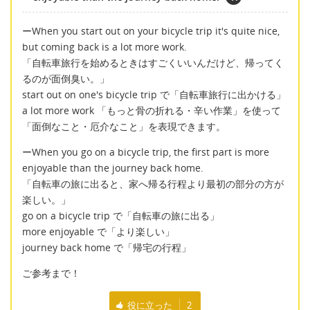
ーWhen you start out on your bicycle trip it's quite nice,
but coming back is a lot more work.
「自転車旅行を始めるときはすごくいいんだけど、帰ってく
るのが面倒臭い。」
start out on one's bicycle trip で「自転車旅行に出かける」
a lot more work 「もっと骨の折れる・辛い作業」を使って
「面倒なこと・厄介なこと」を表現できます。
ーWhen you go on a bicycle trip, the first part is more
enjoyable than the journey back home.
「自転車の旅に出ると、家へ帰る行程より最初の部分の方が
楽しい。」
go on a bicycle trip で「自転車の旅に出る」
more enjoyable で「より楽しい」
journey back home で「帰宅の行程」
ご参考まで！
役に立った
2