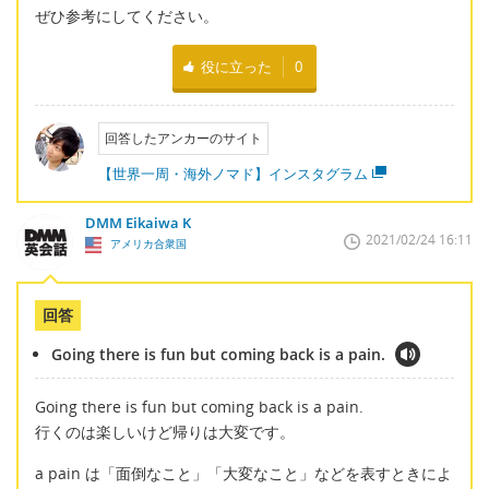
ぜひ参考にしてください。
役に立った
0
回答したアンカーのサイト
【世界一周・海外ノマド】インスタグラム
DMM Eikaiwa K
2021/02/24 16:11
アメリカ合衆国
回答
Going there is fun but coming back is a pain.
Going there is fun but coming back is a pain.
行くのは楽しいけど帰りは大変です。
a pain は「面倒なこと」「大変なこと」などを表すときによ