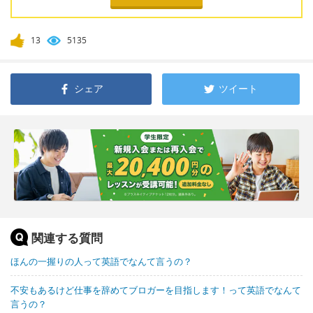
13
5135
シェア
ツイート
関連する質問
ほんの一握りの人って英語でなんて言うの？
不安もあるけど仕事を辞めてブロガーを目指します！って英語でなんて
言うの？