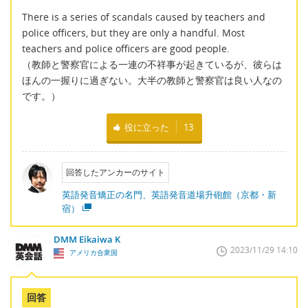
There is a series of scandals caused by teachers and
police officers, but they are only a handful. Most
teachers and police officers are good people.
（教師と警察官による一連の不祥事が起きているが、彼らは
ほんの一握りに過ぎない。大半の教師と警察官は良い人なの
です。）
役に立った
13
回答したアンカーのサイト
英語発音矯正の名門、英語発音道場升砲館（京都・新
宿）
DMM Eikaiwa K
2023/11/29 14:10
アメリカ合衆国
回答