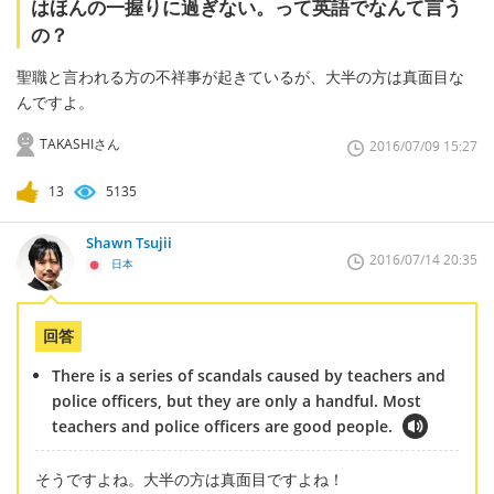
はほんの一握りに過ぎない。って英語でなんて言う
の？
聖職と言われる方の不祥事が起きているが、大半の方は真面目な
んですよ。
TAKASHIさん
2016/07/09 15:27
13
5135
Shawn Tsujii
2016/07/14 20:35
日本
回答
There is a series of scandals caused by teachers and
police officers, but they are only a handful. Most
teachers and police officers are good people.
そうですよね。大半の方は真面目ですよね！