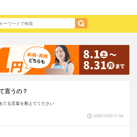
て言うの？
あてる言葉を教えてください
2020/10/29 21:04