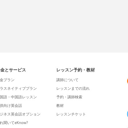
料金とサービス
レッスン予約・教材
金プラン
講師について
ラスネイティブプラン
レッスンまでの流れ
国語・中国語レッスン
予約・講師検索
供向け英会話
教材
ジネス英会話オプション
レッスンチケット
れ聞いてeKnow?