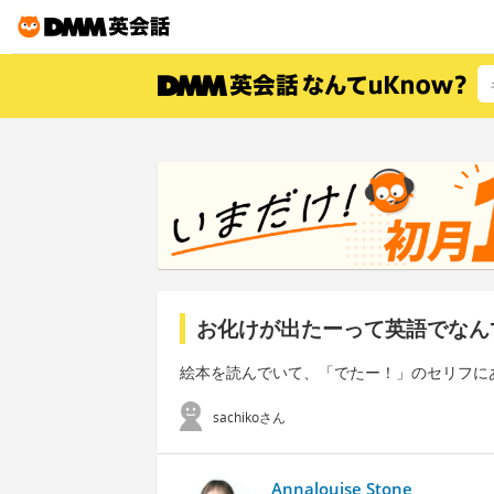
お化けが出たーって英語でなん
絵本を読んでいて、「でたー！」のセリフに
sachikoさん
Annalouise Stone