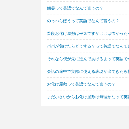
幽霊って英語でなんて言うの？
のっぺらぼうって英語でなんて言うの？
普段お化け屋敷は平気ですが〇〇は怖かった
パパが負けたらどうする？って英語でなんて
それなら僕が先に進んであげるよって英語で
会話の途中で実際に使える表現が出てきたら
お化け屋敷って英語でなんて言うの？
まだ小さいからお化け屋敷は無理かなって英