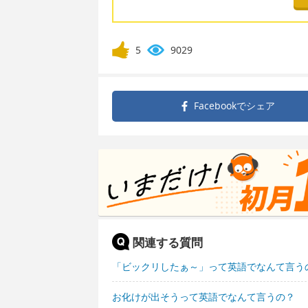
5
9029
Facebookで
シェア
関連する質問
「ビックリしたぁ～」って英語でなんて言う
お化けが出そうって英語でなんて言うの？