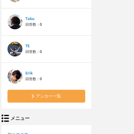
Taku
回答数：
0
TE
回答数：
0
Erik
回答数：
0
アンカー一覧
メニュー