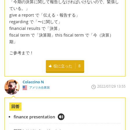
「今期の決算に関して報告しなければいけないので、緊張し
ている。」
give a report で「伝える・報告する」
regarding で「〜に関して」
financial results で「決算」
fiscal term で「決算期」this fiscal term で「今（決算）
期」
ご参考まで！
役に立った
8
Colaccino N
2022/07/29 13:55
アメリカ合衆国
回答
finance presentation