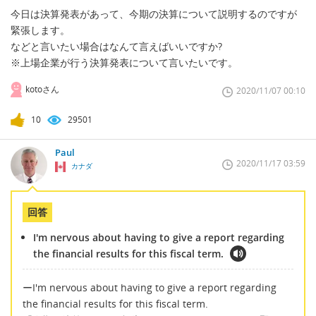
今日は決算発表があって、今期の決算について説明するのですが
緊張します。
などと言いたい場合はなんて言えばいいですか?
※上場企業が行う決算発表について言いたいです。
kotoさん
2020/11/07 00:10
10
29501
Paul
2020/11/17 03:59
カナダ
回答
I'm nervous about having to give a report regarding
the financial results for this fiscal term.
ーI'm nervous about having to give a report regarding
the financial results for this fiscal term.