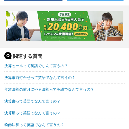
関連する質問
決算セールって英語でなんて言うの？
決算事前打合せって英語でなんて言うの？
年次決算の前月にやる決算って英語でなんて言うの？
決算書って英語でなんて言うの？
決算期って英語でなんて言うの？
粉飾決算って英語でなんて言うの？