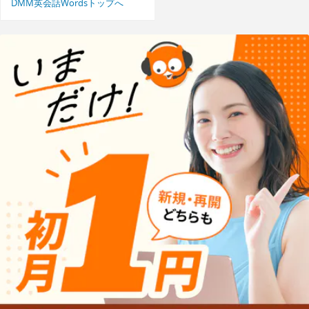
DMM英会話Wordsトップへ