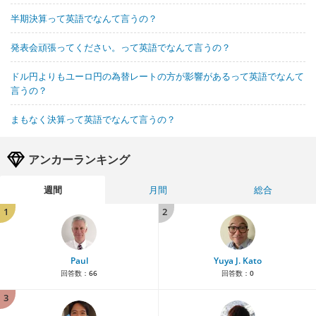
半期決算って英語でなんて言うの？
発表会頑張ってください。って英語でなんて言うの？
ドル円よりもユーロ円の為替レートの方が影響があるって英語でなんて
言うの？
まもなく決算って英語でなんて言うの？
アンカーランキング
週間
月間
総合
1
2
Paul
Yuya J. Kato
回答数：
66
回答数：
0
3