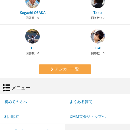
Kogachi OSAKA
Taku
回答数：
0
回答数：
0
TE
Erik
回答数：
0
回答数：
0
アンカー一覧
メニュー
初めての方へ
よくある質問
利用規約
DMM英会話トップへ