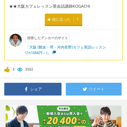
★★大阪カフェレッスン英会話講師KOGACHI
役に立った
1
回答したアンカーのサイト
「大阪 (難波・堺・河内長野)カフェ英語レッスン
(1h1666円～)」
3
3502
シェア
ツイート