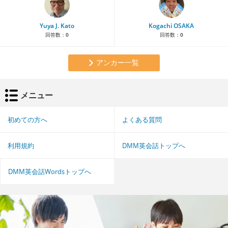
Yuya J. Kato
Kogachi OSAKA
回答数：
0
回答数：
0
アンカー一覧
メニュー
初めての方へ
よくある質問
利用規約
DMM英会話トップへ
DMM英会話Wordsトップへ