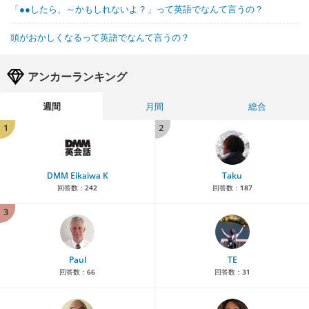
「●●したら、～かもしれないよ？」って英語でなんて言うの？
頭がおかしくなるって英語でなんて言うの？
アンカーランキング
週間
月間
総合
1
2
DMM Eikaiwa K
Taku
回答数：
242
回答数：
187
3
Paul
TE
回答数：
66
回答数：
31