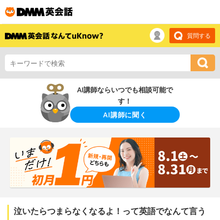
質問する
AI講師ならいつでも相談可能で
す！
AI講師に聞く
泣いたらつまらなくなるよ！って英語でなんて言う