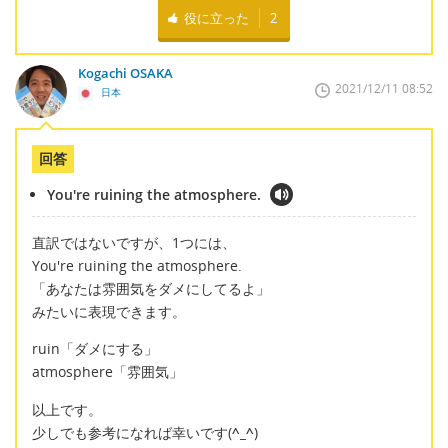
役に立った
2
Kogachi OSAKA
2021/12/11 08:52
日本
回答
You're ruining the atmosphere.
直訳ではないですが、1つには、
You're ruining the atmosphere.
「あなたは雰囲気をダメにしてるよ」
みたいに表現できます。
ruin「ダメにする」
atmosphere「雰囲気」
以上です。
少しでも参考になれば幸いです(
^_^
)