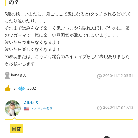
の？
5歳の娘、いまだに、鬼ごっこで鬼になると(タッチされると)グズ
ったり泣いたり、、、
それまではみんなで楽しく鬼ごっこやら隠れんぼしてたのに、娘
のワガママで一気に楽しい雰囲気が飛んでしまいます。。。
泣いたらつまらなくなるよ！
泣いたら楽しくなくなるよ！
の表現または、こういう場合のネイティブらしい表現ありました
らお願いします！
kohaさん
2020/11/12 03:51
3
3502
Alicia S
2020/11/13 17:13
アメリカ合衆国
回答