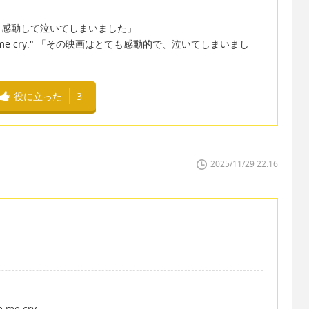
d." 「とても感動して泣いてしまいました」
 it made me cry." 「その映画はとても感動的で、泣いてしまいまし
役に立った
3
2025/11/29 22:16
e me cry.