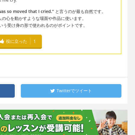
was so moved that I cried.”
と言うのが最も自然です。
で、人の心を動かすような場面や作品に使います。
た」という受け身の形で使われるのがポイントです。
役に立った
1
Twitterで
ツイート