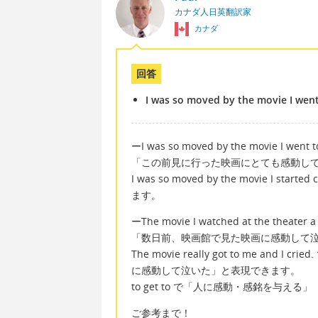
カナダ人日英翻訳家
カナダ
回答
I was so moved by the movie I went 
ーI was so moved by the movie I went to 
「この前見に行った映画にとても感動し
I was so moved by the movie 
ます。
ーThe movie I watched at the theater a f
「数日前、映画館で見た映画に感動して
The movie really got to me 
に感動して泣いた」と表現できます。
to get to で「人に感動・感銘を与える」
ご参考まで！