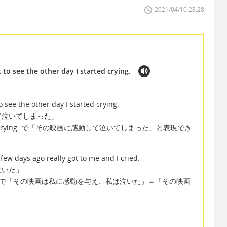
2021/04/10 23:28
to see the other day I started crying.
see the other day I started crying.
て泣いてしまった」
I started crying. で「その映画に感動して泣いてしまった」と表現でき
ew days ago really got to me and I cried.
泣いた」
and I cried. で「その映画は私に感動を与え、私は泣いた」＝「その映画