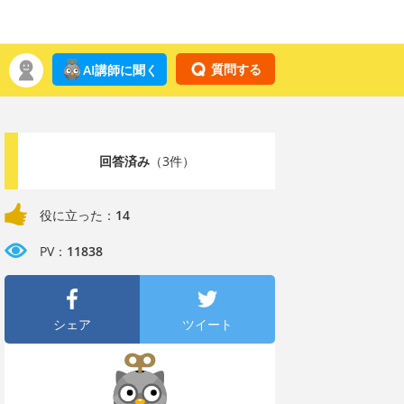
質問する
AI講師に聞く
回答済み
（3件）
役に立った：
14
PV：
11838
シェア
ツイート