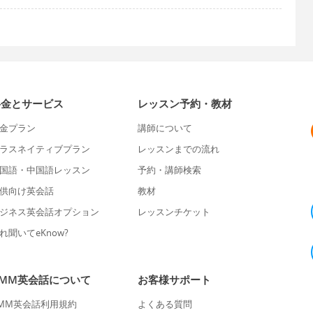
料金とサービス
レッスン予約・教材
金プラン
講師について
ラスネイティブプラン
レッスンまでの流れ
国語・中国語レッスン
予約・講師検索
供向け英会話
教材
ジネス英会話オプション
レッスンチケット
れ聞いてeKnow?
DMM英会話について
お客様サポート
MM英会話利用規約
よくある質問