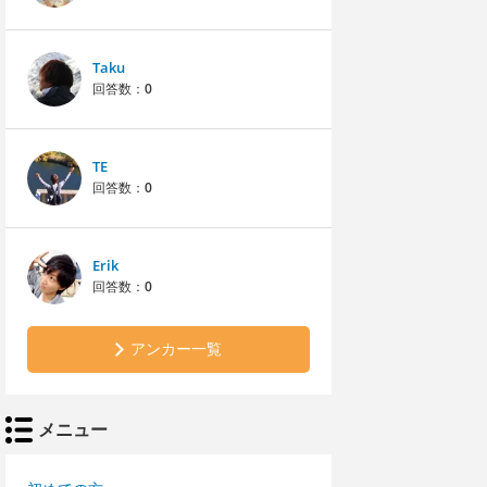
Taku
回答数：
0
TE
回答数：
0
Erik
回答数：
0
アンカー一覧
メニュー