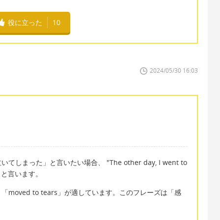
役に立った
10
2024/05/30 16:03
た」と言いたい場合、 "The other day, I went to
ars." と言います。
oved to tears」が適しています。このフレーズは「感