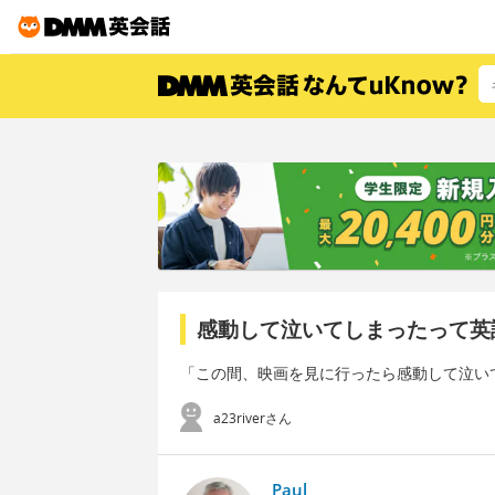
感動して泣いてしまったって英
「この間、映画を見に行ったら感動して泣い
a23riverさん
Paul