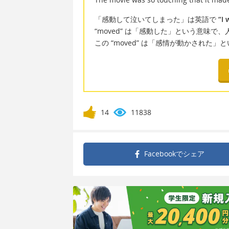
「感動して泣いてしまった」は英語で
“I 
“moved” は「感動した」という意味
この “moved” は「感情が動かされ
14
11838
Facebookで
シェア