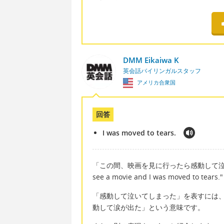
DMM Eikaiwa K
英会話バイリンガルスタッフ
アメリカ合衆国
回答
I was moved to tears.
「この間、映画を見に行ったら感動して泣いてしまっ
see a movie and I was moved to te
「感動して泣いてしまった」を表すには、「m
動して涙が出た」という意味です。