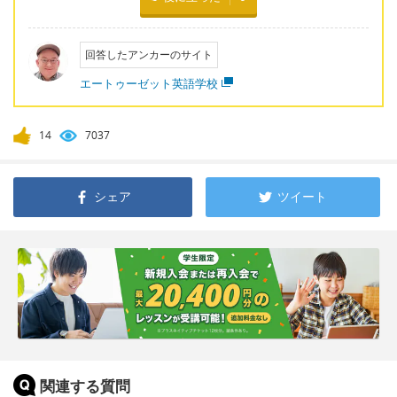
回答したアンカーのサイト
エートゥーゼット英語学校
14
7037
シェア
ツイート
関連する質問