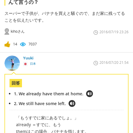
んて言うの？
スーパーで子供が、バナナを買えと騒ぐので、まだ家に残ってる
ことを伝えたいです。
kihoさん
2016/07/19 23:26
14
7037
Yuuki
2016/07/20 21:54
日本
回答
1. We already have them at home.
2. We still have some left.
「もうすでに家にあるでしょ。」
already ＝すでに、もう
themはこの場合、バナナを指します。