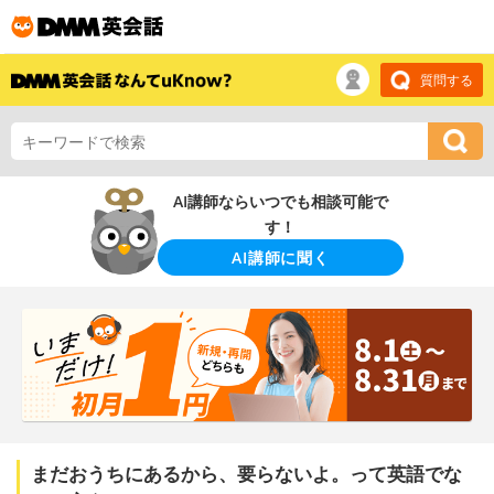
質問する
AI講師ならいつでも相談可能で
す！
AI講師に聞く
まだおうちにあるから、要らないよ。って英語でな