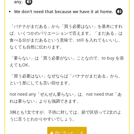
any.
We don't need that because we have it at home.
「バナナがまだある」から「買う必要はない」を基本にすれ
ば、いくつかのバリエーションで言えます。「まだある」は
食べる分がまだあるという意味で、still を入れてもいいし、
なくても自然に伝わります。
「要らない」は「買う必要がない」ことなので、to buy を添
えてもOK。
「買う必要はない」なぜならば「バナナがまだある」から、
という形にしても言い回せます。
not need any「ぜんぜん要らない」は、not need that「あ
れは要らない」よりも強調できます。
3例とも1文ですが、子供に対しては、節で区切って2文のよ
うに言うとわかりやすいでしょう。
役に立った
6