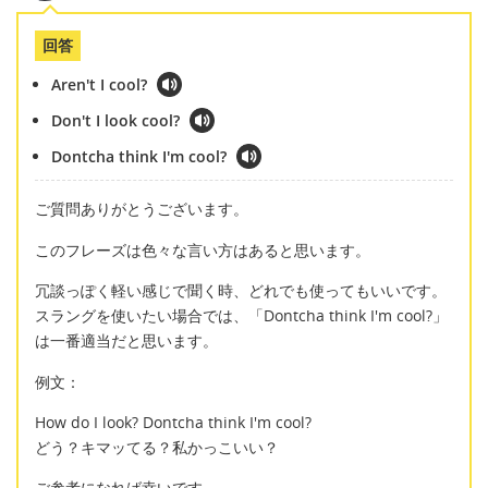
回答
Aren't I cool?
Don't I look cool?
Dontcha think I'm cool?
ご質問ありがとうございます。
このフレーズは色々な言い方はあると思います。
冗談っぽく軽い感じで聞く時、どれでも使ってもいいです。
スラングを使いたい場合では、「Dontcha think I'm cool?」
は一番適当だと思います。
例文：
How do I look? Dontcha think I'm cool?
どう？キマッてる？私かっこいい？
ご参考になれば幸いです。