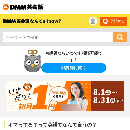
質問する
AI講師ならいつでも相談可能で
す！
AI講師に聞く
キマってる？って英語でなんて言うの？