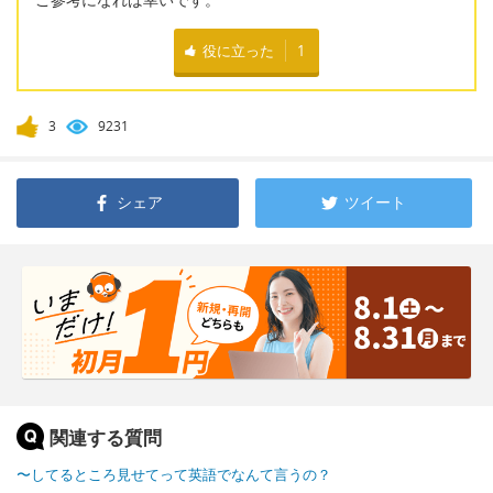
役に立った
1
3
9231
シェア
ツイート
関連する質問
〜してるところ見せてって英語でなんて言うの？