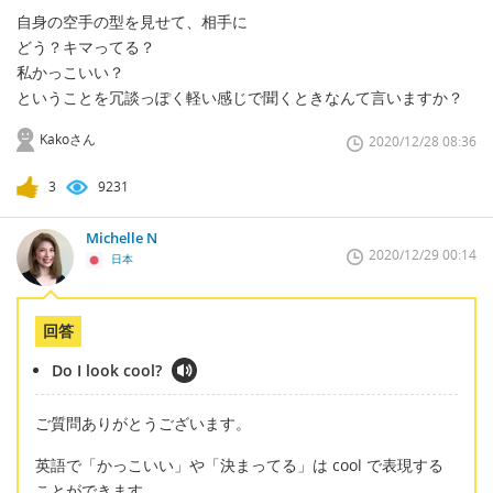
自身の空手の型を見せて、相手に
どう？キマってる？
私かっこいい？
ということを冗談っぽく軽い感じで聞くときなんて言いますか？
Kakoさん
2020/12/28 08:36
3
9231
Michelle N
2020/12/29 00:14
日本
回答
Do I look cool?
ご質問ありがとうございます。
英語で「かっこいい」や「決まってる」は cool で表現する
ことができます。