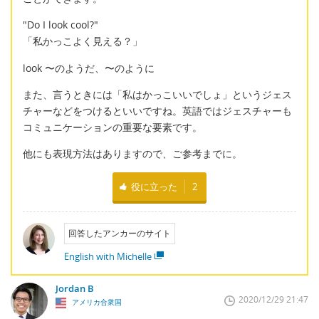
"Do I look cool?"
「私かっこよく見える？」
look 〜のようだ、〜のように
また、言うときには「私はかっこいいでしょ」というジェス
チャーなどをつけるといいですね。英語ではジェスチャーも
コミュニケーションの重要な要素です。
他にも表現方法はありますので、ご参考までに。
役に立った
2
回答したアンカーのサイト
English with Michelle
Jordan B
2020/12/29 21:47
アメリカ合衆国