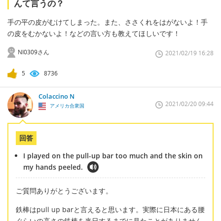
んて言うの？
手の平の皮がむけてしまった。また、ささくれをはがないよ！手
の皮をむかないよ！などの言い方も教えてほしいです！
NI0309さん
2021/02/19 16:28
5
8736
Colaccino N
2021/02/20 09:44
アメリカ合衆国
回答
I played on the pull-up bar too much and the skin on
my hands peeled.
ご質問ありがとうございます。
鉄棒はpull up barと言えると思います。実際に日本にある腰
ぐらいの高さの鉄棒を来日するまでに見たことがありません