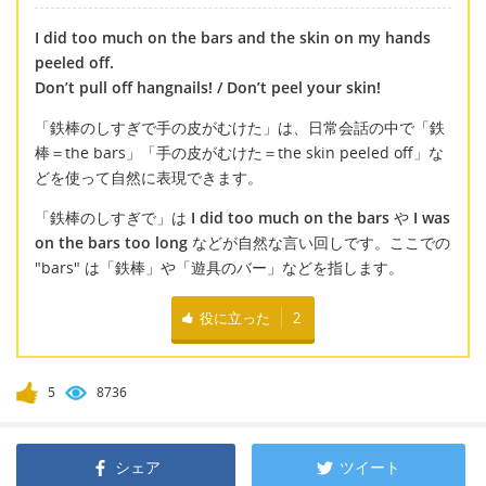
I did too much on the bars and the skin on my hands
peeled off.
Don’t pull off hangnails! / Don’t peel your skin!
「鉄棒のしすぎで手の皮がむけた」は、日常会話の中で「鉄
棒＝the bars」「手の皮がむけた＝the skin peeled off」な
どを使って自然に表現できます。
「鉄棒のしすぎで」は
I did too much on the bars
や
I was
on the bars too long
などが自然な言い回しです。ここでの
"bars" は「鉄棒」や「遊具のバー」などを指します。
役に立った
2
5
8736
シェア
ツイート