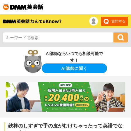
質問する
AI講師ならいつでも相談可能で
す！
AI講師に聞く
鉄棒のしすぎで手の皮がむけちゃったって英語でな