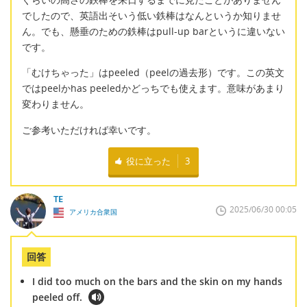
でしたので、英語出そいう低い鉄棒はなんというか知りませ
ん。でも、懸垂のための鉄棒はpull-up barというに違いない
です。
「むけちゃった」はpeeled（peelの過去形）です。この英文
ではpeelかhas peeledかどっちでも使えます。意味があまり
変わりません。
ご参考いただければ幸いです。
役に立った
3
TE
2025/06/30 00:05
アメリカ合衆国
回答
I did too much on the bars and the skin on my hands
peeled off.