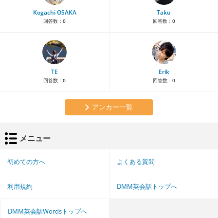
Kogachi OSAKA
Taku
回答数：
0
回答数：
0
TE
Erik
回答数：
0
回答数：
0
アンカー一覧
メニュー
初めての方へ
よくある質問
利用規約
DMM英会話トップへ
DMM英会話Wordsトップへ