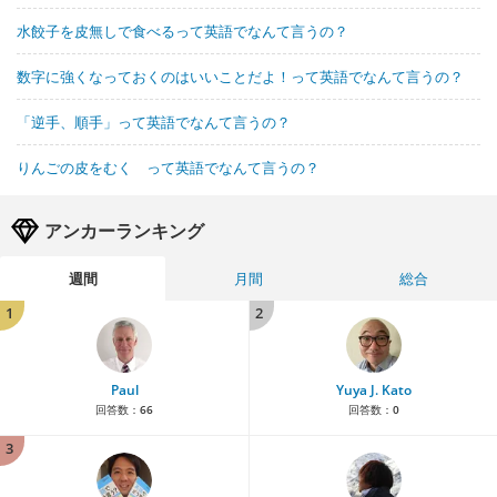
水餃子を皮無しで食べるって英語でなんて言うの？
数字に強くなっておくのはいいことだよ！って英語でなんて言うの？
「逆手、順手」って英語でなんて言うの？
りんごの皮をむく って英語でなんて言うの？
アンカーランキング
週間
月間
総合
1
2
Paul
Yuya J. Kato
回答数：
66
回答数：
0
3