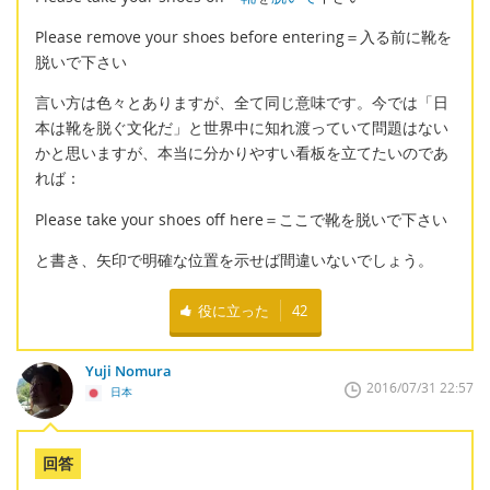
Please remove your shoes before entering＝入る前に靴を
脱いで下さい
言い方は色々とありますが、全て同じ意味です。今では「日
本は靴を脱ぐ文化だ」と世界中に知れ渡っていて問題はない
かと思いますが、本当に分かりやすい看板を立てたいのであ
れば：
Please take your shoes off here＝ここで靴を脱いで下さい
と書き、矢印で明確な位置を示せば間違いないでしょう。
役に立った
42
Yuji Nomura
2016/07/31 22:57
日本
回答