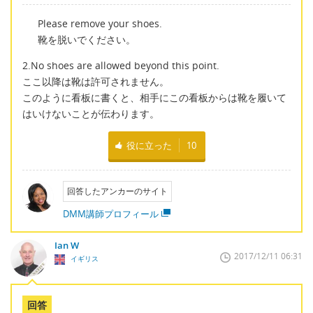
Please remove your shoes.
靴を脱いでください。
2.No shoes are allowed beyond this point.
ここ以降は靴は許可されません。
このように看板に書くと、相手にこの看板からは靴を履いて
はいけないことが伝わります。
役に立った
10
回答したアンカーのサイト
DMM講師プロフィール
Ian W
2017/12/11 06:31
イギリス
回答