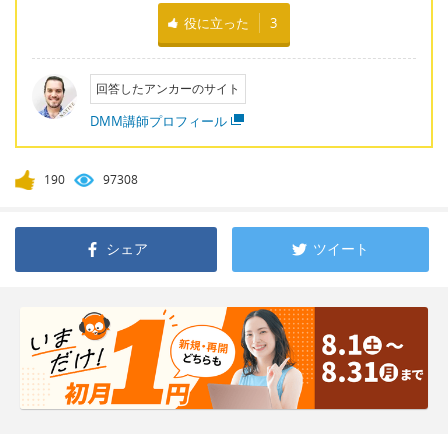
役に立った
3
回答したアンカーのサイト
DMM講師プロフィール
190
97308
シェア
ツイート