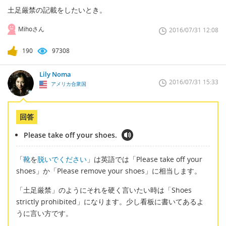
土足厳禁の記載をしたいとき。
Mihoさん
2016/07/31 12:08
190
97308
Lily Noma
2016/07/31 15:33
アメリカ合衆国
回答
Please take off your shoes.
「
靴
を
脱いでください
」は英語では「Please take off your
shoes」か「Please remove your shoes」に相当します。
「土足厳禁」のようにそれを硬く言いたい時は「Shoes
strictly prohibited」になります。少し看板に書いてあるよ
うに言い方です。