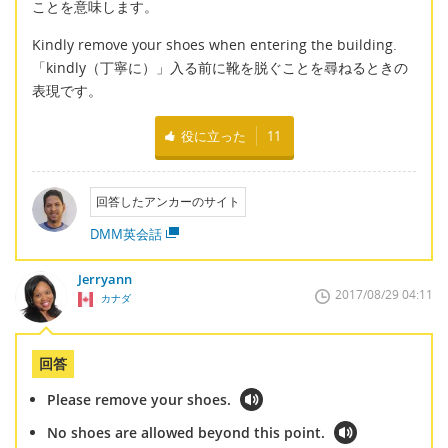
ことを意味します。
Kindly remove your shoes when entering the building.
「kindly（丁寧に）」入る前に靴を脱ぐことを尋ねるときの
表現です。
役に立った
11
回答したアンカーのサイト
DMM英会話
Jerryann
2017/08/29 04:11
カナダ
回答
Please remove your shoes.
No shoes are allowed beyond this point.