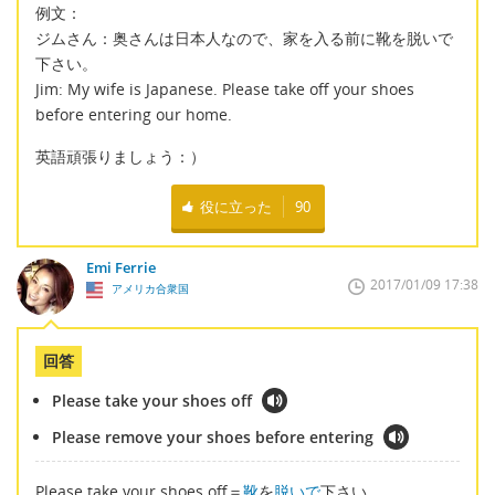
例文：
ジムさん：奥さんは日本人なので、家を入る前に靴を脱いで
下さい。
Jim: My wife is Japanese. Please take off your shoes
before entering our home.
英語頑張りましょう：）
役に立った
90
Emi Ferrie
2017/01/09 17:38
アメリカ合衆国
回答
Please take your shoes off
Please remove your shoes before entering
Please take your shoes off＝
靴
を
脱いで
下さい