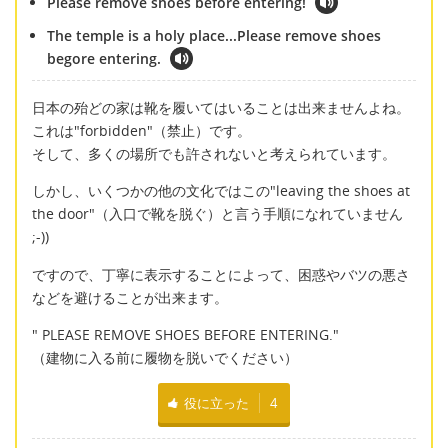
Please remove shoes before entering!
The temple is a holy place...Please remove shoes
begore entering.
日本の殆どの家は靴を履いてはいることは出来ませんよね。
これは"forbidden"（禁止）です。
そして、多くの場所でも許されないと考えられています。
しかし、いくつかの他の文化ではこの"leaving the shoes at
the door"（入口で靴を脱ぐ）と言う手順になれていません
;-))
ですので、丁寧に表示することによって、困惑やバツの悪さ
などを避けることが出来ます。
" PLEASE REMOVE SHOES BEFORE ENTERING."
（建物に入る前に履物を脱いでください）
役に立った
4