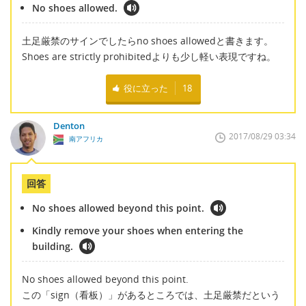
No shoes allowed.
土足厳禁のサインでしたらno shoes allowedと書きます。
Shoes are strictly prohibitedよりも少し軽い表現ですね。
役に立った
18
Denton
2017/08/29 03:34
南アフリカ
回答
No shoes allowed beyond this point.
Kindly remove your shoes when entering the
building.
No shoes allowed beyond this point.
この「sign（看板）」があるところでは、土足厳禁だという