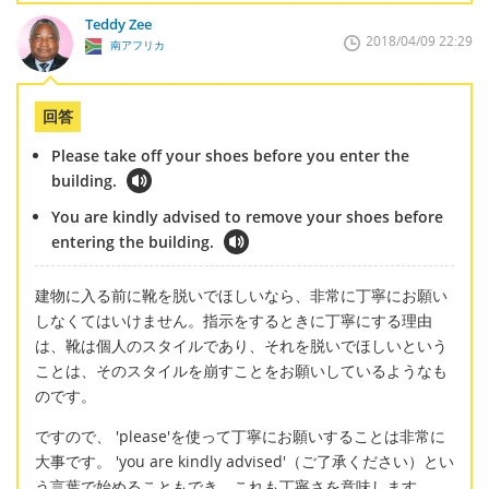
Teddy Zee
2018/04/09 22:29
南アフリカ
回答
Please take off your shoes before you enter the
building.
You are kindly advised to remove your shoes before
entering the building.
建物に入る前に靴を脱いでほしいなら、非常に丁寧にお願い
しなくてはいけません。指示をするときに丁寧にする理由
は、靴は個人のスタイルであり、それを脱いでほしいという
ことは、そのスタイルを崩すことをお願いしているようなも
のです。
ですので、 'please'を使って丁寧にお願いすることは非常に
大事です。 'you are kindly advised'（ご了承ください）とい
う言葉で始めることもでき、これも丁寧さを意味します。