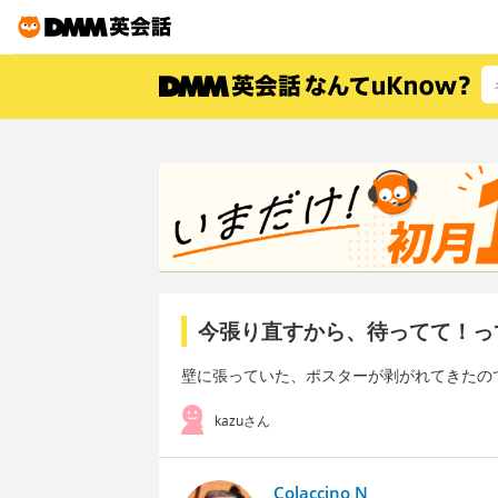
今張り直すから、待ってて！っ
壁に張っていた、ポスターが剥がれてきたの
kazuさん
Colaccino N