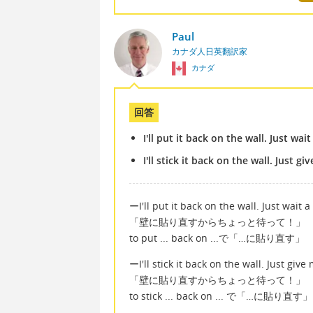
Paul
カナダ人日英翻訳家
カナダ
回答
I'll put it back on the wall. Just wai
I'll stick it back on the wall. Just g
ーI'll put it back on the wall. Just wait 
「壁に貼り直すからちょっと待って！」
to put ... back on ...で「…に貼り直す」
ーI'll stick it back on the wall. Just giv
「壁に貼り直すからちょっと待って！」
to stick ... back on ... で「…に