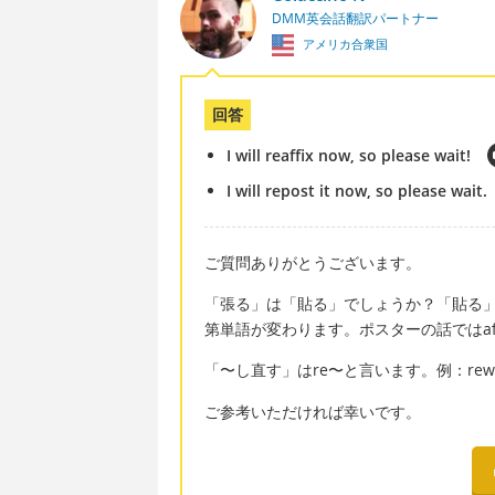
DMM英会話翻訳パートナー
アメリカ合衆国
回答
I will reaffix now, so please wait!
I will repost it now, so please wait.
ご質問ありがとうございます。
「張る」は「貼る」でしょうか？「貼る」はst
第単語が変わります。ポスターの話ではaff
「〜し直す」はre〜と言います。例：rew
ご参考いただければ幸いです。