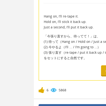
Hang on, I’ll re-tape it.
Hold on, I’ll stick it back up.
Just a second, I’ll put it back up.
「今張り直すから、待ってて！」は、
(1) 待って（Hang on / Hold on / Just a 
(2) 今やるよ（I’ll ... / I’m going to ...）
(3) 張り直す（re-tape / put it back up / st
をセットにすると自然です。
6
5868