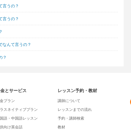
て言うの？
て言うの？
？
でなんて言うの？
の？
料金とサービス
レッスン予約・教材
金プラン
講師について
ラスネイティブプラン
レッスンまでの流れ
国語・中国語レッスン
予約・講師検索
供向け英会話
教材