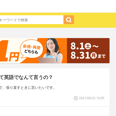
て英語でなんて言うの？
で、張り直すときに言いたいです。
2021/05/22 10:05