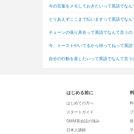
今の言葉をメモしておきたいって英語でなん
とりあえずここまで払いますって英語でなん
チェーンの張り具合って英語でなんて言うの
今、トーストやいてるから待ってねって英語
自分の行動を直したいって英語でなんて言う
はじめる前に
はじめての方へ
料
スタートガイド
プ
DMM英会話の強み
韓
日本人講師
子