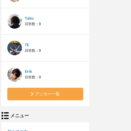
Taku
回答数：
0
TE
回答数：
0
Erik
回答数：
0
アンカー一覧
メニュー