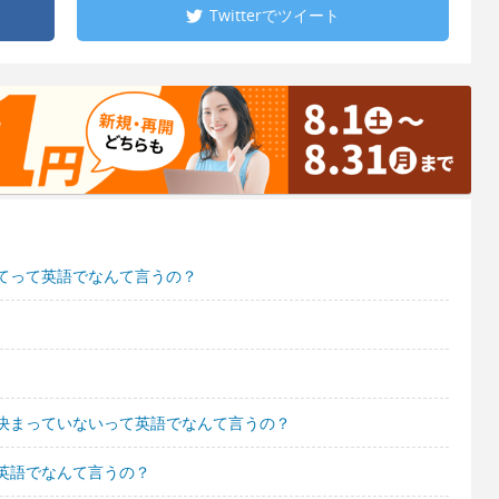
Twitterで
ツイート
てって英語でなんて言うの？
決まっていないって英語でなんて言うの？
英語でなんて言うの？