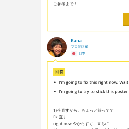
ご参考まで！
Kana
プロ翻訳家
日本
回答
I’m going to fix this right now. Wai
I’m going to try to stick this poste
1)’今直すから。ちょっと待ってて‘
fix 直す
right now 今からすぐ、直ちに