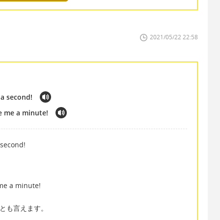
2021/05/22 22:58
t a second!
ive me a minute!
a second!
e me a minute!
貼り直す」とも言えます。