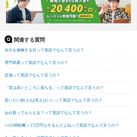
関連する質問
自分を俯瞰する目って英語でなんて言うの？
専門馬鹿って英語でなんて言うの？
足場って英語でなんて言うの？
「雷は高いところに落ちる」って英語でなんて言うの？
笑いたい奴(人)は笑えばいいって英語でなんて言うの？
あれ取ってもらえる？って英語でなんて言うの？
○○の掃除機って5万円もするんだよねって英語でなんて言うの？