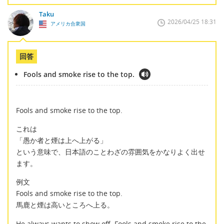
Taku
2026/04/25 18:31
アメリカ合衆国
回答
Fools and smoke rise to the top.
Fools and smoke rise to the top.
これは
「愚か者と煙は上へ上がる」
という意味で、日本語のことわざの雰囲気をかなりよく出せ
ます。
例文
Fools and smoke rise to the top.
馬鹿と煙は高いところへ上る。
He always wants to show off. Fools and smoke rise to the