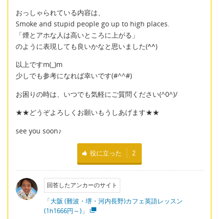
おっしゃられている内容は、
Smoke and stupid people go up to high places.
「煙とアホな人は高いところに上がる」
のように表現しても良いかなと思いました(
^^
)
以上ですm(_)m
少しでも参考になれば幸いです(#^^#)
お困りの時は、いつでも気軽にご質問ください(^0^)/
★★どうぞよろしくお願いもうしあげます★★
see you soon♪
役に立った
2
回答したアンカーのサイト
「大阪 (難波・堺・河内長野)カフェ英語レッスン
(1h1666円～)」