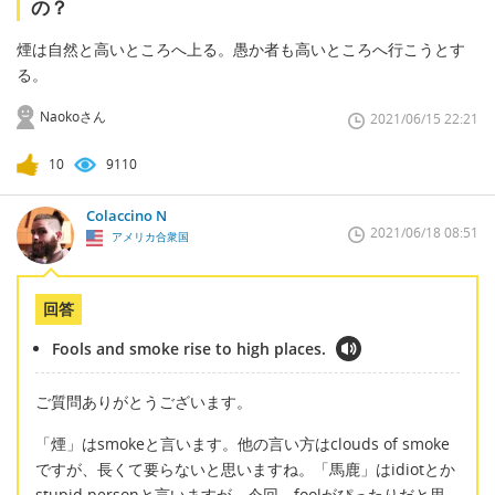
の？
煙は自然と高いところへ上る。愚か者も高いところへ行こうとす
る。
Naokoさん
2021/06/15 22:21
10
9110
Colaccino N
2021/06/18 08:51
アメリカ合衆国
回答
Fools and smoke rise to high places.
ご質問ありがとうございます。
「煙」はsmokeと言います。他の言い方はclouds of smoke
ですが、長くて要らないと思いますね。「馬鹿」はidiotとか
stupid personと言いますが、今回、foolがぴったりだと思