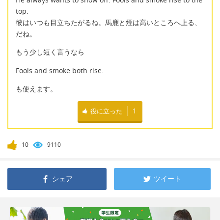
top.
彼はいつも目立ちたがるね。馬鹿と煙は高いところへ上る、
だね。
もう少し短く言うなら
Fools and smoke both rise.
も使えます。
役に立った
1
10
9110
シェア
ツイート