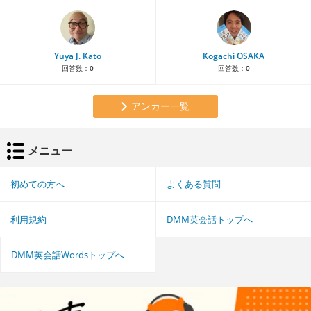
Yuya J. Kato
Kogachi OSAKA
回答数：
0
回答数：
0
アンカー一覧
メニュー
初めての方へ
よくある質問
利用規約
DMM英会話トップへ
DMM英会話Wordsトップへ