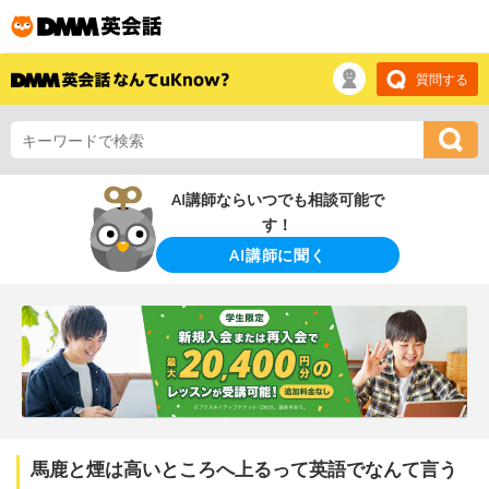
質問する
AI講師ならいつでも相談可能で
す！
AI講師に聞く
馬鹿と煙は高いところへ上るって英語でなんて言う