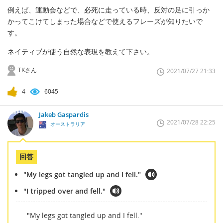
例えば、運動会などで、必死に走っている時、反対の足に引っか
かってこけてしまった場合などで使えるフレーズが知りたいで
す。
ネイティブが使う自然な表現を教えて下さい。
TKさん
2021/07/27 21:33
4
6045
Jakeb Gaspardis
2021/07/28 22:25
オーストラリア
回答
"My legs got tangled up and I fell."
"I tripped over and fell."
"My legs got tangled up and I fell."