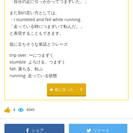
「自分の足に引っかかってつまずいた。」
また別の言い方としては、
・I stumbled and fell while running.
「走っている時につまずいて転んだ。」
と表現することもできます。
役に立ちそうな単語とフレーズ
trip over: 〜につまずく
stumble: よろける、つまずく
fall: 落ちる、転ぶ
running: 走っている状態
役に立った
0
4
6045
シェア
ツイート