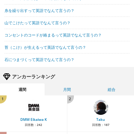
糸を繰り出すって英語でなんて言うの？
山でこけたって英語でなんて言うの？
コンセントのコードが絡まるって英語でなんて言うの？
苔（こけ）が生えるって英語でなんて言うの？
石につまづくって英語でなんて言うの？
アンカーランキング
週間
月間
総合
1
2
DMM Eikaiwa K
Taku
回答数：
242
回答数：
187