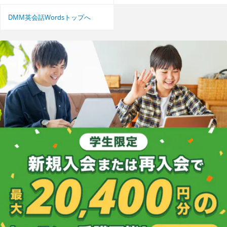
DMM英会話Wordsトップへ