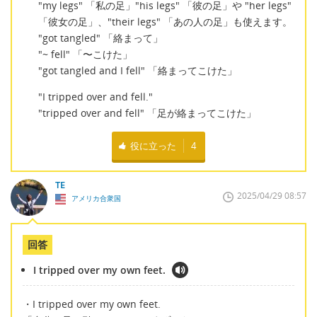
"my legs" 「私の足」"his legs" 「彼の足」や "her legs"
「彼女の足」、"their legs" 「あの人の足」も使えます。
"got tangled" 「絡まって」
"~ fell" 「〜こけた」
"got tangled and I fell" 「絡まってこけた」
"I tripped over and fell."
"tripped over and fell" 「足が絡まってこけた」
役に立った
4
TE
2025/04/29 08:57
アメリカ合衆国
回答
I tripped over my own feet.
・I tripped over my own feet.