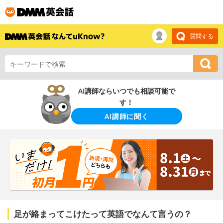
質問する
AI講師ならいつでも相談可能で
す！
AI講師に聞く
足が絡まってこけたって英語でなんて言うの？