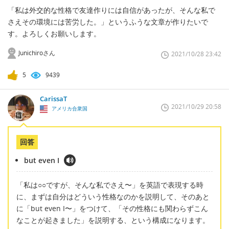
「私は外交的な性格で友達作りには自信があったが、そんな私で
さえその環境には苦労した。」というふうな文章が作りたいで
す。よろしくお願いします。
Junichiroさん
2021/10/28 23:42
5
9439
CarissaT
2021/10/29 20:58
アメリカ合衆国
回答
but even I
「私は○○ですが、そんな私でさえ〜」を英語で表現する時
に、まずは自分はどういう性格なのかを説明して、そのあと
に「but even I〜」をつけて、「その性格にも関わらずこん
なことが起きました」を説明する、という構成になります。