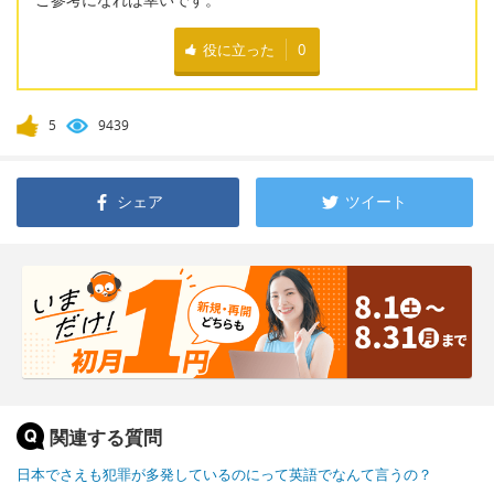
役に立った
0
5
9439
シェア
ツイート
関連する質問
日本でさえも犯罪が多発しているのにって英語でなんて言うの？