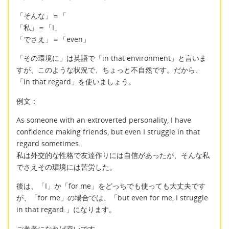
「そんな」＝「
「私」＝「I」
「でさえ」＝「even」
「その環境に」は英語で「in that environment」と言いま
すが、このような状況で、ちょっと不自然です。だから、
「in that regard」を使いましょう。
例文：
As someone with an extroverted personality, I have
confidence making friends, but even I struggle in that
regard sometimes.
私は外交的な性格で友達作りには自信があったが、そんな私
でさえその環境には苦労した。
後は、「I」か「for me」をどっちでも使っても大丈夫です
が、「for me」の場合では、「but even for me, I struggle
in that regard.」になります。
ご参考になれば幸いです。