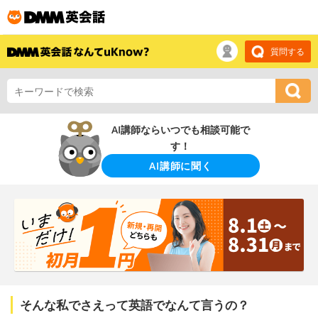
質問する
AI講師ならいつでも相談可能で
す！
AI講師に聞く
そんな私でさえって英語でなんて言うの？