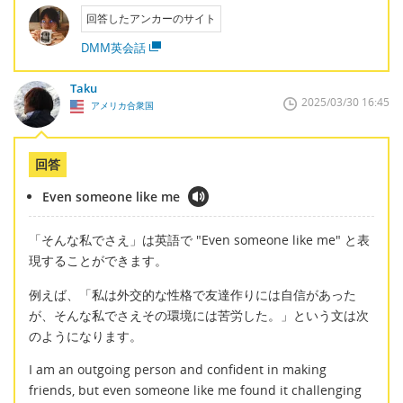
回答したアンカーのサイト
DMM英会話
Taku
2025/03/30 16:45
アメリカ合衆国
回答
Even someone like me
「そんな私でさえ」は英語で "Even someone like me" と表
現することができます。
例えば、「私は外交的な性格で友達作りには自信があった
が、そんな私でさえその環境には苦労した。」という文は次
のようになります。
I am an outgoing person and confident in making
friends, but even someone like me found it challenging