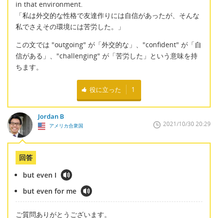
in that environment.
「私は外交的な性格で友達作りには自信があったが、そんな
私でさえその環境には苦労した。」
この文では "outgoing" が「外交的な」、"confident" が「自
信がある」、"challenging" が「苦労した」という意味を持
ちます。
役に立った
1
Jordan B
2021/10/30 20:29
アメリカ合衆国
回答
but even I
but even for me
ご質問ありがとうございます。