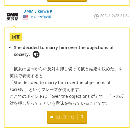
DMM Eikaiwa K
2024/12/28 21:34
アメリカ合衆国
回答
She decided to marry him over the objections of
society.
「彼女は世間からの反対を押し切って彼と結婚を決めた」を
英語で表現すると、
「She decided to marry him over the objections of
society.」というフレーズが使えます。
ここでのポイントは「over the objections of」で、「〜の反
対を押し切って」という意味を持っていることです。
役に立った
0