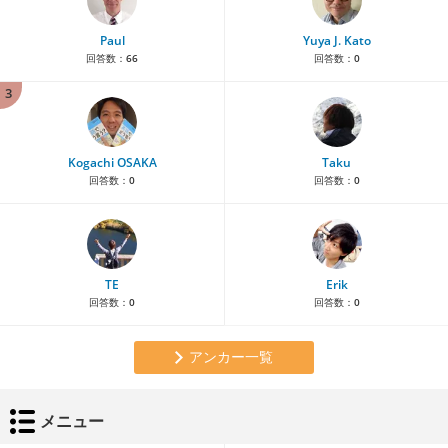
Paul
Yuya J. Kato
回答数：
66
回答数：
0
3
Kogachi OSAKA
Taku
回答数：
0
回答数：
0
TE
Erik
回答数：
0
回答数：
0
アンカー一覧
メニュー