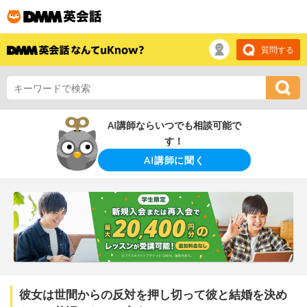
質問する
AI講師ならいつでも相談可能で
す！
AI講師に聞く
彼女は世間からの反対を押し切って彼と結婚を決め