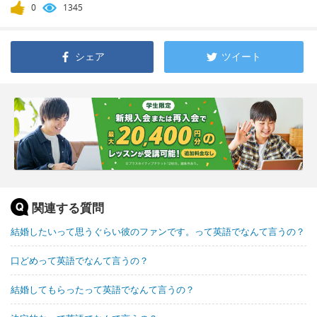
0
1345
シェア
ツイート
関連する質問
結婚したいって思うぐらい彼のファンです。って英語でなんて言うの？
口どめって英語でなんて言うの？
結婚してもらったって英語でなんて言うの？