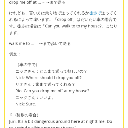
drop me off at ... = 〜まで送る
けれども、言い方は乗り物で送ってくれるか
徒歩で
送ってく
れるによって違います。「drop off」はだいたい車の場合で
す。徒歩の場合は「Can you walk to to my house?」になり
ます。
walk me to ... = 〜まで歩いて送る
例文：
（車の中で）
ニックさん：どこまで送って欲しいの？
Nick: Where should I drop you off?
リオさん：家まで送ってくれる？
Rio: Can you drop me off at my house?
ニックさん：いいよ。
Nick: Sure.
２. (徒歩の場合）
Juri: It's a bit dangerous around here at nighttime. Do
you mind walking me to my house?