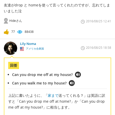
友達がdrop と homeを使って言ってくれたのですが、忘れてしま
いました泣
Hideさん
2016/08/25 12:41
77
88438
Lily Noma
2016/08/25 18:58
アメリカ合衆国
回答
Can you drop me off at my house?
Can you walk me to my house?
上記に書いたように、「
家まで
送ってくれる？」は英語に訳
すと「Can you drop me off at home?」か「Can you drop
me off at my house?」に相当します。