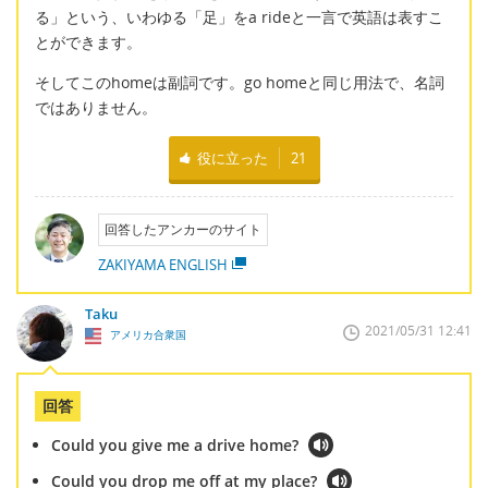
る」という、いわゆる「足」をa rideと一言で英語は表すこ
とができます。
そしてこのhomeは副詞です。go homeと同じ用法で、名詞
ではありません。
役に立った
21
回答したアンカーのサイト
ZAKIYAMA ENGLISH
Taku
2021/05/31 12:41
アメリカ合衆国
回答
Could you give me a drive home?
Could you drop me off at my place?