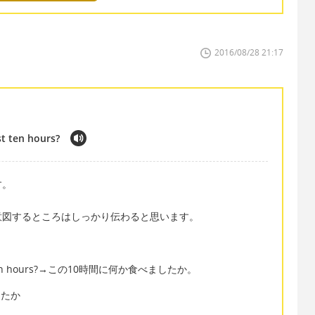
2016/08/28 21:17
t ten hours?
す。
意図するところはしっかり伝わると思います。
 past ten hours?→この10時間に何か食べましたか。
ましたか