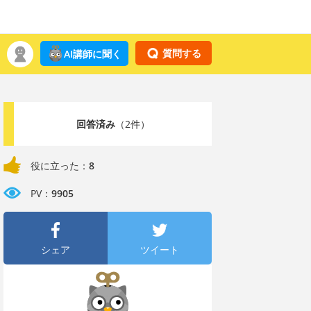
質問する
AI講師に聞く
回答済み
（2件）
役に立った：
8
PV：
9905
シェア
ツイート