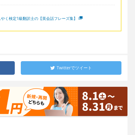
んやく検定1級翻訳士の【英会話フレーズ集】
Twitterで
ツイート