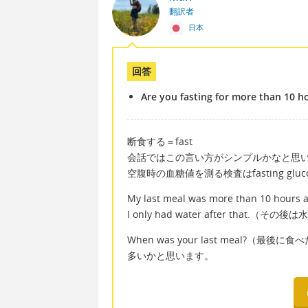
翻訳者
日本
回答
Are you fasting for more than 10 h
断食する＝fast
会話ではこの言い方がシンプルかなと思
空腹時の血糖値を測る検査はfasting gluc
My last meal was more than 10
I only had water after that.（
When was your last meal
多いかと思います。