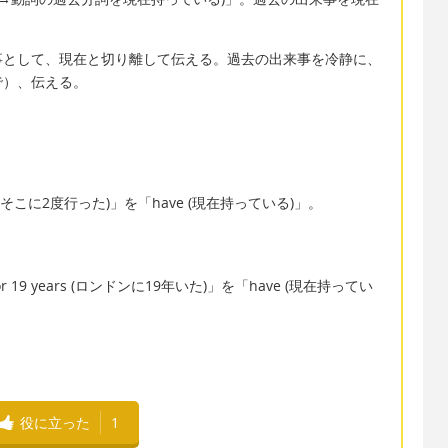
事として、現在と切り離して伝える。過去の出来事を冷静に、
で）、伝える。
ice (そこに2度行った)」を「have (現在持っている)」。
for 19 years (ロンドンに19年いた)」を「have (現在持ってい
役に立った
1