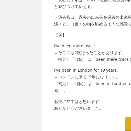
と結びつけて伝える。
・過去形は、過去の出来事を過去の出来
淡々と、（遠くの物を眺めるような感覚
【例】
I've been there twice.
→そこには2度行ったことがあります。
〈補足〉「I (私)」は「been there tw
I've been in London for 19 years.
→ロンドンに来て19年になります。
〈補足〉「I (私)」は「been in London 
る)」。
お役に立てばと思います。
ありがとうございました。