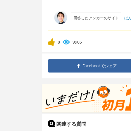
回答したアンカーのサイト
ほ
8
9905
Facebookで
シェア
関連する質問