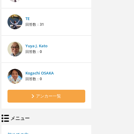
TE
回答数：
31
Yuya J. Kato
回答数：
0
Kogachi OSAKA
回答数：
0
アンカー一覧
メニュー