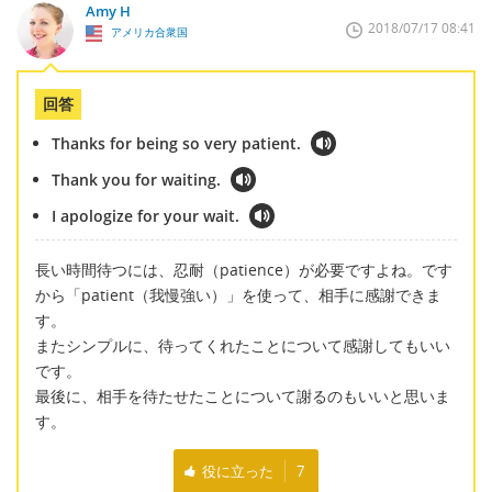
Amy H
2018/07/17 08:41
アメリカ合衆国
回答
Thanks for being so very patient.
Thank you for waiting.
I apologize for your wait.
長い時間待つには、忍耐（patience）が必要ですよね。です
から「patient（我慢強い）」を使って、相手に感謝できま
す。
またシンプルに、待ってくれたことについて感謝してもいい
です。
最後に、相手を待たせたことについて謝るのもいいと思いま
す。
役に立った
7