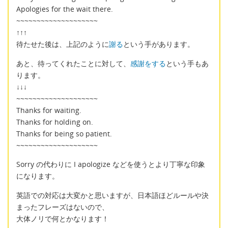
Apologies for the wait there.
~~~~~~~~~~~~~~~~~~~~
↑↑↑
待たせた後は、上記のように
謝る
という手があります。
あと、待ってくれたことに対して、
感謝をする
という手もあ
ります。
↓↓↓
~~~~~~~~~~~~~~~~~~~~
Thanks for waiting.
Thanks for holding on.
Thanks for being so patient.
~~~~~~~~~~~~~~~~~~~~
Sorry の代わりに I apologize などを使うとより丁寧な印象
になります。
英語での対応は大変かと思いますが、日本語ほどルールや決
まったフレーズはないので、
大体ノリで何とかなります！