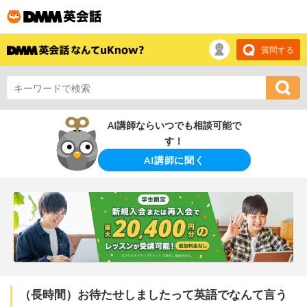
質問する
AI講師ならいつでも相談可能で
す！
AI講師に聞く
（長時間）お待たせしましたって英語でなんて言う