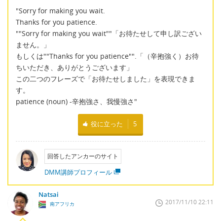
"Sorry for making you wait.
Thanks for you patience.
""Sorry for making you wait""「お待たせして申し訳ござい
ません。」
もしくは""Thanks for you patience"".「（辛抱強く）お待
ちいただき、ありがとうございます」
この二つのフレーズで「お待たせしました」を表現できま
す。
patience (noun) -辛抱強さ、我慢強さ"
役に立った
5
回答したアンカーのサイト
DMM講師プロフィール
Natsai
2017/11/10 22:11
南アフリカ