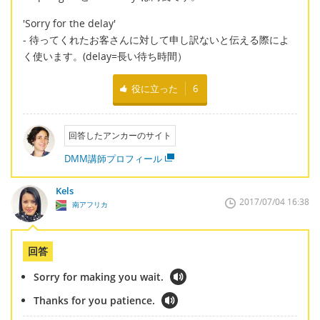
'Sorry for the delay'
- 待ってくれたお客さんに対して申し訳ないと伝える際によ
く使います。(delay=長い待ち時間）
役に立った
6
回答したアンカーのサイト
DMM講師プロフィール
Kels
2017/07/04 16:38
南アフリカ
回答
Sorry for making you wait.
Thanks for you patience.