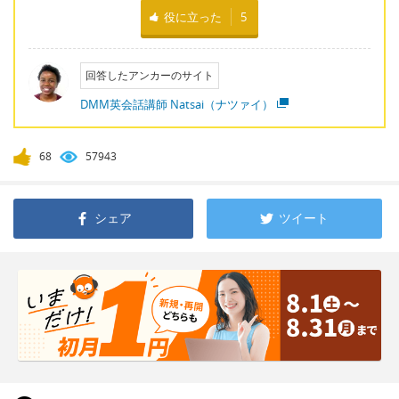
役に立った
5
回答したアンカーのサイト
DMM英会話講師 Natsai（ナツァイ）
68
57943
シェア
ツイート