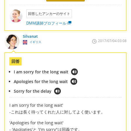
回答したアンカーのサイト
DMM講師プロフィール
Silvanat
2017/07/04 03:08
イギリス
回答
I am sorry for the long wait
Apologies for the long wait
Sorry for the delay
I am sorry for the long wait'
-これは長く待ってくれた人に対してよく使います。
'Apologies for the long wait'
- 'Apologies'と 'I'm sorry"は同義です。