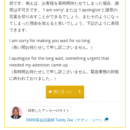
切です。例えば、お客様を長時間待たせてしまった場合、謝
罪は不可欠です。 'I am sorry' または 'I apologize'と謝罪の
言葉を切り出すことができるでしょう。またそのようになっ
てしまった理由を加えると良いでしょう。下記のように表現
できます。
I am sorry for making you wait for so long.
（長い間お待たせして申し訳ございません。）
I apologize for the long wait, something urgent that
needed my attention came up.
（長時間お待たせして申し訳ございません。緊急事態の対処
に終われておりました。）
役に立った
8
回答したアンカーのサイト
DMM英会話講師 Teddy Zee（テディ・ジー）