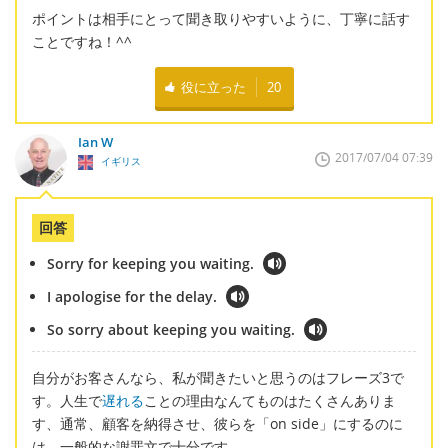
ポイントは相手にとって聞き取りやすいように、丁寧に話す
ことですね！^^
役に立った
20
Ian W
2017/07/04 07:39
イギリス
回答
Sorry for keeping you waiting.
I apologise for the delay.
So sorry about keeping you waiting.
自分がお客さんなら、私が聞きたいと思うのはフレーズ3で
す。人生で
遅れる
ことの理由なんてものはたくさんありま
す、通常、顧客を納得させ、彼らを「on side」にするのに
は、一般的な謝罪文で十分です。