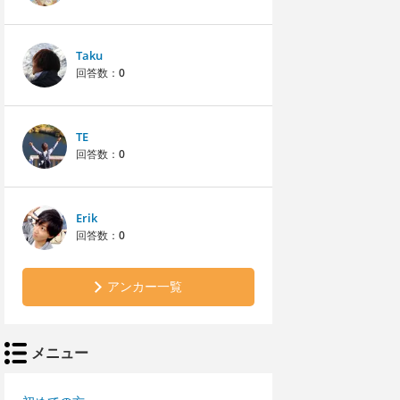
Taku
回答数：
0
TE
回答数：
0
Erik
回答数：
0
アンカー一覧
メニュー