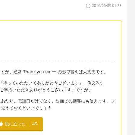
2016/06/09 01:23
通常 Thank you for 〜 の形で言えば大丈夫です。
ng.の直訳は「待っていただいてありがとうございます」、例文2の
ce.の直訳は「ご辛抱いただきありがとうございます」ですが、
にあたり、電話口だけでなく、対面での接客にも使えます。フ
、覚えておくといいでしょう。
役に立った
45