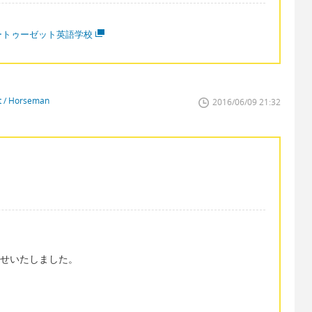
ートゥーゼット英語学校
st / Horseman
2016/06/09 21:32
ーお待たせいたしました。