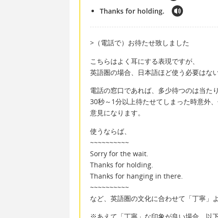
Thanks for holding.
>（電話で）お待たせ致しました
こちらはよく耳にする表現ですが、
英語圏の場合、日本語ほど使う必要はな
電話の窓口であれば、多少待つのは当た
30秒～1分以上待たせてしまった時意外
意見になります。
使うならば、
~~~~~~~~~~
Sorry for the wait.
Thanks for holding.
Thanks for hanging in there.
~~~~~~~~~~
など、英語圏の文化に合わせて「丁寧」
※あえて「丁寧」な印象が良い場合、以