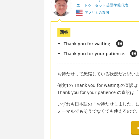
エートゥーゼット英語学校代表
アメリカ合衆国
回答
Thank you for waiting.
Thank you for your patience.
お待たせして恐縮している状況だと思いますが、
例文1の Thank you for waiti
Thank you for your patien
いずれも日本語の「お待たせしました」
ォーマルでもそうでなくても使えるので