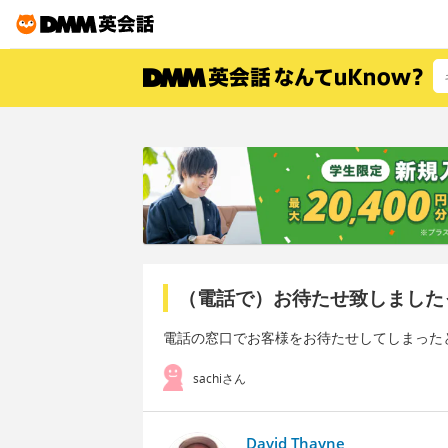
（電話で）お待たせ致しました
電話の窓口でお客様をお待たせしてしまった
sachiさん
David Thayne