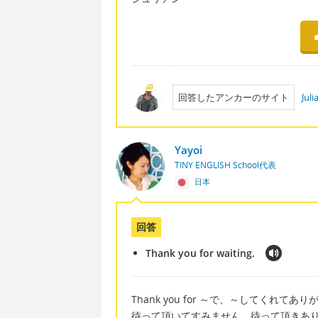
回答したアンカーのサイト
Jul
Yayoi
TINY ENGLISH School代表
日本
回答
Thank you for waiting.
Thank you for ～で、～してくれ
待って頂いてすみません、待って頂きあ