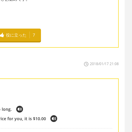
役に立った
7
2018/01/17 21:08
 long.
ce for you, it is $10.00