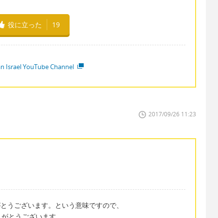
役に立った
19
ian Israel YouTube Channel
2017/09/26 11:23
てありがとうございます。という意味ですので、
りがとうございます。