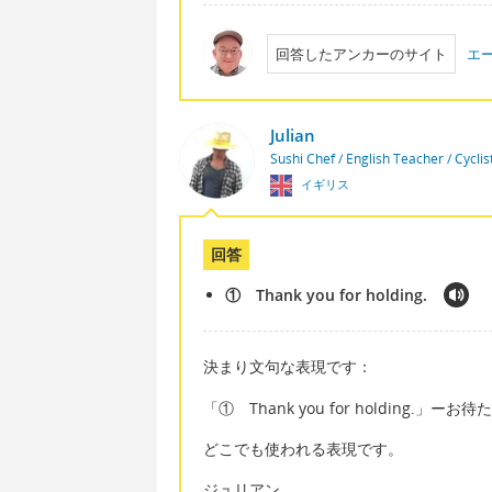
回答したアンカーのサイト
エ
Julian
Sushi Chef / English Teacher / Cycli
イギリス
回答
① Thank you for holding.
決まり文句な表現です：
「① Thank you for holding.」
どこでも使われる表現です。
ジュリアン