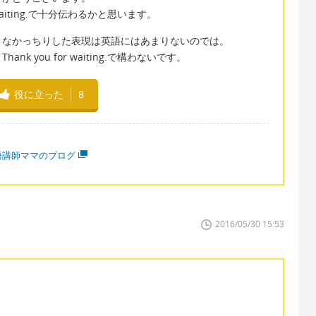
 waiting.で十分伝わるかと思います。
うなかっちりした表現は英語にはあまりないのでは。
 you for waiting.で構わないです。
役に立った
8
語講師ママのブログ
2016/05/30 15:53