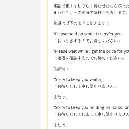
電話で相手をしばらく待たせたなら戻った時
まったことへの後悔の気持ちを表します
普通は以下のように伝えます：
"Please hold on while I transfer you"
「おつなぎするのでお待ちください」
"Please wait while I get the price for yo
「値段を確認するのでお待ちください」
英訳例：
"Sorry to keep you waiting."
「お待たせして申し訳ありません」
または、
"Sorry to keep you holding on for so lo
「お待たせしてしまって申し訳ありませ
または、