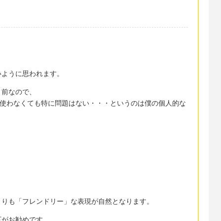
いように思われます。
り前なので、
、使わなくても特に問題はない・・・というのは僕の個人的な
よりも「フレンドリー」な表現が自然となります。
下がお勧めです。