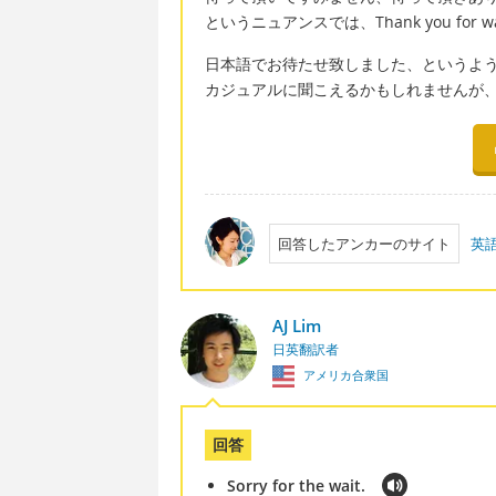
というニュアンスでは、Thank you for
日本語でお待たせ致しました、というよ
カジュアルに聞こえるかもしれませんが、Thank
回答したアンカーのサイト
英
AJ Lim
日英翻訳者
アメリカ合衆国
回答
Sorry for the wait.