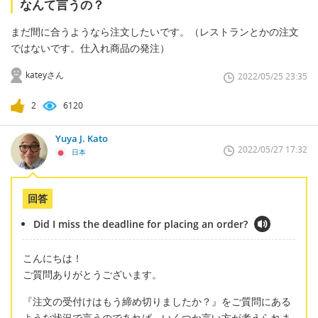
なんて言うの？
まだ間に合うようなら注文したいです。（レストランとかの注文
ではないです。仕入れ商品の発注）
kateyさん
2022/05/25 23:35
2
6120
Yuya J. Kato
2022/05/27 17:32
日本
回答
Did I miss the deadline for placing an order?
こんにちは！
ご質問ありがとうございます。
『注文の受付けはもう締め切りましたか？』をご質問にある
ような状況で言うのであれば、いくつか言い方が考えられま