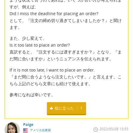
すが、例えば、
Did I miss the deadline for placing an order?
として、『注文の締め切り過ぎてしまいましたか？』と聞け
ます。
また、少し変えて、
Is it too late to place an order?
直訳すると、『注文するには遅すぎますか？』となり、『ま
だ間に合いますか』というニュアンスを伝えられます。
If it is not too late, I want to place an order.
『まだ間に合うようなら注文したいです。』と言えます。こ
ちら上記のどちら文章にも続けて使えます。
参考になれば幸いです。
役に立った
1
Paige
2022/05/28 13:55
アメリカ合衆国