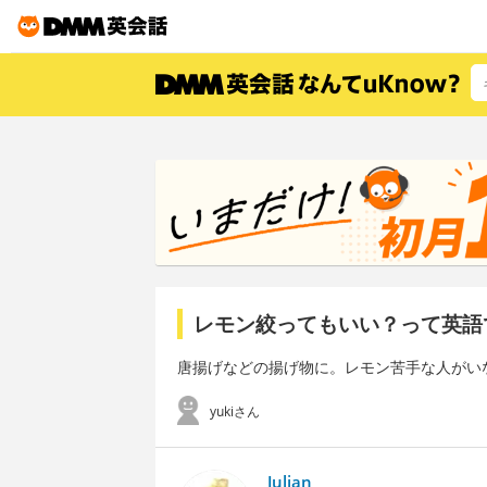
レモン絞ってもいい？って英語
唐揚げなどの揚げ物に。レモン苦手な人がい
yukiさん
Julian