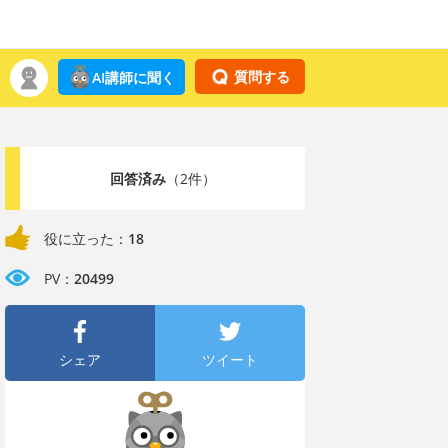
質問する
AI講師に聞く
回答済み
（2件）
役に立った：
18
PV：
20499
シェア
ツイート