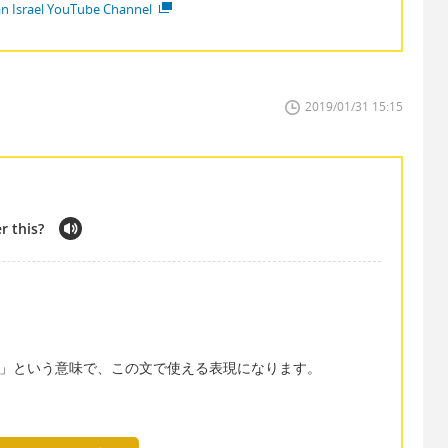
ian Israel YouTube Channel
2019/01/31 15:15
r this?
。
にかける」という意味で、この文で使える表現になります。