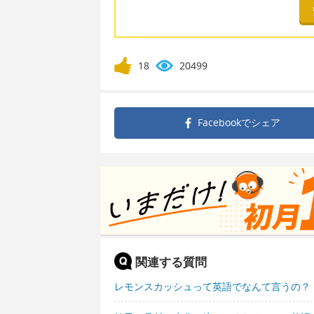
18
20499
Facebookで
シェア
関連する質問
レモンスカッシュって英語でなんて言うの？