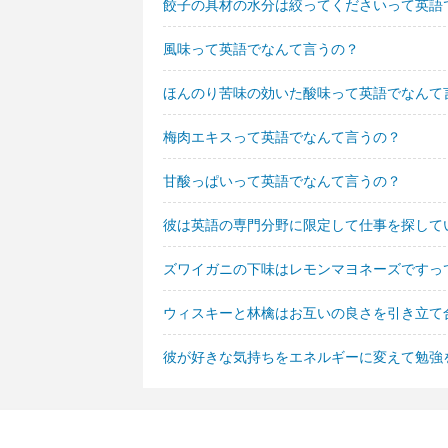
餃子の具材の水分は絞ってくださいって英語
風味って英語でなんて言うの？
ほんのり苦味の効いた酸味って英語でなんて
梅肉エキスって英語でなんて言うの？
甘酸っぱいって英語でなんて言うの？
彼は英語の専門分野に限定して仕事を探して
ズワイガニの下味はレモンマヨネーズですっ
ウィスキーと林檎はお互いの良さを引き立て
彼が好きな気持ちをエネルギーに変えて勉強