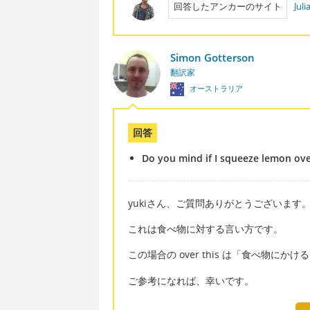
回答したアンカーのサイト
Jul
Simon Gotterson
翻訳家
オーストラリア
回答
Do you mind if I squeeze lemon ove
yukiさん、ご質問ありがとうございます
これは食べ物に対する言い方です。
この場合の over this は「食べ物
ご参考になれば、幸いです。