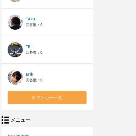
Taku
回答数：
0
TE
回答数：
0
Erik
回答数：
0
アンカー一覧
メニュー