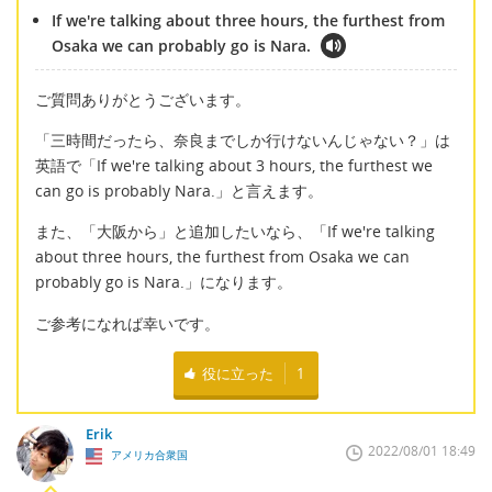
If we're talking about three hours, the furthest from
Osaka we can probably go is Nara.
ご質問ありがとうございます。
「三時間だったら、奈良までしか行けないんじゃない？」は
英語で「If we're talking about 3 hours, the furthest we
can go is probably Nara.」と言えます。
また、「大阪から」と追加したいなら、「If we're talking
about three hours, the furthest from Osaka we can
probably go is Nara.」になります。
ご参考になれば幸いです。
役に立った
1
Erik
2022/08/01 18:49
アメリカ合衆国