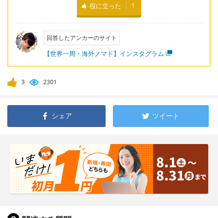
役に立った
1
回答したアンカーのサイト
【世界一周・海外ノマド】インスタグラム
3
2301
シェア
ツイート