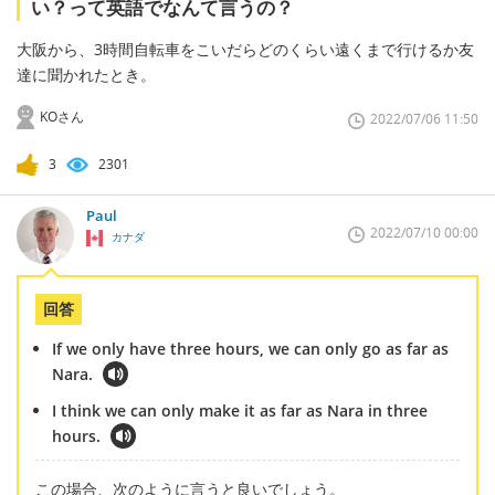
い？って英語でなんて言うの？
大阪から、3時間自転車をこいだらどのくらい遠くまで行けるか友
達に聞かれたとき。
KOさん
2022/07/06 11:50
3
2301
Paul
2022/07/10 00:00
カナダ
回答
If we only have three hours, we can only go as far as
Nara.
I think we can only make it as far as Nara in three
hours.
この場合、次のように言うと良いでしょう。