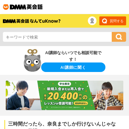
質問する
AI講師ならいつでも相談可能で
す！
AI講師に聞く
三時間だったら、奈良までしか行けないんじゃな