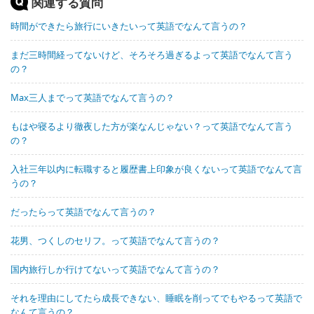
関連する質問
時間ができたら旅行にいきたいって英語でなんて言うの？
まだ三時間経ってないけど、そろそろ過ぎるよって英語でなんて言う
の？
Max三人までって英語でなんて言うの？
もはや寝るより徹夜した方が楽なんじゃない？って英語でなんて言う
の？
入社三年以内に転職すると履歴書上印象が良くないって英語でなんて言
うの？
だったらって英語でなんて言うの？
花男、つくしのセリフ。って英語でなんて言うの？
国内旅行しか行けてないって英語でなんて言うの？
それを理由にしてたら成長できない、睡眠を削ってでもやるって英語で
なんて言うの？