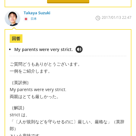
Takaya Suzuki
2017/01/13 22:47
日本
回答
My parents were very strict.
ご質問どうもありがとうございます。
一例をご紹介します。
｛英訳例｝
My parents were very strict.
両親はとても厳しかった。
｛解説｝
strict は、
「〔人が規則などを守らせるのに〕厳しい、厳格な」（英辞
郎）
という意味です。