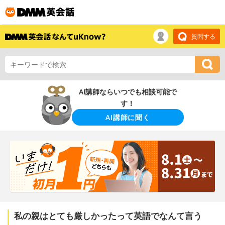
質問する
AI講師ならいつでも相談可能で
す！
AI講師に聞く
私の親はとても厳しかったって英語でなんて言う