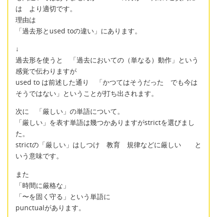
は より適切です。
理由は
「過去形とused toの違い」にあります。
↓
過去形を使うと 「過去においての（単なる）動作」という
感覚で伝わりますが
used to は前述した通り 「かつてはそうだった でも今は
そうではない」ということが打ち出されます。
次に 「厳しい」の単語について。
「厳しい」を表す単語は幾つかありますがstrictを選びまし
た。
strictの「厳しい」はしつけ 教育 規律などに厳しい と
いう意味です。
また
「時間に厳格な」
「〜を固く守る」という単語に
punctualがあります。