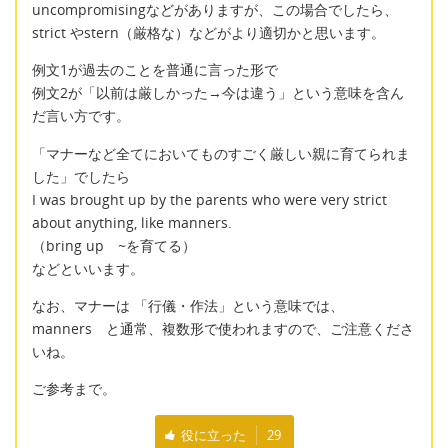
uncompromisingなどがありますが、この場合でしたら、
strict やstern（厳格な）などがより適切かと思います。
例文1が過去のことを普通に言った形で
例文2が「以前は厳しかった→今は違う」という意味を含ん
だ言い方です。
「マナーなど全てにおいてものすごく厳しい親に育てられま
した」でしたら
I was brought up by the parents who were very strict
about anything, like manners.
（bring up ~を育てる）
などといいます。
なお、マナーは 「行儀・作法」という意味では、
manners と通常、複数形で使われますので、ご注意くださ
いね。
ご参考まで。
役に立った
29