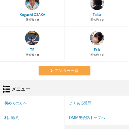
Kogachi OSAKA
Taku
回答数：
0
回答数：
0
TE
Erik
回答数：
0
回答数：
0
アンカー一覧
メニュー
初めての方へ
よくある質問
利用規約
DMM英会話トップへ