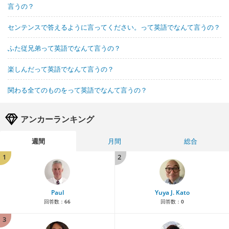
言うの？
センテンスで答えるように言ってください。って英語でなんて言うの？
ふた従兄弟って英語でなんて言うの？
楽しんだって英語でなんて言うの？
関わる全てのものをって英語でなんて言うの？
アンカーランキング
週間
月間
総合
1
2
Paul
Yuya J. Kato
回答数：
66
回答数：
0
3