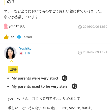
の？
マナーなど全てにおいてものすごく厳しい親に育てられました。
今では感謝しています。
yoshikoさん
2016/09/06 13:50
45
48501
Yoshiko
2016/09/09 17:21
日本
回答
My parents were very strict.
My parents used to be very stern.
yoshiko さん、同じお名前ですね。初めまして！
厳しい というのは,strictの他、stern, severe, harsh,