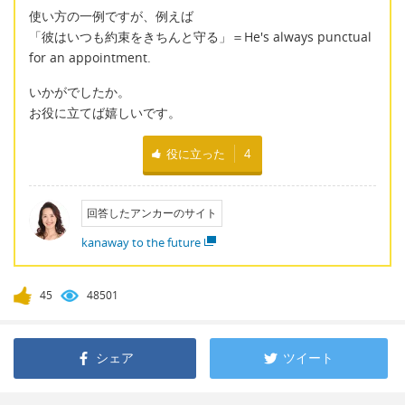
使い方の一例ですが、例えば
「彼はいつも約束をきちんと守る」＝He's always punctual
for an appointment.
いかがでしたか。
お役に立てば嬉しいです。
役に立った
4
回答したアンカーのサイト
kanaway to the future
45
48501
シェア
ツイート