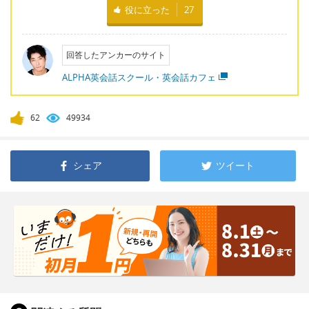
役に立った
27
回答したアンカーのサイト
ALPHA英会話スクール・英会話カフェ
62
49934
シェア
ツイート