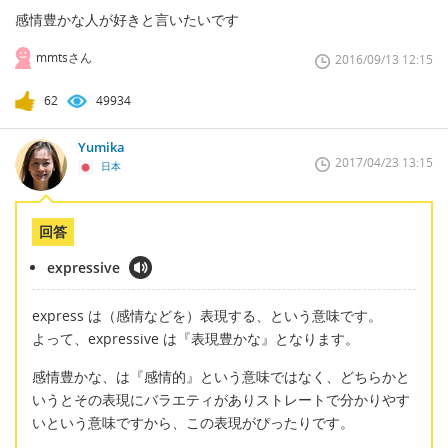
感情豊かな人が好きと言いたいです
mmtsさん
2016/09/13 12:15
62
49934
Yumika
2017/04/23 13:15
日本
回答
expressive
express は（感情などを）表現する、という意味です。
よって、expressive は『表現豊かな』となります。
感情豊かな、は『感情的』という意味ではなく、どちらかと
いうとその表現にバラエティがありストレートで分かりやす
いという意味ですから、この表現がぴったりです。