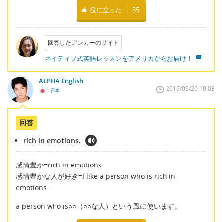
役に立った
35
回答したアンカーのサイト
ネイティブ式英語レッスンをアメリカからお届け！
ALPHA English
2016/09/20 10:03
日本
回答
rich in emotions.
感情豊か=rich in emotions.
感情豊かな人が好き=I like a person who is rich in
emotions.
a person who is○○（○○な人）という風に使います。