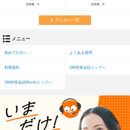
回答数：
0
回答数：
0
アンカー一覧
メニュー
初めての方へ
よくある質問
利用規約
DMM英会話トップへ
DMM英会話Wordsトップへ