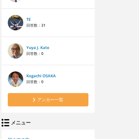
TE
回答数：
31
Yuya J. Kato
回答数：
0
Kogachi OSAKA
回答数：
0
アンカー一覧
メニュー