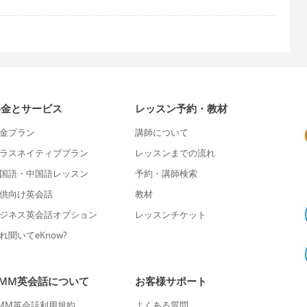
料金とサービス
レッスン予約・教材
金プラン
講師について
ラスネイティブプラン
レッスンまでの流れ
国語・中国語レッスン
予約・講師検索
供向け英会話
教材
ジネス英会話オプション
レッスンチケット
れ聞いてeKnow?
DMM英会話について
お客様サポート
MM英会話利用規約
よくある質問