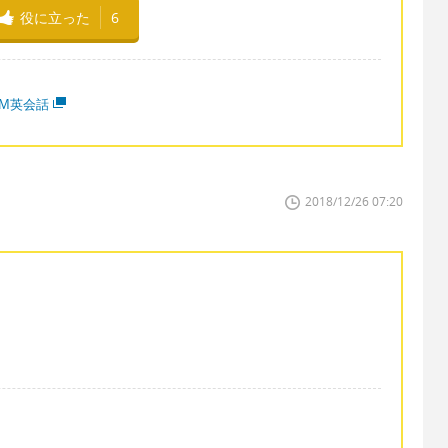
役に立った
6
MM英会話
2018/12/26 07:20