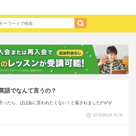
英語でなんて言うの？
ったら、ばばあに言われたくない！と返されました(^o^)/
2016/09/29 16:18