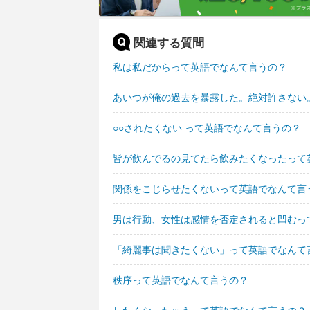
関連する質問
私は私だからって英語でなんて言うの？
あいつが俺の過去を暴露した。絶対許さない
○○されたくない って英語でなんて言うの？
皆が飲んでるの見てたら飲みたくなったって
関係をこじらせたくないって英語でなんて言
男は行動、女性は感情を否定されると凹むっ
「綺麗事は聞きたくない」って英語でなんて
秩序って英語でなんて言うの？