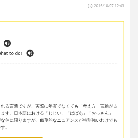
2016/10/07 12:43
what to do!
られる言葉ですが、実際に年寄でなくても「考え方・言動が古
ります。日本語における「じじい」「ばばあ」「おっさん」
密な仲に限りますが、侮蔑的なニュアンスが特別強いわけでも
です。