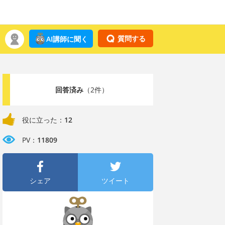
質問する
AI講師に聞く
回答済み
（2件）
役に立った：
12
PV：
11809
シェア
ツイート