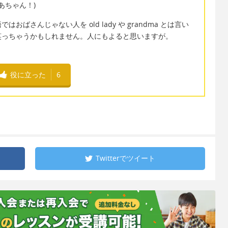
おばあちゃん！)
ばさんじゃない人を old lady や grandma とは言い
笑っちゃうかもしれません。人にもよると思いますが。
役に立った
6
Twitterで
ツイート