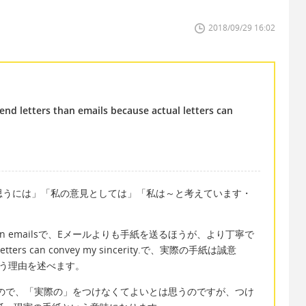
2018/09/29 16:02
send letters than emails because actual letters can
、「私が思うには」「私の意見としては」「私は～と考えています・
ters and than emailsで、Eメールよりも手紙を送るほうが、より丁寧で
ters can convey my sincerity.で、実際の手紙は誠意
という理由を述べます。
と思うので、「実際の」をつけなくてよいとは思うのですが、つけ