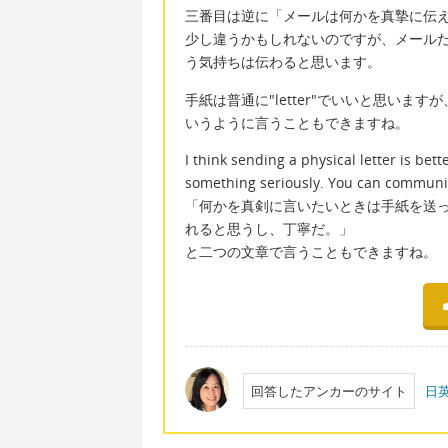
三番目は逆に「メールは何かを真摯に伝
少し違うかもしれないのですが、メール
う気持ちは伝わると思います。
手紙は普通に"letter"でいいと思いますが、
いうように言うこともできますね。
I think sending a physical letter is be
something seriously. You can communicat
「何かを真剣に言いたいときは手紙を送
れると思うし、丁寧だ。」
と二つの文章で言うこともできますね。
回答したアンカーのサイト
日英