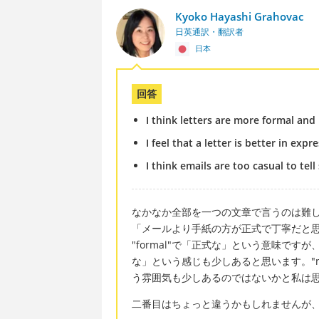
Kyoko Hayashi Grahovac
日英通訳・翻訳者
日本
回答
I think letters are more formal and 
I feel that a letter is better in expr
I think emails are too casual to tell
なかなか全部を一つの文章で言うのは難
「メールより手紙の方が正式で丁寧だと
"formal"で「正式な」という意味で
な」という感じも少しあると思います。"n
う雰囲気も少しあるのではないかと私は
二番目はちょっと違うかもしれませんが