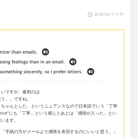
2016/10/17 11:51
nicer than emails.
essing feelings than in an email.
 something sincerely, so I prefer letters.
しいですが、最初のは
思う。」ですね。
すが、ちゃんとした、というニュアンスなので日本語でいう「丁寧
ice"にも「丁寧」という感じとあとは「感情が入った」とい
思います。
、「手紙の方がメールより感情を表現するのにいいと思う。」