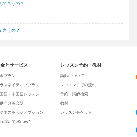
んて言うの？
て言うの？
料金とサービス
レッスン予約・教材
金プラン
講師について
ラスネイティブプラン
レッスンまでの流れ
国語・中国語レッスン
予約・講師検索
供向け英会話
教材
ジネス英会話オプション
レッスンチケット
れ聞いてeKnow?