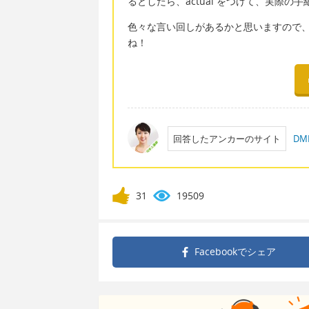
るとしたら、actual をつけて、実際
色々な言い回しがあるかと思いますので
ね！
回答したアンカーのサイト
D
31
19509
Facebookで
シェア