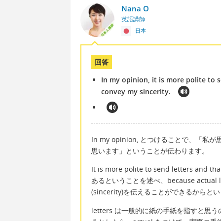
Nana O
英語講師
日本
回答
In my opinion, it is more polite to 
convey my sincerity.
In my opinion, とつけることで
思います」ということが伝わります。
It is more polite to send let
あるということを述べ、because actual let
(sincerity)を伝えることができるから
letters は一般的に紙の手紙を指す