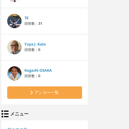
TE
回答数：
31
Yuya J. Kato
回答数：
0
Kogachi OSAKA
回答数：
0
アンカー一覧
メニュー