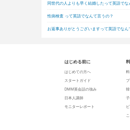
同世代の人よりも早く結婚したって英語でな
性病検査 って英語でなんて言うの？
お返事ありがとうございますって英語でなん
はじめる前に
はじめての方へ
料
スタートガイド
プ
DMM英会話の強み
韓
日本人講師
子
モニターレポート
ビ
こ