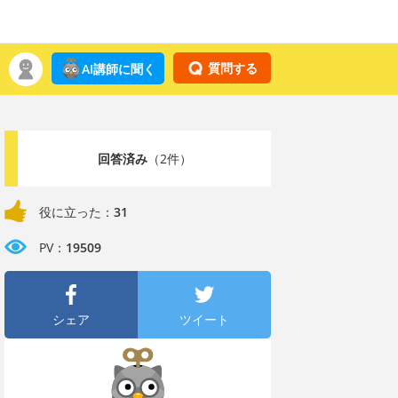
質問する
AI講師に聞く
回答済み
（2件）
役に立った：
31
PV：
19509
シェア
ツイート