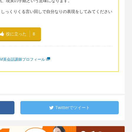
の手紙、現実の手紙という意味になります。
、しっくりくる言い回しで自分なりの表現をしてみてください
役に立った
8
MM英会話講師プロフィール
Twitterで
ツイート