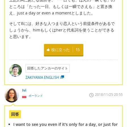
ところは「たった一日、もしくは一瞬でさえも」と置き換
え、just a day or even a momentとしました。
そしてBには、好きな人つまり恋人という前提条件があるで
しょうから、himもしくはherと代名詞を使うことができる
と思います。
役に立った
15
回答したアンカーのサイト
ZAKIYAMA ENGLISH
Ivi
2018/11/25 20:55
ポーランド
回答
I want to see you even if it's only for a day, or just for