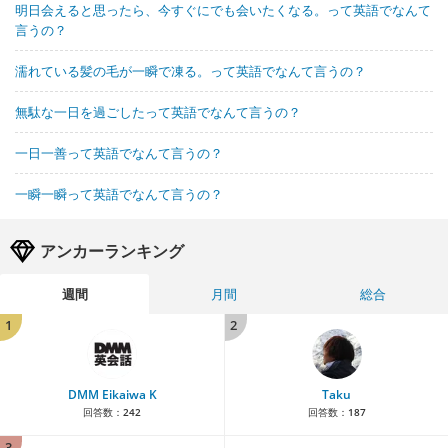
明日会えると思ったら、今すぐにでも会いたくなる。って英語でなんて
言うの？
濡れている髪の毛が一瞬で凍る。って英語でなんて言うの？
無駄な一日を過ごしたって英語でなんて言うの？
一日一善って英語でなんて言うの？
一瞬一瞬って英語でなんて言うの？
アンカーランキング
週間
月間
総合
1
2
DMM Eikaiwa K
Taku
回答数：
242
回答数：
187
3