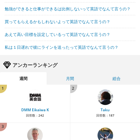
勉強ができると仕事ができるは比例しないって英語でなんて言うの？
買ってもらえるかもしれないよって英語でなんて言うの？
あえて高い目標を設定しているって英語でなんて言うの？
私は１日遅れで彼にラインを送ったって英語でなんて言うの？
アンカーランキング
週間
月間
総合
1
2
DMM Eikaiwa K
Taku
回答数：
242
回答数：
187
3