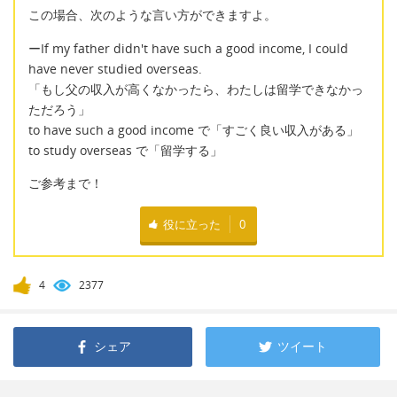
この場合、次のような言い方ができますよ。
ーIf my father didn't have such a good income, I could
have never studied overseas.
「もし父の収入が高くなかったら、わたしは留学できなかっ
ただろう」
to have such a good income で「すごく良い収入がある」
to study overseas で「留学する」
ご参考まで！
役に立った
0
4
2377
シェア
ツイート