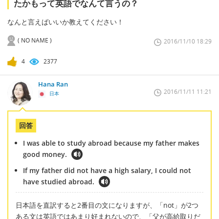
たかもって英語でなんて言うの？
なんと言えばいいか教えてください！
( NO NAME )
2016/11/10 18:29
4
2377
Hana Ran
2016/11/11 11:21
日本
回答
I was able to study abroad because my father makes
good money.
If my father did not have a high salary, I could not
have studied abroad.
日本語を直訳すると2番目の文になりますが、「not」が2つ
ある文は英語ではあまり好まれないので、「父が高給取りだ