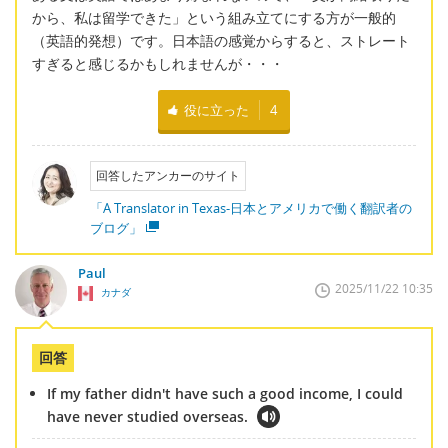
から、私は留学できた」という組み立てにする方が一般的
（英語的発想）です。日本語の感覚からすると、ストレート
すぎると感じるかもしれませんが・・・
役に立った
4
回答したアンカーのサイト
「A Translator in Texas-日本とアメリカで働く翻訳者の
ブログ」
Paul
2025/11/22 10:35
カナダ
回答
If my father didn't have such a good income, I could
have never studied overseas.