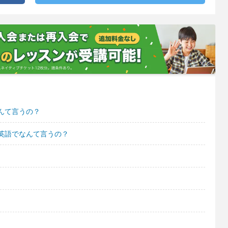
んて言うの？
英語でなんて言うの？