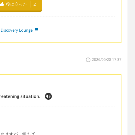
役に立った
2
 Discovery Lounge
2026/05/28 17:37
hreatening situation.
られますが、例えば、