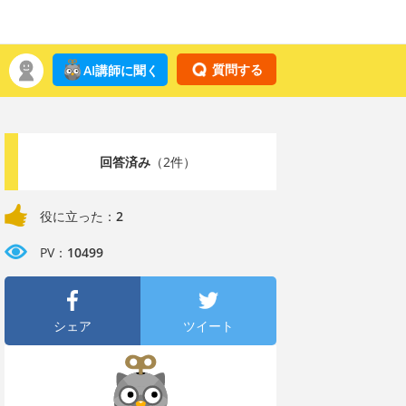
質問する
AI講師に聞く
回答済み
（2件）
役に立った：
2
PV：
10499
シェア
ツイート