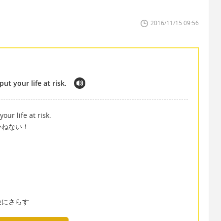
2016/11/15 09:56
t your life at risk.
ur life at risk.
かねない！
を危険にさらす