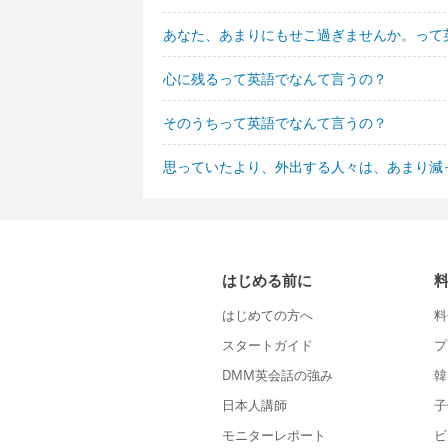
あなた、あまりにもせこ過ぎませんか。って
心に残るって英語でなんて言うの？
そのうちって英語でなんて言うの？
思っていたより、外出する人々は、あまり減
はじめる前に
はじめての方へ
料
スタートガイド
プ
DMM英会話の強み
韓
日本人講師
子
モニターレポート
ビ