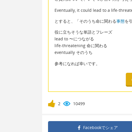
Eventually, it could lead to a life-threa
とすると、「そのうち命に関わる
事態
を
役に立ちそうな単語とフレーズ
lead to 〜につながる
life-threatening 命に関わる
eventually そのうち
参考になれば幸いです。
2
10499
Facebookで
シェア