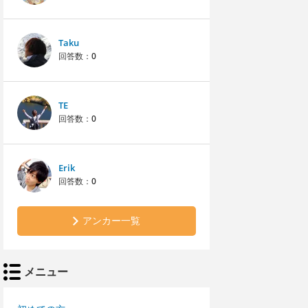
Taku
回答数：
0
TE
回答数：
0
Erik
回答数：
0
アンカー一覧
メニュー