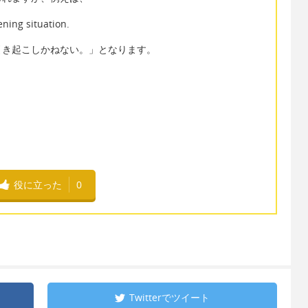
tening situation.
引き起こしかねない。」となります。
役に立った
0
Twitterで
ツイート