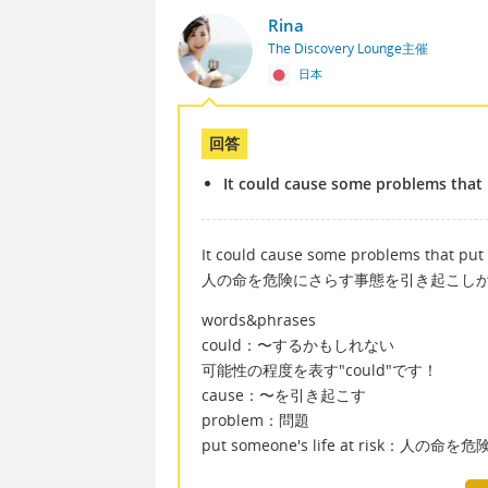
Rina
The Discovery Lounge主催
日本
回答
It could cause some problems that pu
It could cause some problems that put yo
人の命を危険にさらす事態を引き起こし
words&phrases
could：〜するかもしれない
可能性の程度を表す"could"です！
cause：〜を引き起こす
problem：問題
put someone's life at risk：人の命