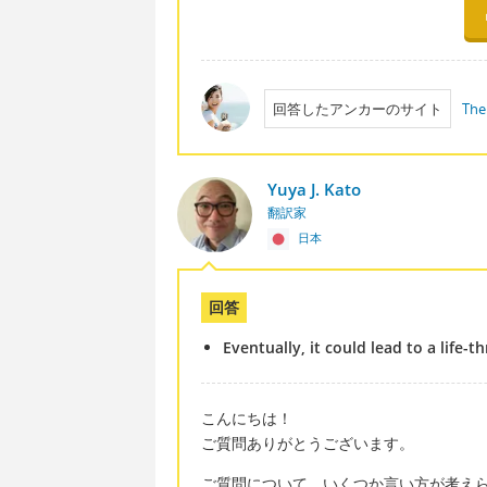
回答したアンカーのサイト
The
Yuya J. Kato
翻訳家
日本
回答
Eventually, it could lead to a life-t
こんにちは！
ご質問ありがとうございます。
ご質問について、いくつか言い方が考え