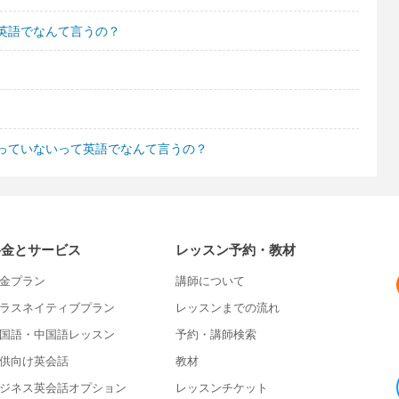
英語でなんて言うの？
っていないって英語でなんて言うの？
料金とサービス
レッスン予約・教材
金プラン
講師について
ラスネイティブプラン
レッスンまでの流れ
国語・中国語レッスン
予約・講師検索
供向け英会話
教材
ジネス英会話オプション
レッスンチケット