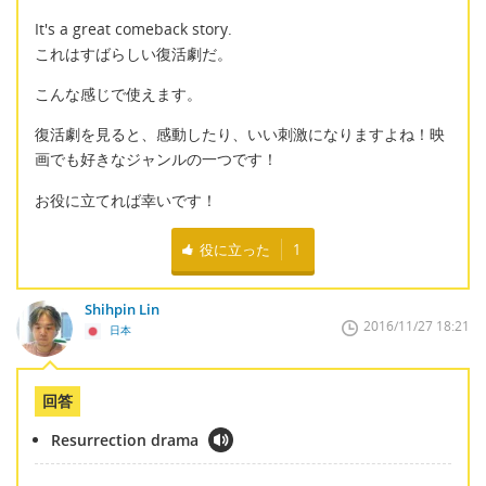
It's a great comeback story.
これはすばらしい復活劇だ。
こんな感じで使えます。
復活劇を見ると、感動したり、いい刺激になりますよね！映
画でも好きなジャンルの一つです！
お役に立てれば幸いです！
役に立った
1
Shihpin Lin
2016/11/27 18:21
日本
回答
Resurrection drama