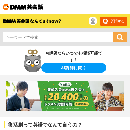
質問する
AI講師ならいつでも相談可能で
す！
AI講師に聞く
復活劇って英語でなんて言うの？