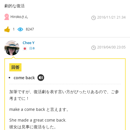
劇的な復活
Hirokoさん
2016/11/21 21:34
1
8247
Chee Y
2019/04/30 23:05
日本
回答
come back
加筆ですが、復活劇を表す言い方がぴったりあるので、ご参
考までに！
make a come back と言えます。
She made a great come back.
彼女は見事に復活をした。