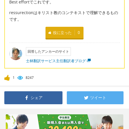
Best effortでこれです。
ressurectionはキリスト教のコンテキストで理解できるもの
です。
役に立った
0
回答したアンカーのサイト
士林翻訳サービス主任翻訳者ブログ
1
8247
シェア
ツイート