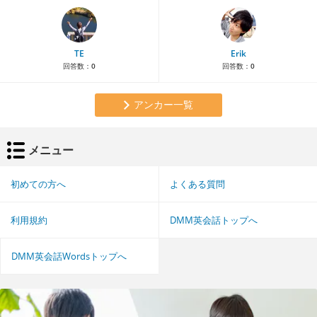
TE
Erik
回答数：
0
回答数：
0
アンカー一覧
メニュー
初めての方へ
よくある質問
利用規約
DMM英会話トップへ
DMM英会話Wordsトップへ