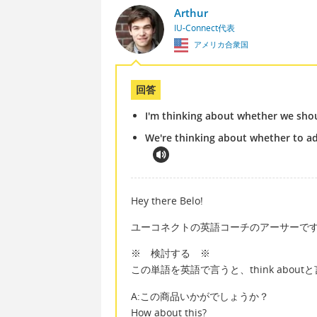
Arthur
IU-Connect代表
アメリカ合衆国
回答
I'm thinking about whether we shou
We're thinking about whether to ad
Hey there Belo!
ユーコネクトの英語コーチのアーサーで
※ 検討する ※
この単語を英語で言うと、think about
A:この商品いかがでしょうか？
How about this?