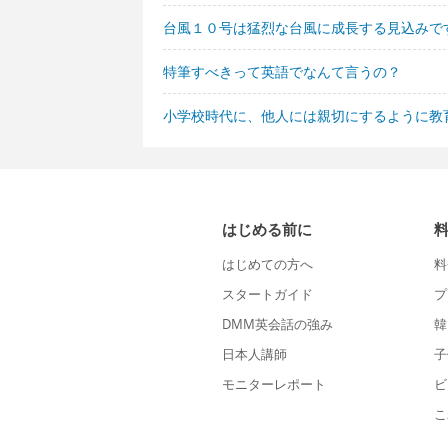
台風１０号は猛烈な台風に成長する見込みで
特筆すべきって英語でなんて言うの？
小学校時代に、他人には親切にするように教
はじめる前に
はじめての方へ
料
スタートガイド
プ
DMM英会話の強み
韓
日本人講師
子
モニターレポート
ビ
こ