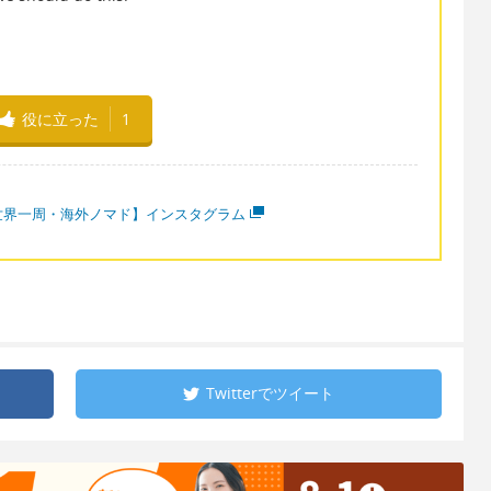
役に立った
1
世界一周・海外ノマド】インスタグラム
Twitterで
ツイート