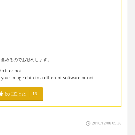
を含めるのでお勧めします。
 it or not.
 your image data to a different software or not
役に立った
16
2016/12/08 05:38