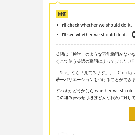
回答
I'll check whether we should do it.
I'll see whether we should do it.
英語は「検討」のような万能動詞がなか
そこで使う英語の動詞によって少しだけ
「See」なら「見てみます」、「Chec
若干バリエーションをつけることができ
すべきかどうかなら whether we should
この組み合わせはほぼどんな状況に対し