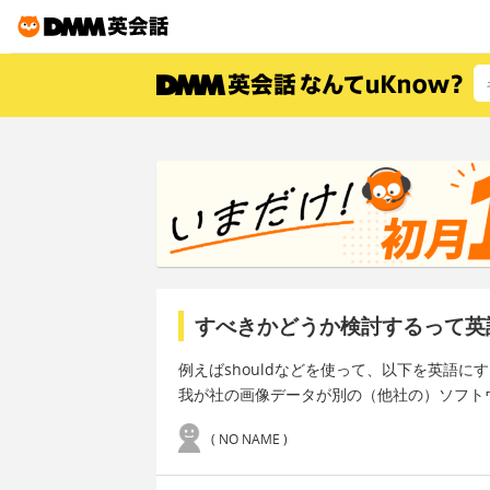
すべきかどうか検討するって英
例えばshouldなどを使って、以下を英語に
我が社の画像データが別の（他社の）ソフト
( NO NAME )