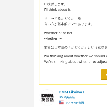
B:検討します。
I'll think about it.
※ 〜するかどうか ※
言い方が基本的に２つあります。
whether 〜 or not
whether 〜
前者は日本語の「かどうか」という意味
I'm thinking about whether we should do
We're thinking about whether to adjust
DMM Eikaiwa I
DMM英会話
アメリカ合衆国