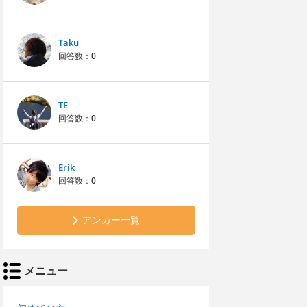
Taku
回答数：
0
TE
回答数：
0
Erik
回答数：
0
アンカー一覧
メニュー