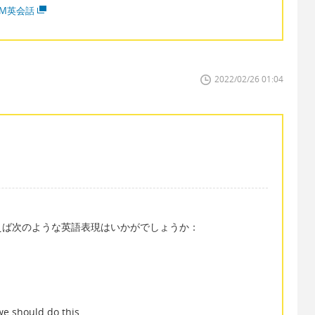
MM英会話
2022/02/26 01:04
えば次のような英語表現はいかがでしょうか：
e should do this.