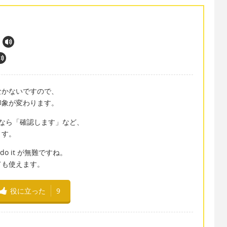
なかないですので、
印象が変わります。
k」なら「確認します」など、
ます。
 do it が無難ですね。
ても使えます。
役に立った
9