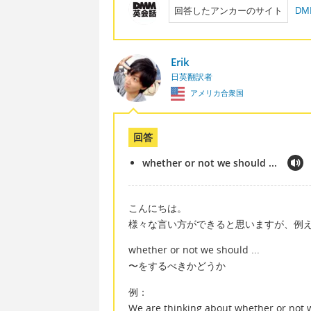
回答したアンカーのサイト
D
Erik
日英翻訳者
アメリカ合衆国
回答
whether or not we should ...
こんにちは。
様々な言い方ができると思いますが、例
whether or not we should ...
〜をするべきかどうか
例：
We are thinking about whether or not w