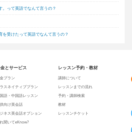
す。って英語でなんて言うの？
育を受けたって英語でなんて言うの？
料金とサービス
レッスン予約・教材
金プラン
講師について
ラスネイティブプラン
レッスンまでの流れ
国語・中国語レッスン
予約・講師検索
供向け英会話
教材
ジネス英会話オプション
レッスンチケット
れ聞いてeKnow?