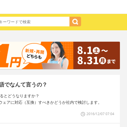
語でなんて言うの？
するとどうなりますか？
ウェアに対応（互換）すべきかどうか社内で検討します。
2016/12/07 07:04