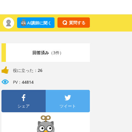
質問する
AI講師に聞く
回答済み
（3件）
役に立った：
26
PV：
44814
シェア
ツイート