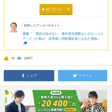
役に立った
8
回答したアンカーのサイト
著書『「英語が話せない、海外居住経験なしのエンジニ
ア」だった私が、定年後に同時通訳者になれた理由』
18
26837
シェア
ツイート