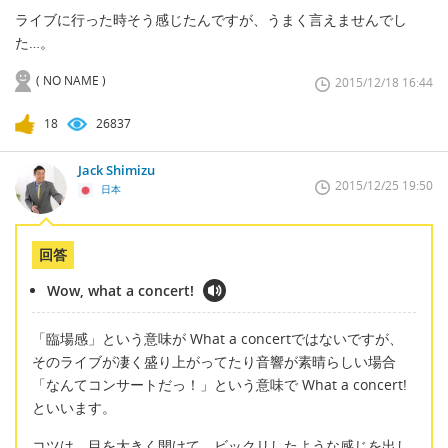
ライブに行った時そう感じたんですが、うまく言えませんでし
た…。
( NO NAME )
2015/12/18 16:44
18
26837
Jack Shimizu
2015/12/25 19:50
日本
回答
Wow, what a concert!
「臨場感」という意味が What a concertではないですが、
そのライブが凄く盛り上がってたり音響が素晴らしい場合
「なんてコンサートだっ！」という意味で What a concert!
といいます。
コツは、目を大きく開けて、ビックリしたような感じを出し