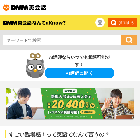
質問する
AI講師ならいつでも相談可能で
す！
AI講師に聞く
すごい臨場感！って英語でなんて言うの？