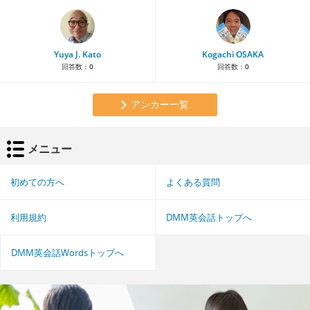
Yuya J. Kato
Kogachi OSAKA
回答数：
0
回答数：
0
アンカー一覧
メニュー
初めての方へ
よくある質問
利用規約
DMM英会話トップへ
DMM英会話Wordsトップへ