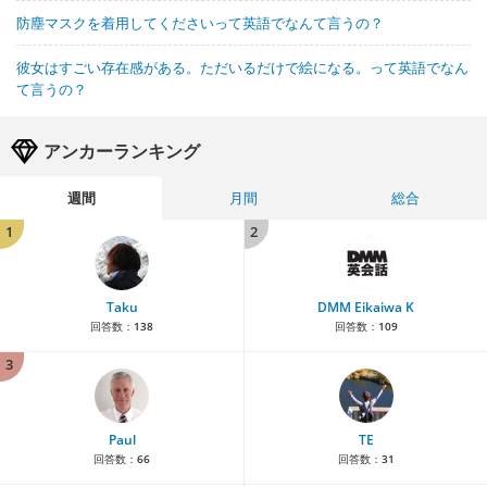
防塵マスクを着用してくださいって英語でなんて言うの？
彼女はすごい存在感がある。ただいるだけで絵になる。って英語でなん
て言うの？
アンカーランキング
週間
月間
総合
1
2
Taku
DMM Eikaiwa K
回答数：
138
回答数：
109
3
Paul
TE
回答数：
66
回答数：
31