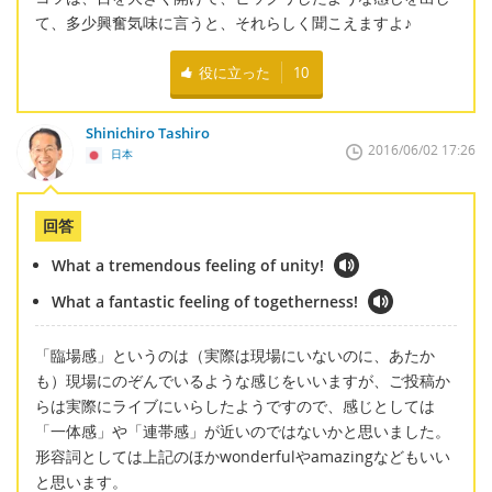
て、多少興奮気味に言うと、それらしく聞こえますよ♪
役に立った
10
Shinichiro Tashiro
2016/06/02 17:26
日本
回答
What a tremendous feeling of unity!
What a fantastic feeling of togetherness!
「臨場感」というのは（実際は現場にいないのに、あたか
も）現場にのぞんでいるような感じをいいますが、ご投稿か
らは実際にライブにいらしたようですので、感じとしては
「一体感」や「連帯感」が近いのではないかと思いました。
形容詞としては上記のほかwonderfulやamazingなどもいい
と思います。