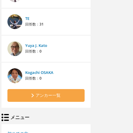
TE
回答数：
31
Yuya J. Kato
回答数：
0
Kogachi OSAKA
回答数：
0
アンカー一覧
メニュー