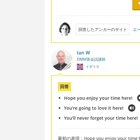
回答したアンカーのサイト
エ
Ian W
DMM英会話講師
イギリス
回答
Hope you enjoy your time here!
You're going to love it here!
You'll never forget your time here!
最初の表現：Hope you enjoy your