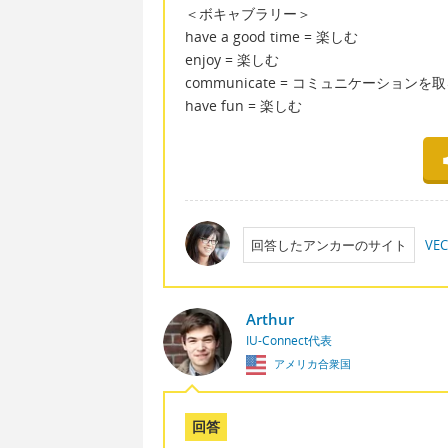
＜ボキャブラリー＞
have a good time = 楽しむ
enjoy = 楽しむ
communicate = コミュニケーションを
have fun = 楽しむ
回答したアンカーのサイト
VEC
Arthur
IU-Connect代表
アメリカ合衆国
回答