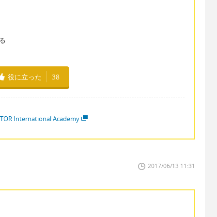
取る
役に立った
38
TOR International Academy
2017/06/13 11:31