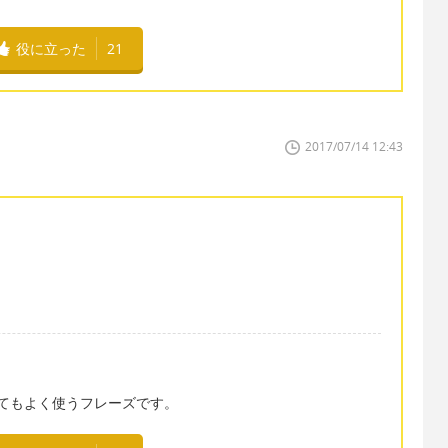
役に立った
21
2017/07/14 12:43
ッフがとてもよく使うフレーズです。