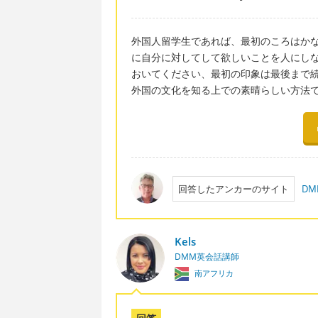
外国人留学生であれば、最初のころはか
に自分に対してして欲しいことを人にしな
おいてください、最初の印象は最後まで続
外国の文化を知る上での素晴らしい方法
回答したアンカーのサイト
D
Kels
DMM英会話講師
南アフリカ