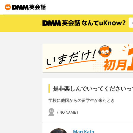
是非楽しんでいってくださいっ
学校に他国からの留学生が来たとき
( NO NAME )
Mari Kato