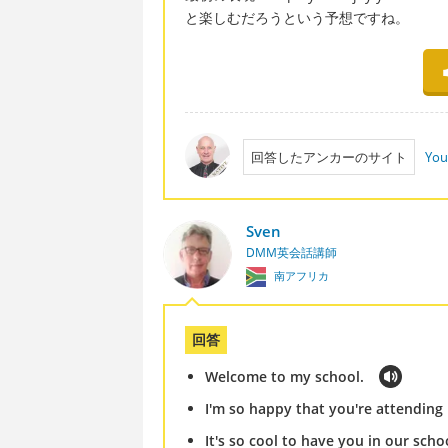
と楽しむだろうという予想ですね。
回答したアンカーのサイト
You
Sven
DMM英会話講師
南アフリカ
回答
Welcome to my school.
I'm so happy that you're attending
It's so cool to have you in our scho