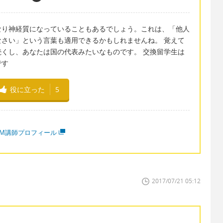
なり神経質になっていることもあるでしょう。これは、「他人
さい」という言葉も適用できるかもしれませんね。 覚えて
くし、あなたは国の代表みたいなものです。 交換留学生は
です
役に立った
5
MM講師プロフィール
2017/07/21 05:12