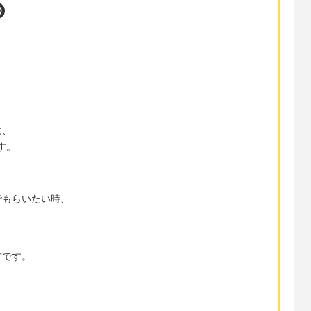
に、
ます。
でもらいたい時、
方です。