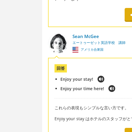
Sean McGee
エートゥーゼット英語学校 講師
アメリカ合衆国
回答
Enjoy your stay!
Enjoy your time here!
これらの表現もシンプルな言い方です。
Enjoy your stay はホテルのスタ