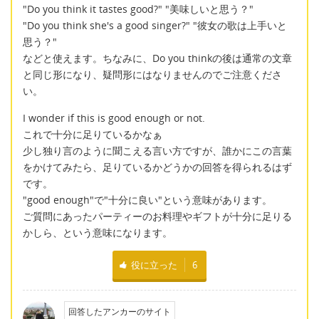
"Do you think it tastes good?" "美味しいと思う？"
"Do you think she's a good singer?" "彼女の歌は上手いと
思う？"
などと使えます。ちなみに、Do you thinkの後は通常の文章
と同じ形になり、疑問形にはなりませんのでご注意くださ
い。
I wonder if this is good enough or not.
これで十分に足りているかなぁ
少し独り言のように聞こえる言い方ですが、誰かにこの言葉
をかけてみたら、足りているかどうかの回答を得られるはず
です。
"good enough"で"十分に良い"という意味があります。
ご質問にあったパーティーのお料理やギフトが十分に足りる
かしら、という意味になります。
役に立った
6
回答したアンカーのサイト