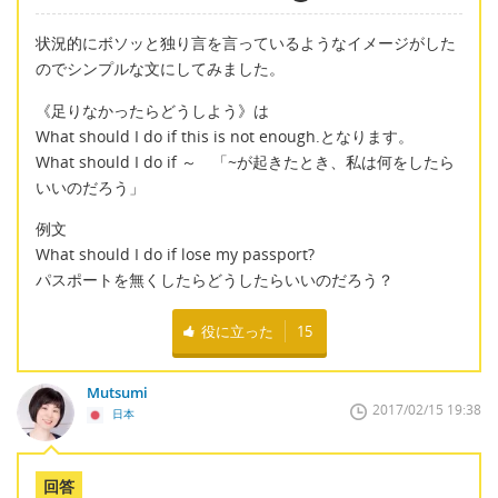
状況的にボソッと独り言を言っているようなイメージがした
のでシンプルな文にしてみました。
《足りなかったらどうしよう》は
What should I do if this is not enough.となります。
What should I do if ～ 「~が起きたとき、私は何をしたら
いいのだろう」
例文
What should I do if lose my passport?
パスポートを無くしたらどうしたらいいのだろう？
役に立った
15
Mutsumi
2017/02/15 19:38
日本
回答