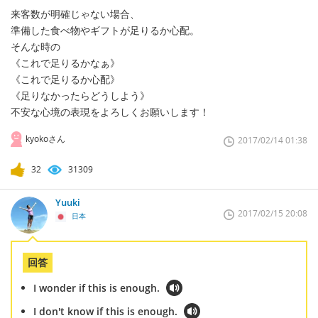
来客数が明確じゃない場合、
準備した食べ物やギフトが足りるか心配。
そんな時の
《これで足りるかなぁ》
《これで足りるか心配》
《足りなかったらどうしよう》
不安な心境の表現をよろしくお願いします！
kyokoさん
2017/02/14 01:38
32
31309
Yuuki
2017/02/15 20:08
日本
回答
I wonder if this is enough.
I don't know if this is enough.