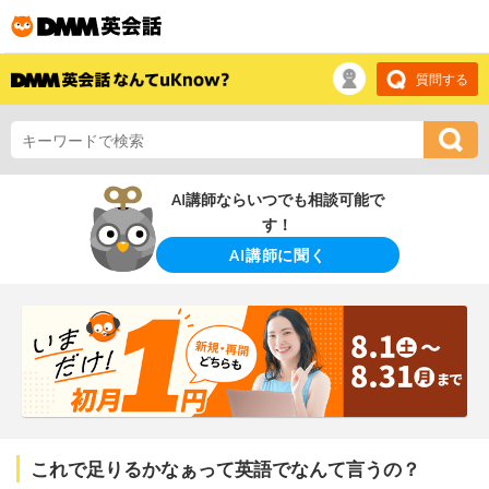
質問する
AI講師ならいつでも相談可能で
す！
AI講師に聞く
これで足りるかなぁって英語でなんて言うの？