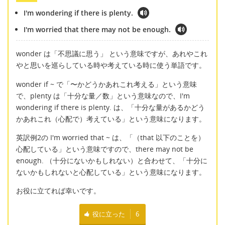
I'm wondering if there is plenty.
I'm worried that there may not be enough.
wonder は「不思議に思う」 という意味ですが、あれやこれ
やと思いを巡らしている時や考えている時に使う単語です。
wonder if ~ で「〜かどうかあれこれ考える」という意味
で、plenty は「十分な量／数」という意味なので、I'm
wondering if there is plenty. は、「十分な量があるかどう
かあれこれ（心配で）考えている」という意味になります。
英訳例2の I'm worried that ~ は、「（that 以下のことを）
心配している」という意味ですので、there may not be
enough. （十分にないかもしれない）と合わせて、「十分に
ないかもしれないと心配している」という意味になります。
お役に立てれば幸いです。
役に立った
6