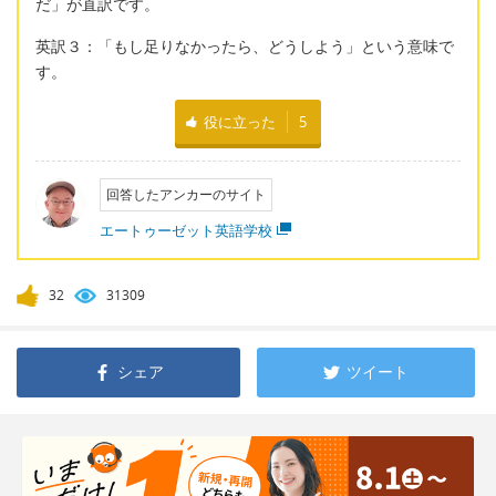
だ」が直訳です。
英訳３：「もし足りなかったら、どうしよう」という意味で
す。
役に立った
5
回答したアンカーのサイト
エートゥーゼット英語学校
32
31309
シェア
ツイート