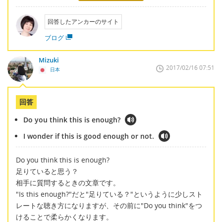
回答したアンカーのサイト
ブログ
Mizuki
2017/02/16 07:51
日本
回答
Do you think this is enough?
I wonder if this is good enough or not.
Do you think this is enough?
足りていると思う？
相手に質問するときの文章です。
"Is this enough?"だと"足りている？"というように少しスト
レートな聴き方になりますが、その前に"Do you think"をつ
けることで柔らかくなります。