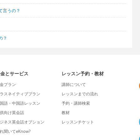
て言うの？
の？
料金とサービス
レッスン予約・教材
金プラン
講師について
ラスネイティブプラン
レッスンまでの流れ
国語・中国語レッスン
予約・講師検索
供向け英会話
教材
ジネス英会話オプション
レッスンチケット
れ聞いてeKnow?