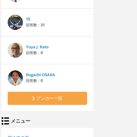
TE
回答数：
31
Yuya J. Kato
回答数：
0
Kogachi OSAKA
回答数：
0
アンカー一覧
メニュー