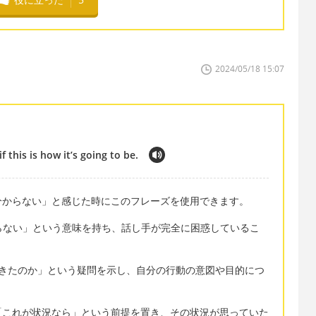
2024/05/18 15:07
 this is how it’s going to be.
分からない」と感じた時にこのフレーズを使用できます。
、「全くわからない」という意味を持ち、話し手が完全に困惑しているこ
「なぜ帰ってきたのか」という疑問を示し、自分の行動の意図や目的につ
ng to be" は、「これが状況なら」という前提を置き、その状況が思っていた