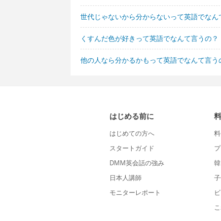
世代じゃないから分からないって英語でなん
くすんだ色が好きって英語でなんて言うの？
他の人なら分かるかもって英語でなんて言う
はじめる前に
はじめての方へ
料
スタートガイド
プ
DMM英会話の強み
韓
日本人講師
子
モニターレポート
ビ
こ