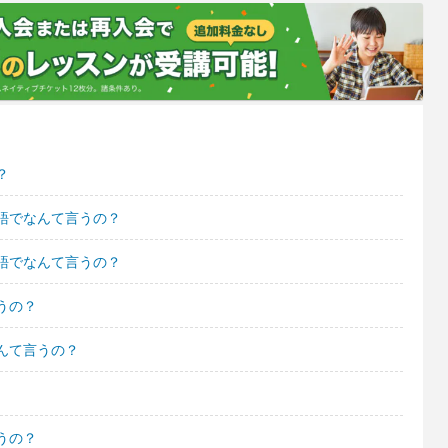
？
語でなんて言うの？
語でなんて言うの？
うの？
んて言うの？
うの？