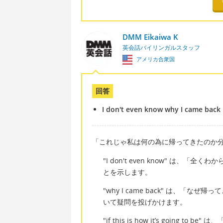
DMM Eikaiwa K
英会話バイリンガルスタッフ
アメリカ合衆国
回答
I don't even know why I came back if
「これじゃ私は何の為に帰ってきたのか
"I don't even know" は
とを示します。
"why I came back" は、
いて疑問を投げかけます。
"if this is how it’s goi