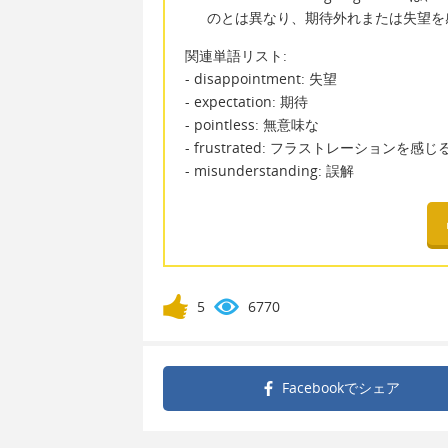
のとは異なり、期待外れまたは失望を
関連単語リスト:
- disappointment: 失望
- expectation: 期待
- pointless: 無意味な
- frustrated: フラストレーションを感じ
- misunderstanding: 誤解
5
6770
Facebookで
シェア