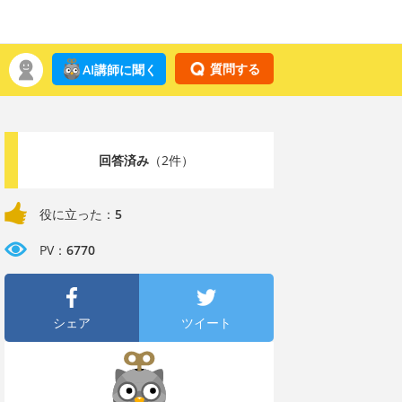
質問する
AI講師に聞く
回答済み
（2件）
役に立った：
5
PV：
6770
シェア
ツイート