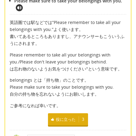
Please make sure to take your belongings with you.
英語圏では駅などでは”Please remember to take all your
belongings with you.”よく使います。
書いてあるところもありますし、アナウンサーもこういうふ
うにされます。
Please remember to take all your belongings with
you./Please don't leave your belongings behind.
は忘れ物のないようお気をつけください"という意味です。
belongings とは「持ち物」のことです。
Please make sure to take your belongings with you.
自分の持ち物を忘れないようにお願いします。
ご参考になれば幸いです。
役に立った
3