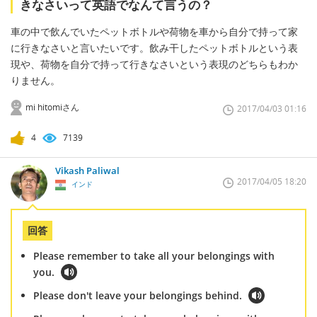
きなさいって英語でなんて言うの？
車の中で飲んでいたペットボトルや荷物を車から自分で持って家
に行きなさいと言いたいです。飲み干したペットボトルという表
現や、荷物を自分で持って行きなさいという表現のどちらもわか
りません。
mi hitomiさん
2017/04/03 01:16
4
7139
Vikash Paliwal
2017/04/05 18:20
インド
回答
Please remember to take all your belongings with
you.
Please don't leave your belongings behind.