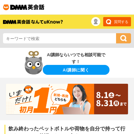
質問する
AI講師ならいつでも相談可能で
す！
AI講師に聞く
飲み終わったペットボトルや荷物を自分で持って行