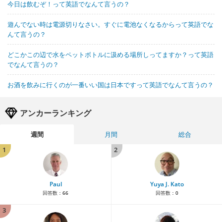
今日は飲むぞ！って英語でなんて言うの？
遊んでない時は電源切りなさい。すぐに電池なくなるからって英語でな
んて言うの？
どこかこの辺で水をペットボトルに汲める場所しってますか？って英語
でなんて言うの？
お酒を飲みに行くのが一番いい国は日本ですって英語でなんて言うの？
アンカーランキング
週間
月間
総合
1
2
Paul
Yuya J. Kato
回答数：
66
回答数：
0
3