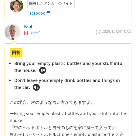
回答したアンカーのサイト
Facebook
Paul
2024/12/24 10:02
カナダ
回答
Bring your empty plastic bottles and your stuff into
the house.
Don't leave your empty drink bottles and things in
the car.
この場合、次のような言い方ができますよ。
ーBring your empty plastic bottles and your stuff into the
house.
「空のペットボトルと自分のものを家に持って入って」
飲み干したペットボトルは one's empty plastic bottle と言