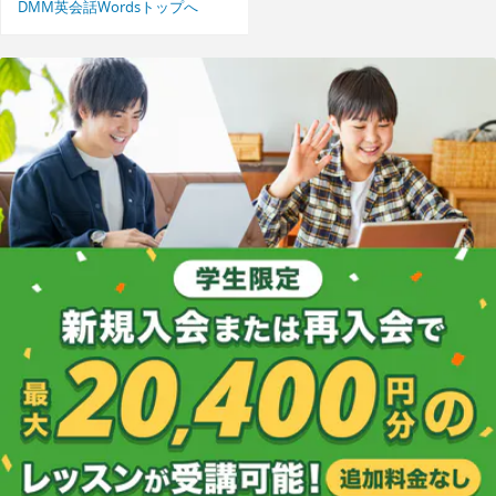
DMM英会話Wordsトップへ