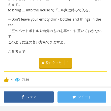
えます。
to bring ... into the house で「…を家に持って入る」
ーDon't leave your empty drink bottles and things in the
car.
「空のペットボトルや自分のものを車の中に置いておかない
で」
このように逆の言い方もできますよ。
ご参考まで！
役に立った
1
4
7139
シェア
ツイート