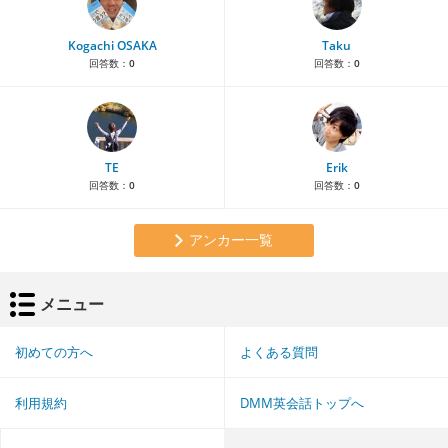
Kogachi OSAKA
Taku
回答数：
0
回答数：
0
TE
Erik
回答数：
0
回答数：
0
アンカー一覧
メニュー
初めての方へ
よくある質問
利用規約
DMM英会話トップへ