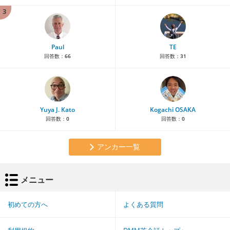
3
Paul
TE
回答数：
66
回答数：
31
Yuya J. Kato
Kogachi OSAKA
回答数：
0
回答数：
0
アンカー一覧
メニュー
初めての方へ
よくある質問