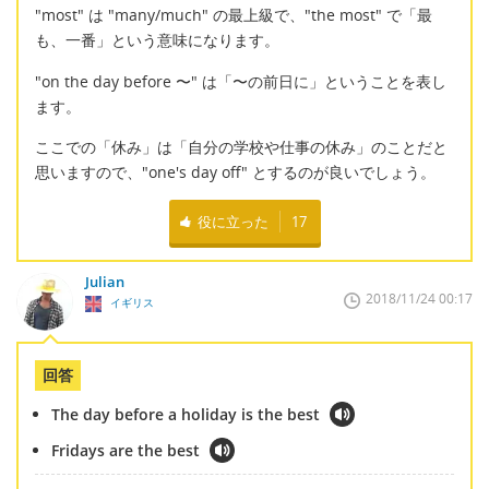
"most" は "many/much" の最上級で、"the most" で「最
も、一番」という意味になります。
"on the day before 〜" は「〜の前日に」ということを表し
ます。
ここでの「休み」は「自分の学校や仕事の休み」のことだと
思いますので、"one's day off" とするのが良いでしょう。
役に立った
17
Julian
2018/11/24 00:17
イギリス
回答
The day before a holiday is the best
Fridays are the best