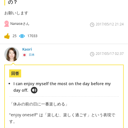
の？
お願いします
Nanaseさん
2017/05/12 21:24
25
17033
Kaori
2017/05/17 02:37
日本
回答
I can enjoy myself the most on the day before my
day off.
「休みの前の日に一番楽しめる」
"enjoy oneself" は「楽しむ、楽しく過ごす」という表現で
す。