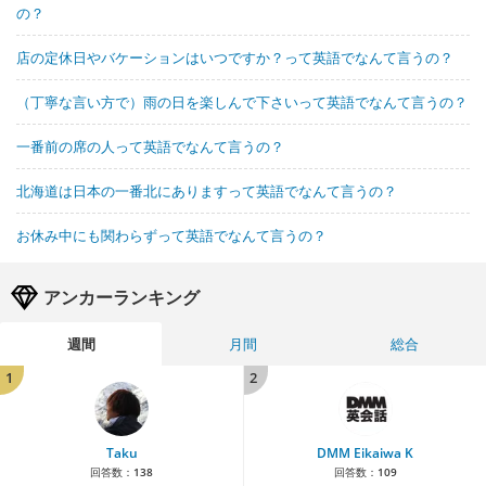
の？
店の定休日やバケーションはいつですか？って英語でなんて言うの？
（丁寧な言い方で）雨の日を楽しんで下さいって英語でなんて言うの？
一番前の席の人って英語でなんて言うの？
北海道は日本の一番北にありますって英語でなんて言うの？
お休み中にも関わらずって英語でなんて言うの？
アンカーランキング
週間
月間
総合
1
2
Taku
DMM Eikaiwa K
回答数：
138
回答数：
109