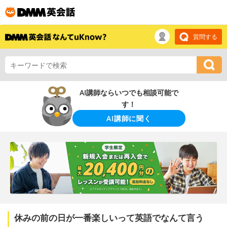
質問する
AI講師ならいつでも相談可能で
す！
AI講師に聞く
休みの前の日が一番楽しいって英語でなんて言う