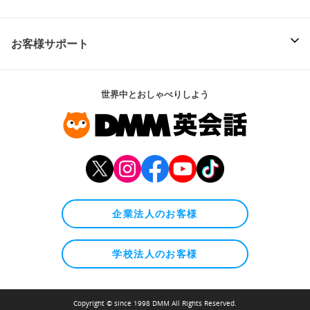
お客様サポート
世界中とおしゃべりしよう
企業法人のお客様
学校法人のお客様
Copyright © since 1998 DMM All Rights Reserved.