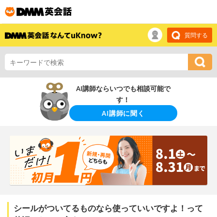
質問する
AI講師ならいつでも相談可能で
す！
AI講師に聞く
シールがついてるものなら使っていいですよ！って