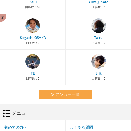
Paul
Yuya J. Kato
回答数：
66
回答数：
0
3
Kogachi OSAKA
Taku
回答数：
0
回答数：
0
TE
Erik
回答数：
0
回答数：
0
アンカー一覧
メニュー
初めての方へ
よくある質問