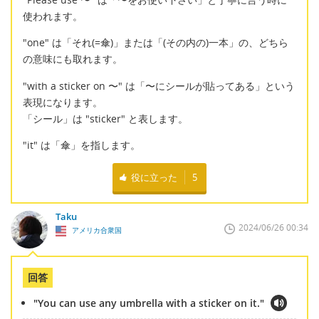
使われます。
"one" は「それ(=傘)」または「(その内の)一本」の、どちら
の意味にも取れます。
"with a sticker on 〜" は「〜にシールが貼ってある」という
表現になります。
「シール」は "sticker" と表します。
"it" は「傘」を指します。
役に立った
5
Taku
2024/06/26 00:34
アメリカ合衆国
回答
"You can use any umbrella with a sticker on it."