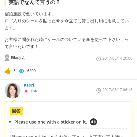
英語でなんて言うの？
宿泊施設で働いています。
ロゴ入りのシールを貼った傘を傘立てに貸し出し用に用意してい
ます。
お客様に聞かれた時にシールのついている傘を使って下さい。っ
て言いたいです！
Rikoさん
2017/05/14 20:00
5
6309
Kaori
2017/05/17 06:16
日本
回答
Please use one with a sticker on it.
"Please use 〜" は「〜をお使い下さい」と丁寧に言う時に