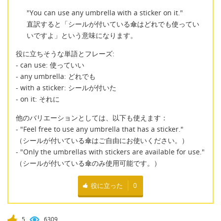
"You can use any umbrella with a sticker on it."
直訳すると「シールが付いている傘はどれでも使ってい
いですよ」という意味になります。
役に立ちそうな単語とフレーズ:
- can use: 使っていい
- any umbrella: どれでも
- with a sticker: シールが付いた
- on it: それに
他のバリエーションとしては、以下も使えます：
- "Feel free to use any umbrella that has a sticker."
（シールが付いている傘はご自由にお使いください。）
- "Only the umbrellas with stickers are available for use."
（シールが付いている傘のみ使用可能です。）
役に立った
0
5
6309