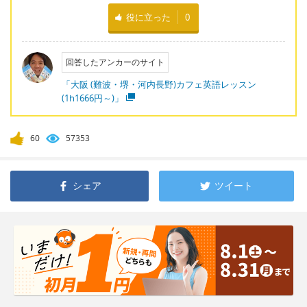
役に立った
0
回答したアンカーのサイト
「大阪 (難波・堺・河内長野)カフェ英語レッスン
(1h1666円～)」
60
57353
シェア
ツイート