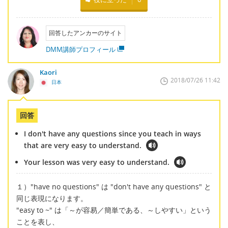
回答したアンカーのサイト
DMM講師プロフィール
Kaori
2018/07/26 11:42
日本
回答
I don't have any questions since you teach in ways
that are very easy to understand.
Your lesson was very easy to understand.
１）"have no questions" は "don't have any questions" と
同じ表現になります。
"easy to ~" は「～が容易／簡単である、～しやすい」という
ことを表し、