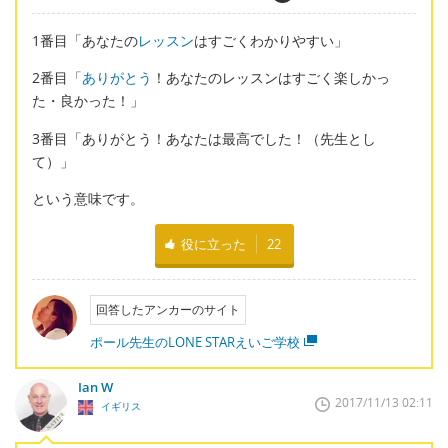
1番目「あなたの
レッスン
はすごくわかりやすい」
2番目「
ありがとう
！あなたのレッスンはすごく楽しかっ
た・良かった！」
3番目「ありがとう！あなたは最高でした！（先生とし
て）」
という意味です。
役に立った
22
回答したアンカーのサイト
ポール先生のLONE STARえいご学校
Ian W
2017/11/13 02:11
イギリス