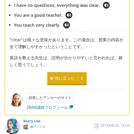
I have no questions, everything was clear.
You are a good teacher.
You teach very clearly.
"clear"は様々な意味があります。この場合は、授業の内容が
全て理解しやすかったということです。
英語を教える先生は、説明が分かりやすいと言われれば、嬉
しく思うでしょう。
役に立った
2
回答したアンカーのサイト
DMM講師プロフィール
Mary Lee
2018/06/26 18:04
南アフリカ