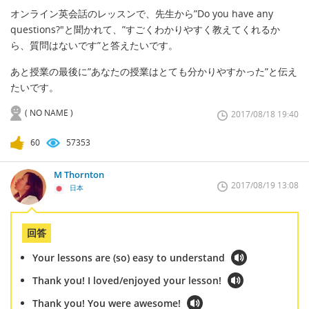
オンライン英会話のレッスンで、先生から”Do you have any
questions?"と聞かれて、”すごくわかりやすく教えてくれるか
ら、質問はないです”と答えたいです。
あと授業の最後に”あなたの授業はとても分かりやすかった”と伝え
たいです。
( NO NAME )
2017/08/18 19:40
60
57353
M Thornton
2017/08/19 13:08
日本
回答
Your lessons are (so) easy to understand
Thank you! I loved/enjoyed your lesson!
Thank you! You were awesome!