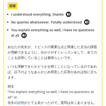
回答
I understood everything, thanks
No queries whatsoever. Totally understood
You explain everything so well, I have no questions
at all
あなたの先生が、トピックの重要な点と関連した文法の課題
が理解できるように、分かりやすくレッスンをして、全ての
ことを説明していることは素晴らしいです。
いつも理解できたかどうかを聞くことになっているのであれ
ば、以下のようなあらかじめ用意した応答があれば役に立ち
ます。
例文
"You explain everything so well, I have no questions at
all" or,
先生の
説明
がとても良かったので、質問は全くありません。