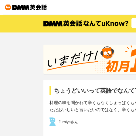
ちょうどいいって英語でなんて
料理の味を聞かれて辛くもなくしょっぱくも
ただおいしいと言いたいのではなく、辛くも
Fumiyaさん