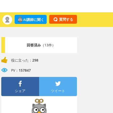
質問する
AI講師に聞く
回答済み
（13件）
役に立った：
298
PV：
157847
シェア
ツイート