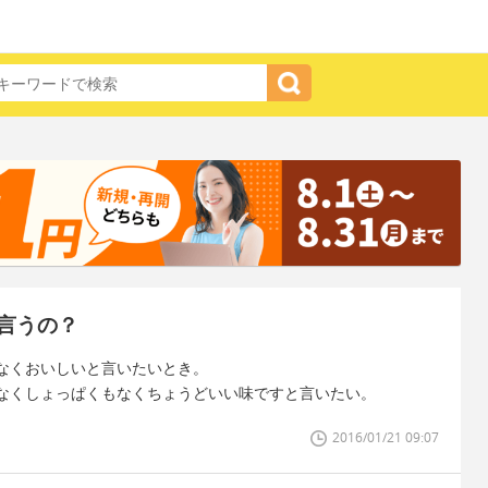
言うの？
なくおいしいと言いたいとき。
なくしょっぱくもなくちょうどいい味ですと言いたい。
2016/01/21 09:07