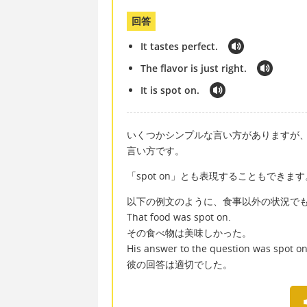
回答
It tastes perfect.
The flavor is just right.
It is spot on.
いくつかシンプルな言い方がありますが、「tastes 
言い方です。
「spot on」とも表現することもできます
以下の例文のように、食事以外の状況で
That food was spot on.
その食べ物は美味しかった。
His answer to the question was spot on
彼の回答は適切でした。