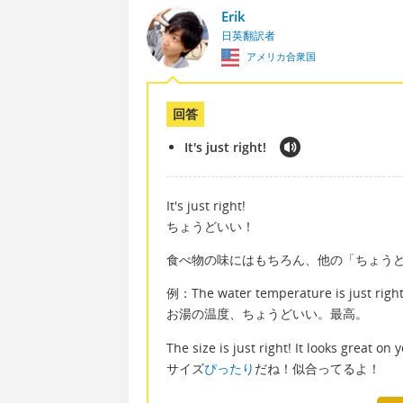
Erik
日英翻訳者
アメリカ合衆国
回答
It's just right!
It's just right!
ちょうどいい！
食べ物の味にはもちろん、他の「ちょう
例：The water temperature is just right.
お湯の温度、ちょうどいい。最高。
The size is just right! It looks great on 
サイズ
ぴったり
だね！似合ってるよ！