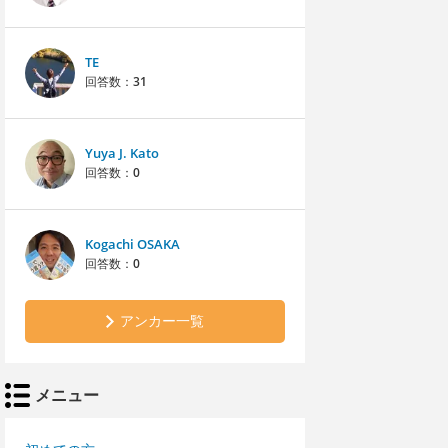
TE
回答数：
31
Yuya J. Kato
回答数：
0
Kogachi OSAKA
回答数：
0
アンカー一覧
メニュー