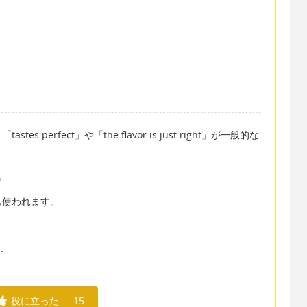
perfect」や「the flavor is just right」が一般的な
。
も使われます。
.
役に立った
15