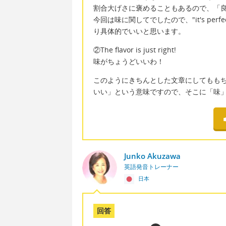
割合大げさに褒めることもあるので、「良い！」
今回は味に関してでしたので、"it's perfect!"
り具体的でいいと思います。
②The flavor is just right!
味がちょうどいいわ！
このようにきちんとした文章にしてももちろん伝わ
いい」という意味ですので、そこに「味」を
Junko Akuzawa
英語発音トレーナー
日本
回答