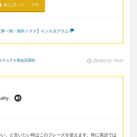
役に立った
137
世界一周・海外ノマド】インスタグラム
ルチュアル英会話講師
2016/01/21 18:47
salty.
いい」と言いたい時はこのフレーズを使えます。特に英語では