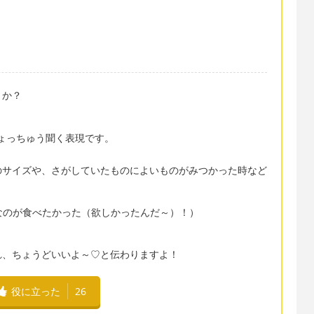
うか？
はしょっちゅう聞く表現です。
）
のサイズや、さがしていたものによいものがみつかった時など
ちょうどこんなのが食べたかった（欲しかったんだ～）！）
れこれ、ちょうどいいよ～♡と伝わりますよ！
役に立った
26