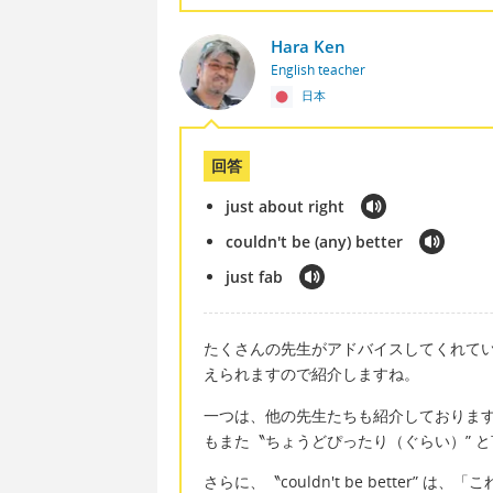
Hara Ken
English teacher
日本
回答
just about right
couldn't be (any) better
just fab
たくさんの先生がアドバイスしてくれて
えられますので紹介しますね。
一つは、他の先生たちも紹介しております表現
もまた〝ちょうどぴったり（ぐらい）” 
さらに、〝couldn't be better