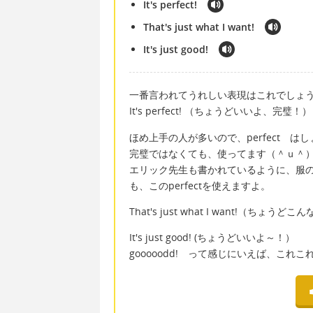
It's perfect!
That's just what I want!
It's just good!
一番言われてうれしい表現はこれでしょ
It's perfect! （ちょうどいいよ、完璧！）
ほめ上手の人が多いので、perfect 
完璧ではなくても、使ってます（＾ｕ＾
エリック先生も書かれているように、服
も、このperfectを使えますよ。
That's just what I want!（
It's just good! (ちょうどいいよ～！）
gooooodd! って感じにいえば、こ