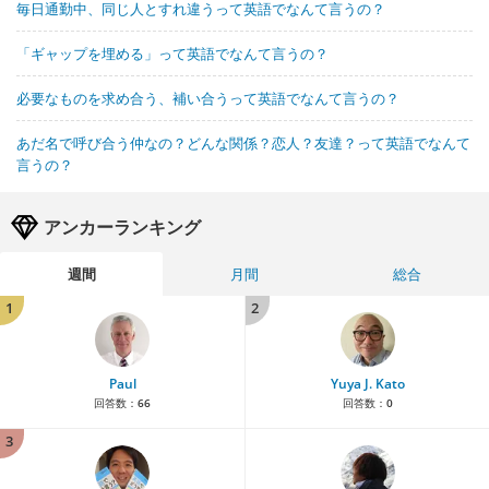
毎日通勤中、同じ人とすれ違うって英語でなんて言うの？
「ギャップを埋める」って英語でなんて言うの？
必要なものを求め合う、補い合うって英語でなんて言うの？
あだ名で呼び合う仲なの？どんな関係？恋人？友達？って英語でなんて
言うの？
アンカーランキング
週間
月間
総合
1
2
Paul
Yuya J. Kato
回答数：
66
回答数：
0
3