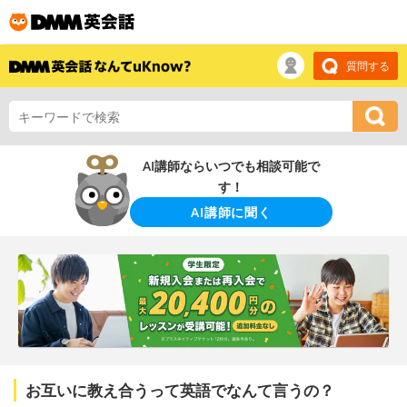
質問する
AI講師ならいつでも相談可能で
す！
AI講師に聞く
お互いに教え合うって英語でなんて言うの？