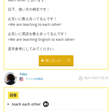
以下、使い方の例文です︰
お互いに教え合ってるんです！
=We are teaching to each other!
お互いに英語を教え合ってるんです！
=We are teaching English to each other!
是非参考にしてみてください。
役に立った
12
Taku
2021/10/27 03:23
アメリカ合衆国
回答
teach each other