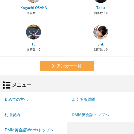
Kogachi OSAKA
Taku
回答数：
0
回答数：
0
TE
Erik
回答数：
0
回答数：
0
アンカー一覧
メニュー
初めての方へ
よくある質問
利用規約
DMM英会話トップへ
DMM英会話Wordsトップへ