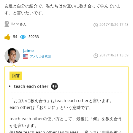
友達と自分の紹介で、私たちはお互いに教え合って学んでいま
す。と言いたいです。
Hanaさん
2017/10/26 17:43
54
50233
Jaime
2017/10/31 13:59
アメリカ合衆国
回答
teach each other
「お互いに教え合う」はteach each otherと言います。
each otherは「お互いに」という意味です。
teach each otherの使い方として、最後に「何」を教え合う
かを言います。
例) We teach each other languages. = 私たちは言語を教え