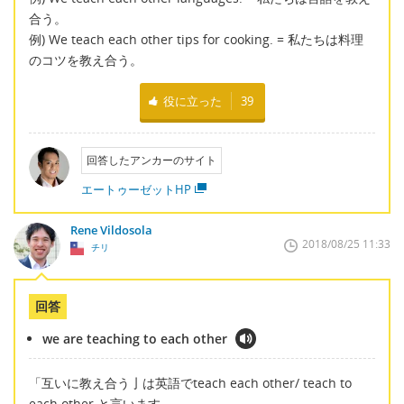
合う。
例) We teach each other tips for cooking. = 私たちは料理
のコツを教え合う。
役に立った
39
回答したアンカーのサイト
エートゥーゼットHP
Rene Vildosola
2018/08/25 11:33
チリ
回答
we are teaching to each other
「互いに教え合う亅は英語でteach each other/ teach to
each other と言います。