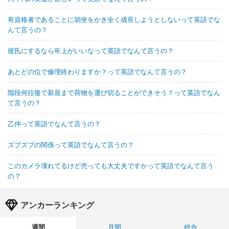
有資格者であることに胡坐をかき全く成長しようとしないって英語でな
んて言うの？
彼氏にするなら年上がいいなって英語でなんて言うの？
あとどの位で修理終わりますか？って英語でなんて言うの？
階段何往復で新居まで荷物を運び切ることができそう？って英語でなん
て言うの？
乙仲って英語でなんて言うの？
ズブズブの関係って英語でなんて言うの？
このカメラ壊れてるけど売っても大丈夫ですかって英語でなんて言う
の？
アンカーランキング
週間
月間
総合