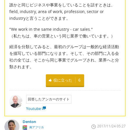
誰かと同じビジネスや事業をしていることを話すときは、
field, industry, area of work, profession, sector or
industryと言うことができます。
"We work in the same industry - car sales."
（私たちは、車の営業という同じ業界で働いています。）
経済を分類してみると、最初のグループは一般的な経済活動
を描写している部門になります。そして、その部門に入る会
社の全ては、そこから同じ事業でグループされ、業界へと分
類されます。
役に立った
6
回答したアンカーのサイト
Youtube
Denton
2017/11/24 05:27
南アフリカ