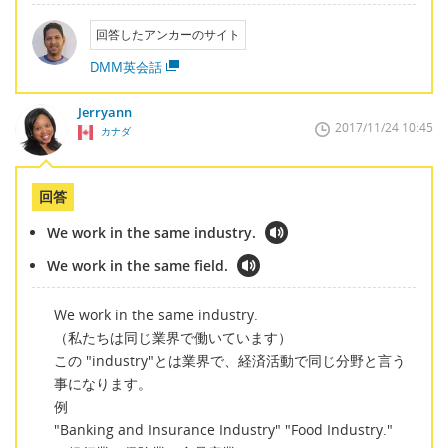
回答したアンカーのサイト
DMM英会話
Jerryann
2017/11/24 10:45
カナダ
回答
We work in the same industry.
We work in the same field.
We work in the same industry.
（私たちは同じ業界で働いています）
この "industry"とは業界で、経済活動で同じ分野と言う
事になります。
例
"Banking and Insurance Industry" "Food Industry."