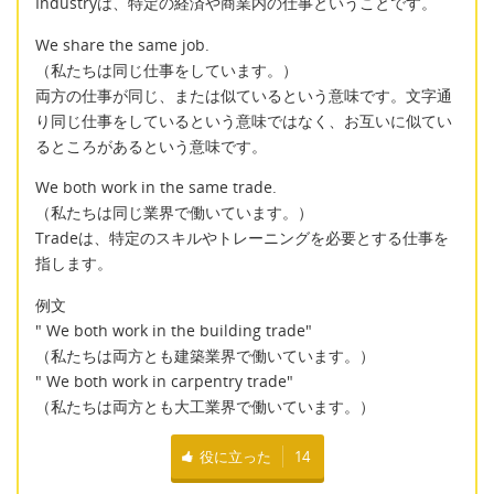
Industryは、特定の経済や商業内の仕事ということです。
We share the same job.
（私たちは同じ仕事をしています。）
両方の仕事が同じ、または似ているという意味です。文字通
り同じ仕事をしているという意味ではなく、お互いに似てい
るところがあるという意味です。
We both work in the same trade.
（私たちは同じ業界で働いています。）
Tradeは、特定のスキルやトレーニングを必要とする仕事を
指します。
例文
" We both work in the building trade"
（私たちは両方とも建築業界で働いています。）
" We both work in carpentry trade"
（私たちは両方とも大工業界で働いています。）
役に立った
14