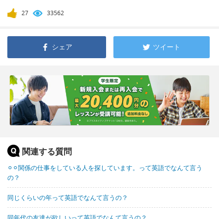
27
33562
シェア
ツイート
関連する質問
⚪︎⚪︎関係の仕事をしている人を探しています。って英語でなんて言う
の？
同じくらいの年って英語でなんて言うの？
同年代の友達が欲しいって英語でなんて言うの？