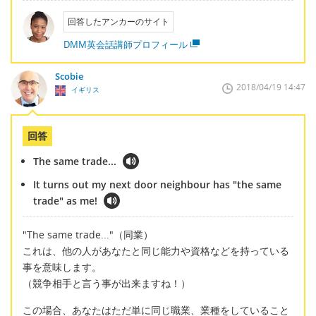
回答したアンカーのサイト
DMM英会話講師プロフィール
Scobie
2018/04/19 14:47
イギリス
回答
The same trade...
It turns out my next door neighbour has "the same
trade" as me!
"The same trade..."（同業）
これは、他の人があなたと同じ能力や資格などを持っている
事を意味します。
（競争相手と言う事が出来ますね！）
この場合、あなたはただ単に同じ職業、業種をしていること