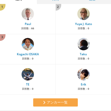
1
2
Paul
Yuya J. Kato
回答数：
66
回答数：
0
3
Kogachi OSAKA
Taku
回答数：
0
回答数：
0
TE
Erik
回答数：
0
回答数：
0
アンカー一覧