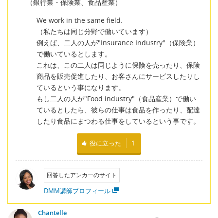
（銀行業・保険業、食品産業）
We work in the same field.
（私たちは同じ分野で働いています）
例えば、二人の人が"Insurance Industry"（保険業）
で働いているとします。
これは、この二人は同じように保険を売ったり、保険
商品を販売促進したり、お客さんにサービスしたりし
ているという事になります。
もし二人の人が"Food industry"（食品産業）で働い
ているとしたら、彼らの仕事は食品を作ったり、配達
したり食品にまつわる仕事をしているという事です。
役に立った
1
回答したアンカーのサイト
DMM講師プロフィール
Chantelle