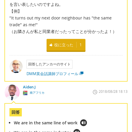
を言い表したいのですよね。
【例】
"It turns out my next door neighbour has "the same
trade" as me!"
（お隣さんが私と同業者だったってことが分かったよ！）
役に立った
1
回答したアンカーのサイト
DMM英会話講師プロフィール
Aiden J
2018/08/28 18:13
南アフリカ
回答
We are in the same line of work