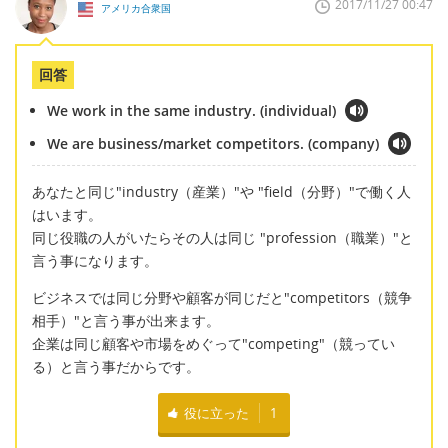
2017/11/27 00:47
アメリカ合衆国
回答
We work in the same industry. (individual)
We are business/market competitors. (company)
あなたと同じ"industry（産業）"や "field（分野）"で働く人
はいます。
同じ役職の人がいたらその人は同じ "profession（職業）"と
言う事になります。
ビジネスでは同じ分野や顧客が同じだと"competitors（競争
相手）"と言う事が出来ます。
企業は同じ顧客や市場をめぐって"competing"（競ってい
る）と言う事だからです。
役に立った
1