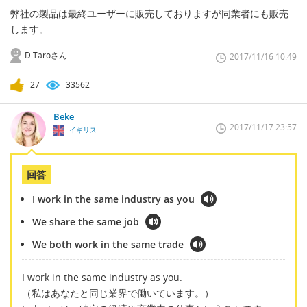
弊社の製品は最終ユーザーに販売しておりますが同業者にも販売
します。
D Taroさん
2017/11/16 10:49
27
33562
Beke
2017/11/17 23:57
イギリス
回答
I work in the same industry as you
We share the same job
We both work in the same trade
I work in the same industry as you.
（私はあなたと同じ業界で働いています。）